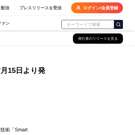
を配信
プレスリリースを受信
ログイン/会員登録
ファン
発行者のリリースを見る
、7月15日より発
術「Smart