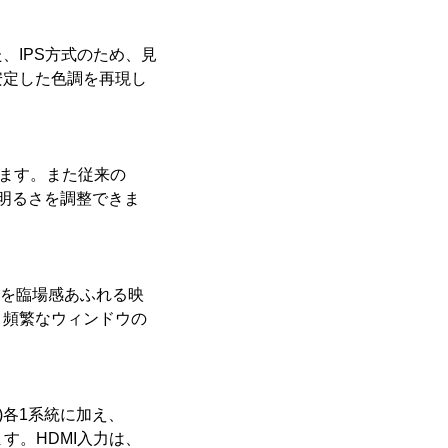
、IPS方式のため、見
安定した色調を再現し
います。また従来の
の明るさを調整できま
どを臨場感あふれる映
、頻繁なウィンドウの
ニ)各1系統に加え、
す。HDMI入力は、