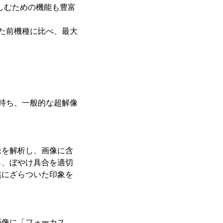
楽しむための機能も豊富
ていた前機種に比べ、最大
持ち、一般的な超解像
像を解析し、画像に含
ら、ぼやけ具合を適切
然にざらついた印象を
画像に「フォーカス