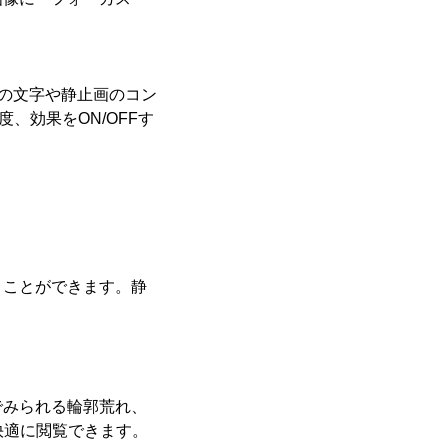
上の文字や静止画のコン
度、効果をON/OFFす
うことができます。静
でみられる輪郭荒れ、
快適に閲覧できます。