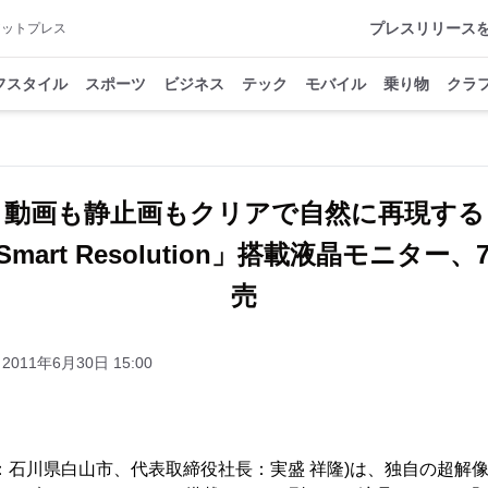
プレスリリース
アットプレス
フスタイル
スポーツ
ビジネス
テック
モバイル
乗り物
クラ
動画も静止画もクリアで自然に再現する
art Resolution」搭載液晶モニター
売
2011年6月30日 15:00
：石川県白山市、代表取締役社長：実盛 祥隆)は、独自の超解像技