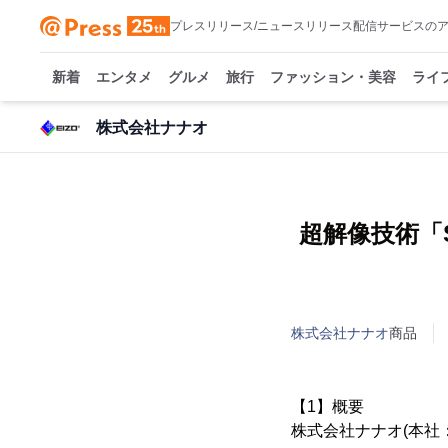
プレスリリース/ニュースリリース配信サービスの
新着
エンタメ
グルメ
旅行
ファッション・美容
ライ
株式会社ナナオ
超解像技術「Sm
株式会社ナナオ
商品
【1】概要
株式会社ナナオ(本社