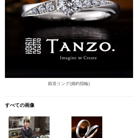
鍛造リング(婚約指輪)
すべての画像