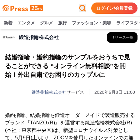
ログイン/会員登録
新着
エンタメ
グルメ
旅行
ファッション・美容
ライフスタ
鍛造指輪株式会社
リリース一覧
結婚指輪・婚約指輪のサンプルをおうちで見
ることができる “オンライン無料相談”を開
始！外出自粛でお困りのカップルに
鍛造指輪株式会社
サービス
2020年5月8日 11:00
婚約指輪、結婚指輪を鍛造オーダーメイドで製造販売する
ブランド『TANZO.(R)』を運営する鍛造指輪株式会社(R)
(本社：東京都中央区)は、新型コロナウイルス対策とし
て、5月9日(土)より、ZOOMを使用したオンラインでの無