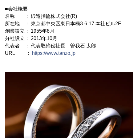
■会社概要
名称 ： 鍛造指輪株式会社(R)
所在地 ： 東京都中央区東日本橋3-6-17 本社ビル2F
創業設立： 1955年8月
分社設立： 2013年10月
代表者 ： 代表取締役社長 曽我石 太郎
URL ：
https://www.tanzo.jp