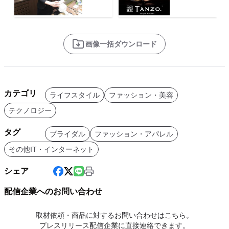
画像一括ダウンロード
カテゴリ
ライフスタイル
ファッション・美容
テクノロジー
タグ
ブライダル
ファッション・アパレル
その他IT・インターネット
シェア
配信企業へのお問い合わせ
取材依頼・商品に対するお問い合わせはこちら。
プレスリリース配信企業に直接連絡できます。