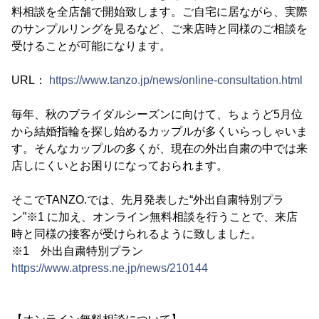
料相談を全店舗で開始致します。ご自宅に居ながら、実際
のサンプルリングを見るなど、ご来店時と同様のご相談を
受けることが可能になります。
URL：
https://www.tanzo.jp/news/online-consultation.html
毎年、秋のブライダルシーズンに向けて、ちょうど5月位
から結婚指輪を探し始めるカップルが多くいらっしゃいま
す。そんなカップルの多くが、現在の外出自粛の中では来
店しにくいとお困りになっておられます。
そこでTANZO.では、先月発表した“外出自粛特別プラ
ン”※1 に加え、オンライン無料相談を行うことで、来店
時と同様の接客が受けられるように致しました。
※1 外出自粛特別プラン
https://www.atpress.ne.jp/news/210144