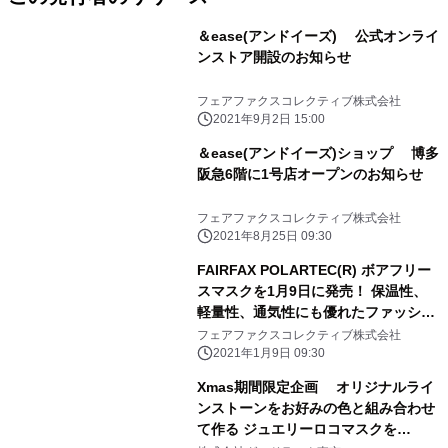
＆ease(アンドイーズ) 公式オンライ
ンストア開設のお知らせ
フェアファクスコレクティブ株式会社
2021年9月2日 15:00
＆ease(アンドイーズ)ショップ 博多
阪急6階に1号店オープンのお知らせ
フェアファクスコレクティブ株式会社
2021年8月25日 09:30
FAIRFAX POLARTEC(R) ボアフリー
スマスクを1月9日に発売！ 保温性、
軽量性、通気性にも優れたファッショ
ンアイテム
フェアファクスコレクティブ株式会社
2021年1月9日 09:30
Xmas期間限定企画 オリジナルライ
ンストーンをお好みの色と組み合わせ
て作る ジュエリーロコマスクを