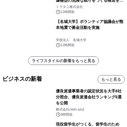
爆睡型の危険な眠りをつくる構造を解
説
トラタニ株式会社
12時間前
【名城大学】ボランティア協議会が熊
本地震で募金活動を実施
学校法人 名城大学
12時間前
ライフスタイルの新着をもっと見る
ビジネスの新着
もっと見る
優良派遣事業者の認定状況を大手8社
分照合、優良派遣会社ランキング6選
を公開
株式会社cielo azul
3時間前
現役留学生がつくる、留学生のため