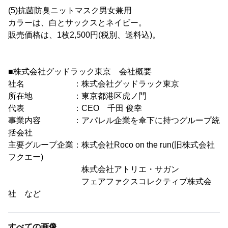
(5)抗菌防臭ニットマスク男女兼用
カラーは、白とサックスとネイビー。
販売価格は、1枚2,500円(税別、送料込)。
■株式会社グッドラック東京 会社概要
社名 ：株式会社グッドラック東京
所在地 ：東京都港区虎ノ門
代表 ：CEO 千田 俊幸
事業内容 ：アパレル企業を傘下に持つグループ統
括会社
主要グループ企業：株式会社Roco on the run(旧株式会社
フクエー)
株式会社アトリエ・サガン
フェアファクスコレクティブ株式会
社 など
すべての画像