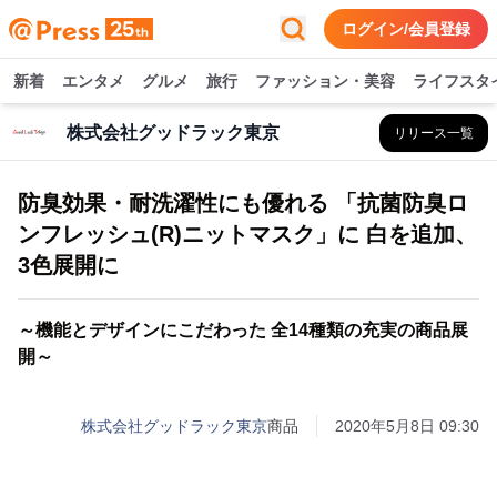
ログイン/会員登録
新着
エンタメ
グルメ
旅行
ファッション・美容
ライフスタ
株式会社グッドラック東京
リリース一覧
防臭効果・耐洗濯性にも優れる 「抗菌防臭ロ
ンフレッシュ(R)ニットマスク」に 白を追加、
3色展開に
～機能とデザインにこだわった 全14種類の充実の商品展
開～
株式会社グッドラック東京
商品
2020年5月8日 09:30