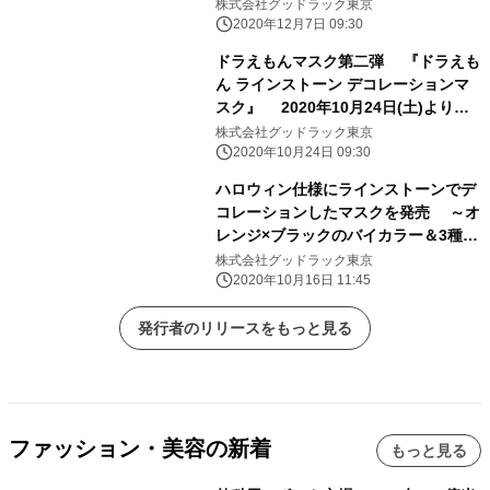
12/5(土)～12/13(日)に販売！
株式会社グッドラック東京
2020年12月7日 09:30
ドラえもんマスク第二弾 『ドラえも
ん ラインストーン デコレーションマ
スク』 2020年10月24日(土)より販
売開始
株式会社グッドラック東京
2020年10月24日 09:30
ハロウィン仕様にラインストーンでデ
コレーションしたマスクを発売 ～オ
レンジ×ブラックのバイカラー＆3種の
モチーフ～
株式会社グッドラック東京
2020年10月16日 11:45
発行者のリリースをもっと見る
ファッション・美容の新着
もっと見る