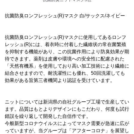
抗菌防臭ロンフレッシュ(R)マスク 白/サックス/ネイビー
抗菌防臭ロンフレッシュ(R)マスクに使用してあるロンフ
レッシュ(R)には、着衣時に付着した繊維状の常在菌繁殖
を抑制する機能があり、この抗菌作用により防臭効果が期
待できます。薬剤は皮膚や環境への安全性に配慮された
「天然有機系」を使用しており高い加工技術により繊維に
結合させますので、耐洗濯性にも優れ、50回洗濯しても
効果がある旨第三者機関より認証を受けています。
ニットについては新潟県の自社グループ工場で生産してい
ます。品質はもとよりデザインにもこだわり、何度も試行
錯誤を繰り返して開発した自信作です。
今般新型コロナウイルスによってマスク需要が急速に広が
っていますが、当グループは「アフターコロナ」を展望し