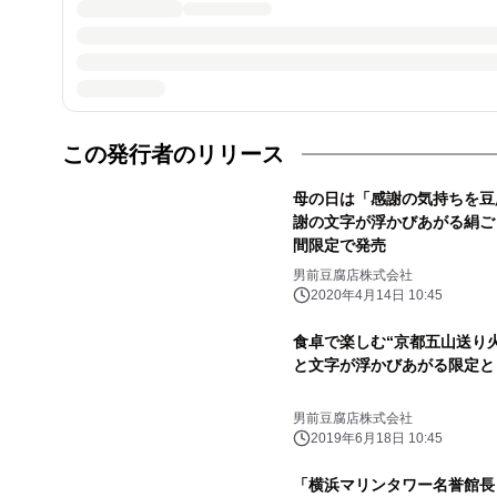
この発行者のリリース
母の日は「感謝の気持ちを豆
謝の文字が浮かびあがる絹ご
間限定で発売
男前豆腐店株式会社
2020年4月14日 10:45
食卓で楽しむ“京都五山送り
と文字が浮かびあがる限定と
男前豆腐店株式会社
2019年6月18日 10:45
「横浜マリンタワー名誉館長 