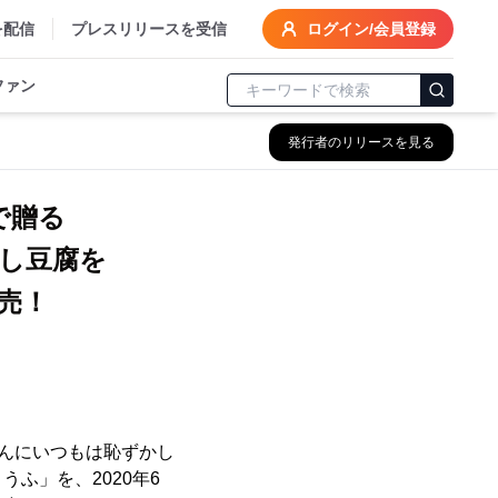
を配信
プレスリリースを受信
ログイン/会員登録
ファン
発行者のリリースを見る
腐で贈る
し豆腐を
売！
さんにいつもは恥ずかし
ふ」を、2020年6