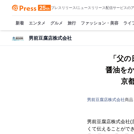
プレスリリース/ニュースリリース配信サービスの
新着
エンタメ
グルメ
旅行
ファッション・美容
ライ
男前豆腐店株式会社
「父の
醤油を
京
男前豆腐店株式会社
商品
男前豆腐店株式会社(
くて伝えることができ