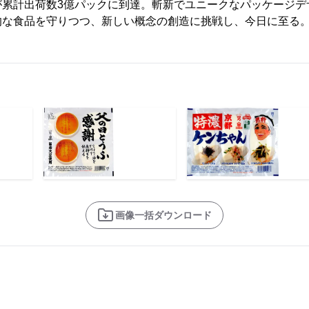
が累計出荷数3億パックに到達。斬新でユニークなパッケージデ
的な食品を守りつつ、新しい概念の創造に挑戦し、今日に至る
画像一括ダウンロード