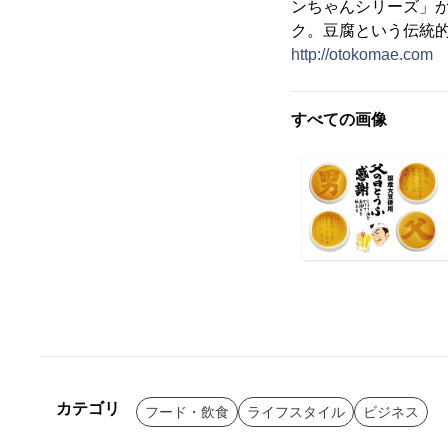
ンちゃんシリーズ」
ク。豆腐という伝統
http://otokomae.com
すべての画像
カテゴリ
フード・飲食
ライフスタイル
ビジネス