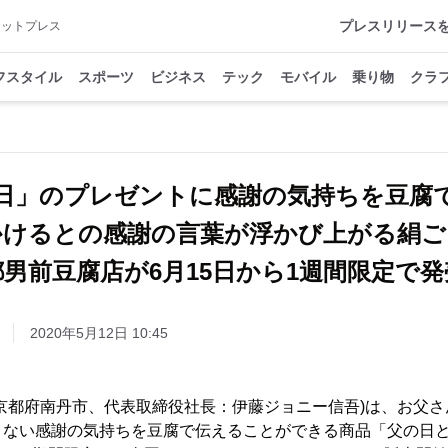
プレスリリース
アットプレス
フスタイル
スポーツ
ビジネス
テック
モバイル
乗り物
クラ
日」のプレゼントに感謝の気持ちを豆
かけるとの感謝の言葉が浮かび上がる絹ご
都男前豆腐店が6月15日から1週間限定で発
2020年5月12日 10:45
京都府南丹市、代表取締役社長：伊藤ジョニー信吾)は、お父
ない感謝の気持ちを豆腐で伝えることができる商品「父の日とう