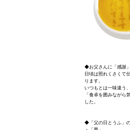
◆お父さんに「感謝
日頃は照れくさくて
ります。
いつもとは一味違う
「食卓を囲みながら
した。
◆「父の日とうふ」の
・「男」