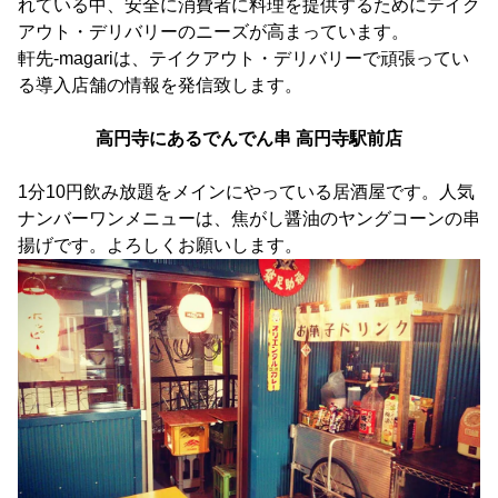
れている中、安全に消費者に料理を提供するためにテイク
アウト・デリバリーのニーズが高まっています。
軒先-magariは、テイクアウト・デリバリーで頑張ってい
る導入店舗の情報を発信致します。
高円寺にあるでんでん串 高円寺駅前店
1分10円飲み放題をメインにやっている居酒屋です。人気
ナンバーワンメニューは、焦がし醤油のヤングコーンの串
揚げです。よろしくお願いします。