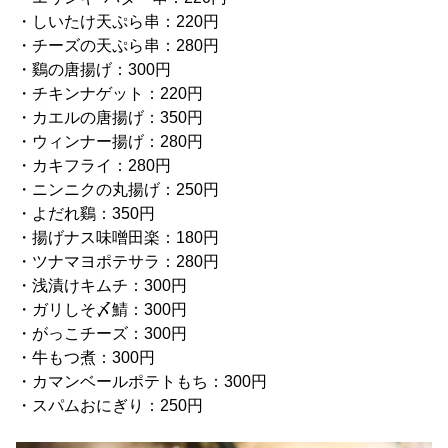
・しいたけ天ぷら串：220円
・チーズの天ぷら串：280円
・鷄の唐揚げ：300円
・チキンナゲット：220円
・カエルの唐揚げ：350円
・ウィンナー揚げ：280円
・カキフライ：280円
・ニンニクの丸揚げ：250円
・よだれ鷄：350円
・揚げナス味噌田楽：180円
・ツナマヨポテサラ：280円
・浅漬けキムチ：300円
・ガリしそ〆鯖：300円
・がっこチーズ：300円
・牛もつ煮：300円
・カマンベールポテトもち：300円
・スパムおにぎり：250円