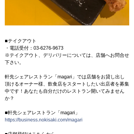
■テイクアウト
・電話受付：03-6276-9673
※テイクアウト、デリバリーについては、店舗へお問合せ
下さい。
軒先シェアレストラン「magari」では店舗をお貸し出し
頂けるオーナー様、飲食店をスタートしたい出店者を募集
中です！あなたも自分だけのレストラン開いてみません
か？
■軒先シェアレストラン「magari」
https://business.nokisaki.com/magari