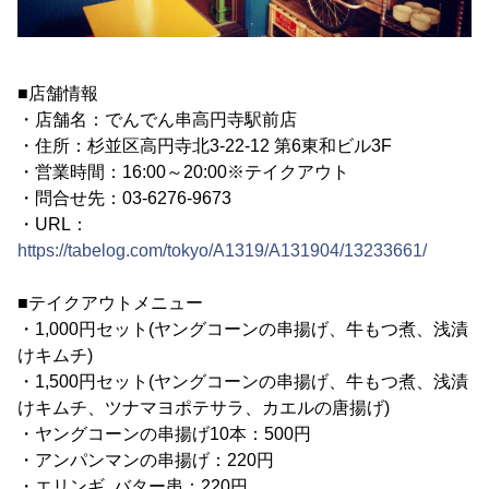
■店舗情報
・店舗名：でんでん串高円寺駅前店
・住所：杉並区高円寺北3-22-12 第6東和ビル3F
・営業時間：16:00～20:00※テイクアウト
・問合せ先：03-6276-9673
・URL：
https://tabelog.com/tokyo/A1319/A131904/13233661/
■テイクアウトメニュー
・1,000円セット(ヤングコーンの串揚げ、牛もつ煮、浅漬
けキムチ)
・1,500円セット(ヤングコーンの串揚げ、牛もつ煮、浅漬
けキムチ、ツナマヨポテサラ、カエルの唐揚げ)
・ヤングコーンの串揚げ10本：500円
・アンパンマンの串揚げ：220円
・エリンギ バター串：220円