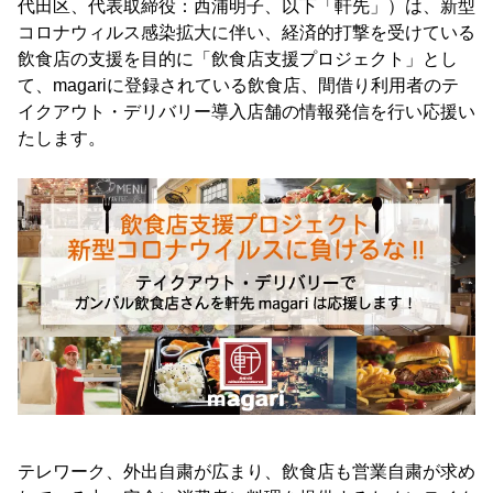
代田区、代表取締役：西浦明子、以下「軒先」）は、新型
コロナウィルス感染拡大に伴い、経済的打撃を受けている
飲食店の支援を目的に「飲食店支援プロジェクト」とし
て、magariに登録されている飲食店、間借り利用者のテ
イクアウト・デリバリー導入店舗の情報発信を行い応援い
たします。
テレワーク、外出自粛が広まり、飲食店も営業自粛が求め