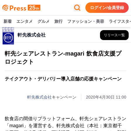
ログイン/会員登録
新着
エンタメ
グルメ
旅行
ファッション・美容
ライフスタ
軒先株式会社
リリース一覧
軒先シェアレストラン-magari 飲食店支援プ
ロジェクト
テイクアウト・デリバリー導入店舗の応援キャンペーン
軒先株式会社
キャンペーン
2020年4月30日 11:00
飲食店の間借りプラットフォーム、軒先シェアレストラン
「magari」を運営する、軒先株式会社（本社：東京都千