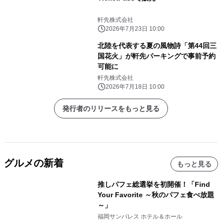
軒先株式会社
2026年7月23日 10:00
北陸を代表する夏の風物詩「第44回三
国花火」が軒先パーキングで事前予約
可能に
軒先株式会社
2026年7月18日 10:00
発行者のリリースをもっと見る
グルメの新着
もっと見る
推しパフェ総選挙を初開催！「Find
Your Favorite ～秋のパフェ食べ放題
～」
福岡サンパレス ホテル＆ホール