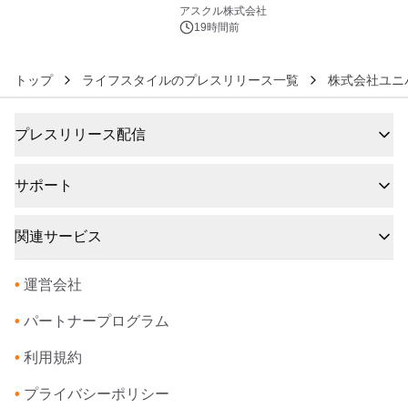
6
アスクル株式会社
19時間前
トップ
ライフスタイルのプレスリリース一覧
株式会社ユニ
プレスリリース配信
サポート
関連サービス
•
運営会社
•
パートナープログラム
•
利用規約
•
プライバシーポリシー