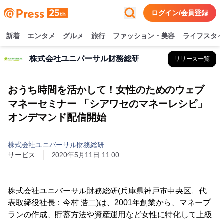
ログイン/会員登録
新着
エンタメ
グルメ
旅行
ファッション・美容
ライフスタ
株式会社ユニバーサル財務総研
リリース一覧
おうち時間を活かして！女性のためのウェブ
マネーセミナー 「シアワセのマネーレシピ」
オンデマンド配信開始
株式会社ユニバーサル財務総研
サービス
2020年5月11日 11:00
株式会社ユニバーサル財務総研(兵庫県神戸市中央区、代
表取締役社長：今村 浩二)は、2001年創業から、マネープ
ランの作成、貯蓄方法や資産運用など女性に特化して上級