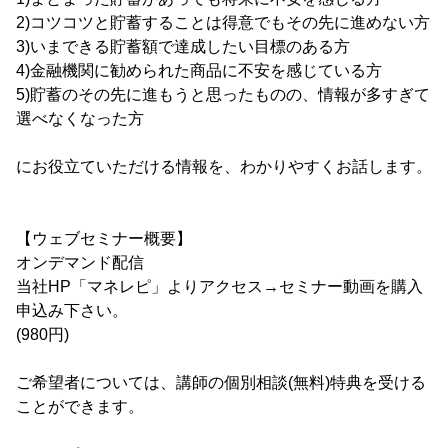
2)コツコツと貯蓄することは得意でもその先に進めない方
3)いまできる貯蓄額で達成したい目標のある方
4)金融機関に勧められた商品に不安を感じている方
5)貯蓄のその先に進もうと思ったものの、情報が多すぎて
選べなくなった方
にお役立ていただける情報を、わかりやすくお話します。
【ウェブセミナー概要】
オンデマンド配信
当社HP「マネレピ」よりアクセス→セミナー動画を購入
申込み下さい。
(980円)
ご希望者については、講師の個別相談(無料)特典を受ける
ことができます。