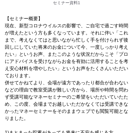
セミナー資料1
【セミナー概要】
現在、新型コロナウイルスの影響で、ご自宅で過ごす時間
が増えたという方も多くなっています。それに伴い「これ
まで、考えなくてはと思いながら忙しく手を付けられず後
回しにしていた将来のお金について今、一度しっかり考え
たい」というお声、またこのような状況だからこそ「プロ
にアドバイスを受けながらお金を有効に活用することを考
え安心材料を増やしたい」というお声をたくさんいただい
ております。
併せてかねてより、会場が遠方であったり都合が合わない
などの理由で教室受講が難しい方から、場所や時間を問わ
ず受講可能なマネーセミナーのご希望をいただいていたた
め、この度、会場までお越しいただかなくては受講できな
かったマネーセミナーをそのままウェブでも閲覧可能とな
りました。
1)まとまった貯蓄があっても将来に不安を感じる方