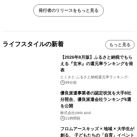
発行者のリリースをもっと見る
ライフスタイルの新着
もっと見る
【2026年8月版】ふるさと納税でもら
える『玄米』の還元率ランキングを発
表
とくさと-ふるさと納税還元率ランキング-
49分前
優良派遣事業者の認定状況を大手8社
分照合、優良派遣会社ランキング6選
を公開
株式会社cielo azul
11時間前
フロムアースキッズ × 地域 × 大学生が
創る、 子どもたちの「自育」イベント