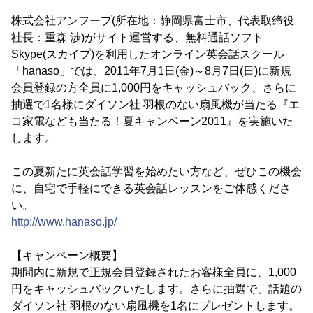
株式会社アンフープ(所在地：静岡県富士市、代表取締役
社長：重森 渉)がサイト運営する、無料通話ソフト
Skype(スカイプ)を利用したオンライン英会話スクール
「hanaso」では、2011年7月1日(金)～8月7日(日)に新規
会員登録の方全員に1,000円をキャッシュバック、さらに
抽選で1名様にダイソン社 羽根のない扇風機が当たる『エ
コ家電なども当たる！夏キャンペーン2011』を実施いた
します。
この夏新たに英会話学習を始めたい方など、ぜひこの機会
に、自宅で手軽にできる英会話レッスンをご体感くださ
い。
http://www.hanaso.jp/
【キャンペーン概要】
期間内に新規で正規会員登録されたお客様全員に、1,000
円をキャッシュバックいたします。さらに抽選で、話題の
ダイソン社 羽根のない扇風機を1名にプレゼントします。