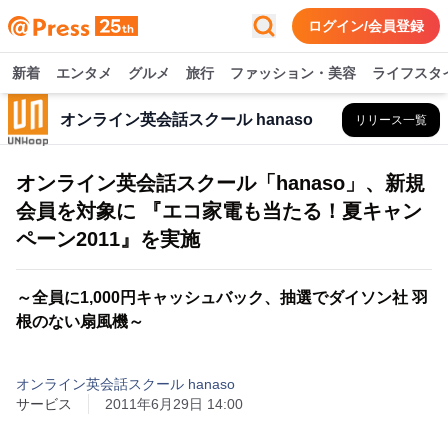
ログイン/会員登録
新着
エンタメ
グルメ
旅行
ファッション・美容
ライフスタ
オンライン英会話スクール hanaso
リリース一覧
オンライン英会話スクール「hanaso」、新規
会員を対象に 『エコ家電も当たる！夏キャン
ペーン2011』を実施
～全員に1,000円キャッシュバック、抽選でダイソン社 羽
根のない扇風機～
オンライン英会話スクール hanaso
サービス
2011年6月29日 14:00