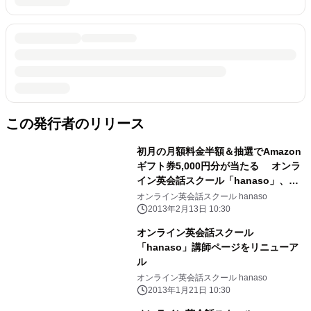
この発行者のリリース
初月の月額料金半額＆抽選でAmazon
ギフト券5,000円分が当たる オンラ
イン英会話スクール「hanaso」、『3
周年記念キャンペーン』実施
オンライン英会話スクール hanaso
2013年2月13日 10:30
オンライン英会話スクール
「hanaso」講師ページをリニューア
ル
オンライン英会話スクール hanaso
2013年1月21日 10:30