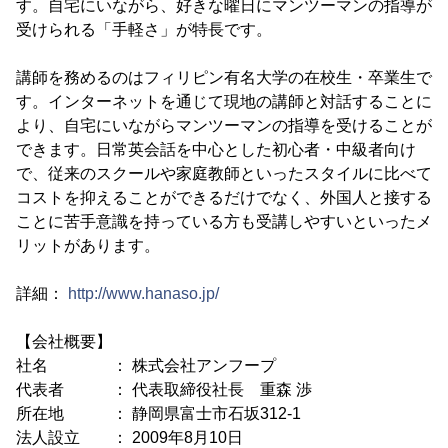
す。自宅にいながら、好きな曜日にマンツーマンの指導が
受けられる「手軽さ」が特長です。
講師を務めるのはフィリピン有名大学の在校生・卒業生で
す。インターネットを通じて現地の講師と対話することに
より、自宅にいながらマンツーマンの指導を受けることが
できます。日常英会話を中心とした初心者・中級者向け
で、従来のスクールや家庭教師といったスタイルに比べて
コストを抑えることができるだけでなく、外国人と接する
ことに苦手意識を持っている方も受講しやすいといったメ
リットがあります。
詳細：
http://www.hanaso.jp/
【会社概要】
社名 ： 株式会社アンフープ
代表者 ： 代表取締役社長 重森 渉
所在地 ： 静岡県富士市石坂312-1
法人設立 ： 2009年8月10日