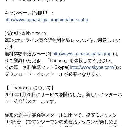
キャンペーン詳細URL：
http://www.hanaso.jp/campaign/index.php
(※)無料体験について
2回のオンライン英会話無料体験レッスンをご用意してい
ます。
無料体験申込みぺージ(
http://www.hanaso.jp/trial.php
)よ
りご登録いただき、「hanaso」を体験してください。
その際、無料通話ソフトSkype(
http://www.skype.com/
)の
ダウンロード・インストールが必要となります。
【「hanaso」について】
2010年1月26日にサービスを開始した、新しいインターネ
ット英会話スクールです。
従来の通学型英会話スクールに比べて、格安(1レッスン
100円台～)でマンツーマンの英会話レッスンが楽しめま