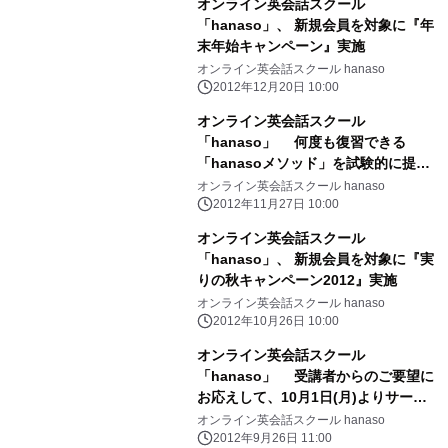
オンライン英会話スクール
「hanaso」、 新規会員を対象に『年
末年始キャンペーン』実施
オンライン英会話スクール hanaso
2012年12月20日 10:00
オンライン英会話スクール
「hanaso」 何度も復習できる
「hanasoメソッド」を試験的に提供
開始
オンライン英会話スクール hanaso
2012年11月27日 10:00
オンライン英会話スクール
「hanaso」、 新規会員を対象に『実
りの秋キャンペーン2012』実施
オンライン英会話スクール hanaso
2012年10月26日 10:00
オンライン英会話スクール
「hanaso」 受講者からのご要望に
お応えして、10月1日(月)よりサービ
ス時間を拡大
オンライン英会話スクール hanaso
2012年9月26日 11:00