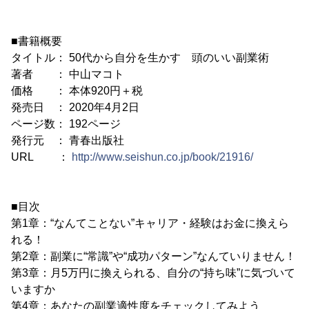
■書籍概要
タイトル： 50代から自分を生かす 頭のいい副業術
著者 ： 中山マコト
価格 ： 本体920円＋税
発売日 ： 2020年4月2日
ページ数： 192ページ
発行元 ： 青春出版社
URL ：
http://www.seishun.co.jp/book/21916/
■目次
第1章：“なんてことない”キャリア・経験はお金に換えら
れる！
第2章：副業に“常識”や“成功パターン”なんていりません！
第3章：月5万円に換えられる、自分の“持ち味”に気づいて
いますか
第4章：あなたの副業適性度をチェックしてみよう