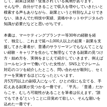
して、副業は奨励・促進されている風潮があります。
そんな中、自分ができることで収入を増やしていきたいと
模索する声もありながら、副業というと特別な人よりでき
ない、抜きんでた特技や実績、資格やネットやデジタルの
知識が必要だなどと思いがちです。
本書は、マーケティングプランナー等30年の経験を経
て、独立し、これまで延べ1,000人以上の起業・副業を支
援してきた著者が、普通のサラリーマンでもなんてことな
い経験・キャリアを生かして無理なくできる副業の見つけ
方・始め方を、実例をまじえて紹介していきます。例えば
コールセンターで働いていた女性が、SNS上でクレーム
対応のコツを紹介したところ、問い合わせが殺到し、セミ
ナーを実施するほどになったといいます。
月5万円以上の副収入になって、ひとの役にも立てる、手
応えある副業が見つかる一冊です。「平凡」「普通」だか
らこそ、むしろ可能性があることを筆者は伝えます。“誰
でもできる”ということに目覚めて欲しい、そんな願いを
込めた一冊です。