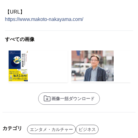
【URL】
https://www.makoto-nakayama.com/
すべての画像
画像一括ダウンロード
カテゴリ
エンタメ・カルチャー
ビジネス