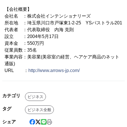
【会社概要】
会社名 ：株式会社インテンショナリーズ
所在地 ：埼玉県川口市戸塚東1-2-25 YSパストラル201
代表者 ：代表取締役 内海 克則
設立 ：2004年5月17日
資本金 ：550万円
従業員数：35名
事業内容：美容業(美容室の経営、ヘアケア商品のネット
通販)
URL ：
http://www.arrows-jp.com/
カテゴリ
ビジネス
タグ
ビジネス全般
シェア