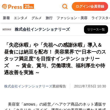
ログイン/会員登録
新着
エンタメ
グルメ
旅行
ファッション・美容
ライフスタ
株式会社インテンショナリーズ
リリース一覧
「失恋休暇」や「先祖への感謝休暇」導入＆
昼食には納豆を配布！ 美容業界で“日本一のス
タッフ満足度”を目指すインテンショナリー
ズ ～ 賃金、賞与、労働環境、福利厚生や待
遇改善を実施 ～
株式会社インテンショナリーズ
業績報告
2011年7月5日 10:30
美容室「arrows」の経営／ヘアケア商品のネット通販サ