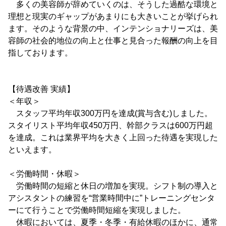
多くの美容師が辞めていくのは、そうした過酷な環境と
理想と現実のギャップがあまりにも大きいことが挙げられ
ます。そのような背景の中、インテンショナリーズは、美
容師の社会的地位の向上と仕事と見合った報酬の向上を目
指しております。
【待遇改善 実績】
＜年収＞
スタッフ平均年収300万円を達成(賞与含む)しました。
スタイリスト平均年収450万円、幹部クラスは600万円超
を達成。これは業界平均を大きく上回った待遇を実現した
といえます。
＜労働時間・休暇＞
労働時間の短縮と休日の増加を実現。シフト制の導入と
アシスタントの練習を“営業時間中に”トレーニングセンタ
ーにて行うことで労働時間短縮を実現しました。
休暇においては、夏季・冬季・有給休暇のほかに、通常