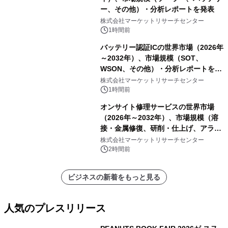
ー、その他）・分析レポートを発表
株式会社マーケットリサーチセンター
1時間前
バッテリー認証ICの世界市場（2026年
～2032年）、市場規模（SOT、
WSON、その他）・分析レポートを発
表
株式会社マーケットリサーチセンター
1時間前
オンサイト修理サービスの世界市場
（2026年～2032年）、市場規模（溶
接・金属修復、研削・仕上げ、アライ
メント、その他）・分析レポートを発
株式会社マーケットリサーチセンター
表
2時間前
ビジネスの新着をもっと見る
人気のプレスリリース