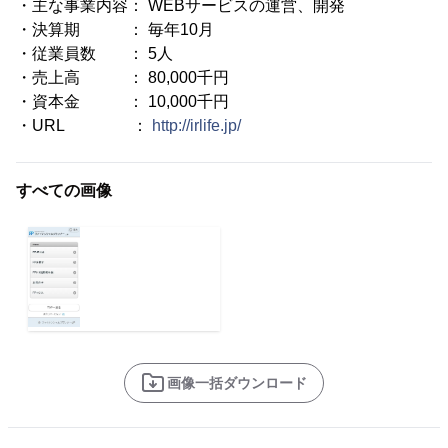
・主な事業内容： WEBサービスの運営、開発
・決算期 ： 毎年10月
・従業員数 ： 5人
・売上高 ： 80,000千円
・資本金 ： 10,000千円
・URL ：
http://irlife.jp/
すべての画像
画像一括ダウンロード