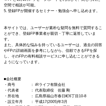
空間で相談が可能。
5. 登録FPが開催するセミナー・勉強会へ申し込めます。
本サイトでは、ユーザーが素朴な疑問を無料で質問するこ
とができ、登録FP事業者が親切・丁寧に返答していま
す。
また、具体的な悩みを持っているユーザーは、過去の回答
やFPの詳細画面を参考にしながら、信頼できるFPを探
し、そのFPの有料相談サービスに申し込むことができる
ようになっています。
■会社概要
・商号 ： iRライフ有限会社
・代表者 ： 代表取締役 佐藤 剛
・所在地 ： 広島県福山市春日町6丁目10-8
・設立年月 ： 平成17(2005)年3月