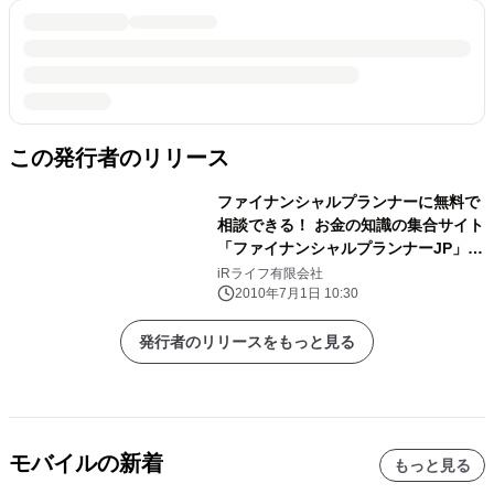
この発行者のリリース
ファイナンシャルプランナーに無料で
相談できる！ お金の知識の集合サイト
「ファイナンシャルプランナーJP」が
リニューアルしました
iRライフ有限会社
2010年7月1日 10:30
発行者のリリースをもっと見る
モバイルの新着
もっと見る