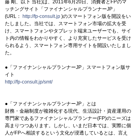
藤 剛、以下 当社)は、2011年6月20日、消費者とFPのマ
ッチングサイト「ファイナンシャルプランナーJP」
(URL：
http://fp-consult.jp
)のスマートフォン版を開設をい
たしました。当社では、スマートフォン市場の拡大を受
け、スマートフォンやタブレット端末ユーザーでも、サイ
ト内の情報をわかりやすく、より充実したサービスを受け
られるよう、スマートフォン専用サイトを開設いたしまし
た。
●「ファイナンシャルプランナーJP」スマートフォン版サ
イト
http://fp-consult.jp/smt/
●「ファイナンシャルプランナーJP」とは
財務・金融制度が複雑化する現代、生活設計・資産運用の
専門家であるファイナンシャルプランナー(FP)のニーズは
高まりつつあります。しかし、いまだ日本では、実際に個
人がFPへ相談するという文化が浸透しているとは、言え