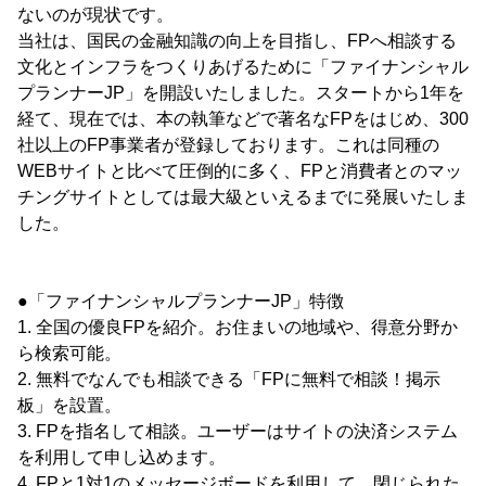
ないのが現状です。
当社は、国民の金融知識の向上を目指し、FPへ相談する
文化とインフラをつくりあげるために「ファイナンシャル
プランナーJP」を開設いたしました。スタートから1年を
経て、現在では、本の執筆などで著名なFPをはじめ、300
社以上のFP事業者が登録しております。これは同種の
WEBサイトと比べて圧倒的に多く、FPと消費者とのマッ
チングサイトとしては最大級といえるまでに発展いたしま
した。
●「ファイナンシャルプランナーJP」特徴
1. 全国の優良FPを紹介。お住まいの地域や、得意分野か
ら検索可能。
2. 無料でなんでも相談できる「FPに無料で相談！掲示
板」を設置。
3. FPを指名して相談。ユーザーはサイトの決済システム
を利用して申し込めます。
4. FPと1対1のメッセージボードを利用して、閉じられた