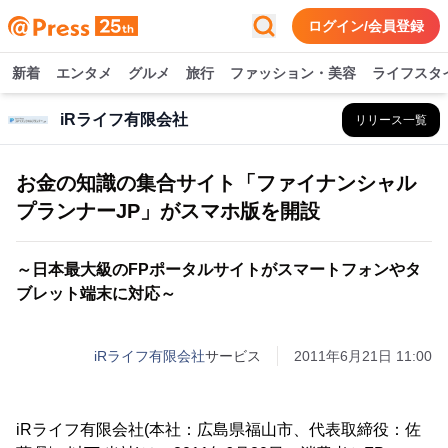
ログイン/会員登録
新着
エンタメ
グルメ
旅行
ファッション・美容
ライフスタ
iRライフ有限会社
リリース一覧
お金の知識の集合サイト「ファイナンシャル
プランナーJP」がスマホ版を開設
～日本最大級のFPポータルサイトがスマートフォンやタ
ブレット端末に対応～
iRライフ有限会社
サービス
2011年6月21日 11:00
iRライフ有限会社(本社：広島県福山市、代表取締役：佐