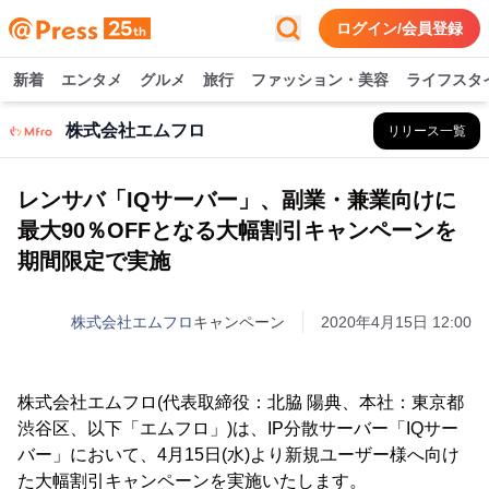
ログイン/会員登録
新着
エンタメ
グルメ
旅行
ファッション・美容
ライフスタ
株式会社エムフロ
リリース一覧
レンサバ「IQサーバー」、副業・兼業向けに
最大90％OFFとなる大幅割引キャンペーンを
期間限定で実施
株式会社エムフロ
キャンペーン
2020年4月15日 12:00
株式会社エムフロ(代表取締役：北脇 陽典、本社：東京都
渋谷区、以下「エムフロ」)は、IP分散サーバー「IQサー
バー」において、4月15日(水)より新規ユーザー様へ向け
た大幅割引キャンペーンを実施いたします。