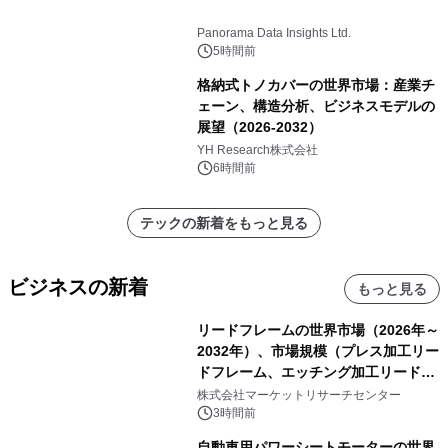
Panorama Data Insights Ltd.
5時間前
格納式トノカバーの世界市場：産業チ
ェーン、構造分析、ビジネスモデルの
展望（2026-2032）
YH Research株式会社
6時間前
テックの新着をもっと見る
ビジネスの新着
もっと見る
リードフレームの世界市場（2026年～
2032年）、市場規模（プレス加工リー
ドフレーム、エッチング加工リードフ
レーム）・分析レポートを発表
株式会社マーケットリサーチセンター
3時間前
自動車用パワーシートモーターの世界