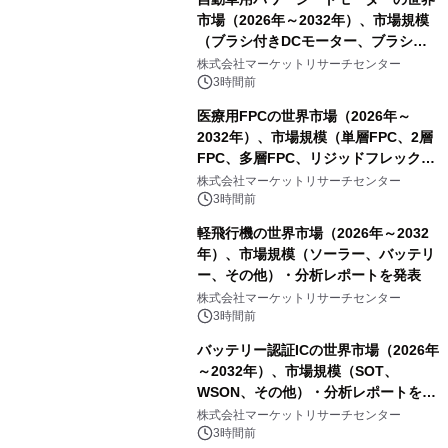
市場（2026年～2032年）、市場規模
（ブラシ付きDCモーター、ブラシレ
スDCモーター）・分析レポートを発
株式会社マーケットリサーチセンター
表
3時間前
医療用FPCの世界市場（2026年～
2032年）、市場規模（単層FPC、2層
FPC、多層FPC、リジッドフレックス
PCB）・分析レポートを発表
株式会社マーケットリサーチセンター
3時間前
軽飛行機の世界市場（2026年～2032
年）、市場規模（ソーラー、バッテリ
ー、その他）・分析レポートを発表
株式会社マーケットリサーチセンター
3時間前
バッテリー認証ICの世界市場（2026年
～2032年）、市場規模（SOT、
WSON、その他）・分析レポートを発
表
株式会社マーケットリサーチセンター
3時間前