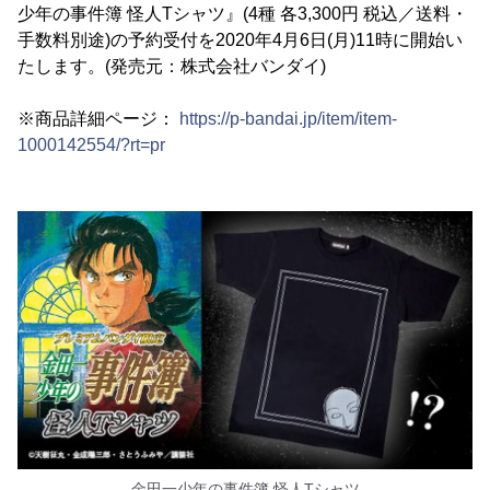
少年の事件簿 怪人Tシャツ』(4種 各3,300円 税込／送料・
手数料別途)の予約受付を2020年4月6日(月)11時に開始い
たします。(発売元：株式会社バンダイ)
※商品詳細ページ：
https://p-bandai.jp/item/item-
1000142554/?rt=pr
金田一少年の事件簿 怪人Tシャツ