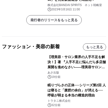
株式会社BANDAI SPIRITS ネット戦略室
2023年3月16日 11:00
発行者のリリースをもっと見る
ファッション・美容の新着
もっと見る
【理美容・サロン業界の人手不足を解
決！】著 『人手不足に悩んだら多店舗
展開を進めなさい――理美容サロン
「多店舗展開」の教科書』2026年8月
あさ出版
24日（月）発売
19分前
眠りづらさの正体──シリーズ第2回 人
は寝ると「腹腔の余白」が消える──
呼吸が弱まる本当の構造的理由
トラタニ株式会社
32分前