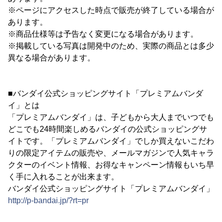
※ページにアクセスした時点で販売が終了している場合が
あります。
※商品仕様等は予告なく変更になる場合があります。
※掲載している写真は開発中のため、実際の商品とは多少
異なる場合があります。
■バンダイ公式ショッピングサイト「プレミアムバンダ
イ」とは
「プレミアムバンダイ」は、子どもから大人までいつでも
どこでも24時間楽しめるバンダイの公式ショッピングサ
イトです。「プレミアムバンダイ」でしか買えないこだわ
りの限定アイテムの販売や、メールマガジンで人気キャラ
クターのイベント情報、お得なキャンペーン情報もいち早
く手に入れることが出来ます。
バンダイ公式ショッピングサイト「プレミアムバンダイ」
http://p-bandai.jp/?rt=pr