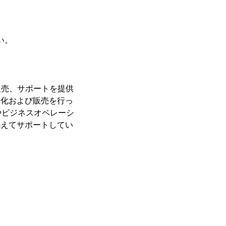
さい。
販売、サポートを提供
語化および販売を行っ
やビジネスオペレーシ
揃えてサポートしてい