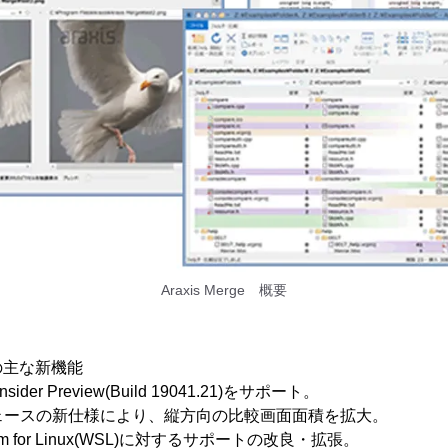
Araxis Merge 概要
020の主な新機能
 Insider Preview(Build 19041.21)をサポート。
フェースの新仕様により、縦方向の比較画面面積を拡大。
ystem for Linux(WSL)に対するサポートの改良・拡張。