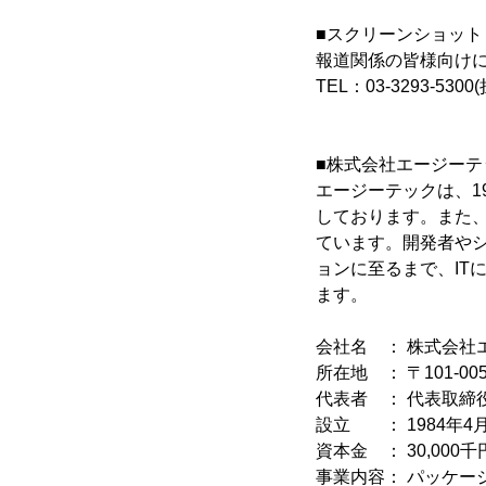
■スクリーンショット
報道関係の皆様向け
TEL：03-3293-53
■株式会社エージーテ
エージーテックは、1
しております。また、
ています。開発者や
ョンに至るまで、IT
ます。
会社名 ： 株式会社
所在地 ： 〒101-0
代表者 ： 代表取締役
設立 ： 1984年4
資本金 ： 30,000千
事業内容： パッケー