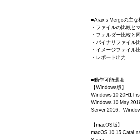
■Araxis Mergeの主
・ファイルの比較と
・フォルダー比較と
・バイナリファイル
・イメージファイル
・レポート出力
■動作可能環境
【Windows版】
Windows 10 20H1 In
Windows 10 May 20
Server 2016、Window
【macOS版】
macOS 10.15 Catali
Sierra