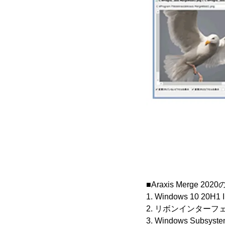
■Araxis Merge 2
1. Windows 10 20H1
2. リボンインター
3. Windows Subs