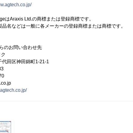
ww.agtech.co.jp/
 MergeはAraxis Ltd.の商標または登録商標です。
製品名などは一般に各メーカーの登録商標または商標です。
らのお問い合わせ先
ック
千代田区神田錦町1-21-1
83
70
co.jp
agtech.co.jp/