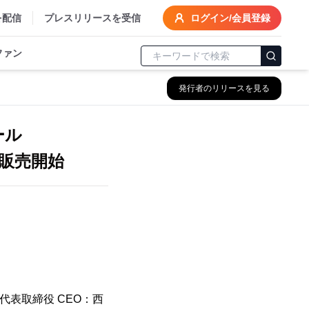
を配信
プレスリリースを受信
ログイン/会員登録
ファン
発行者のリリースを見る
ツール
より販売開始
表取締役 CEO：西