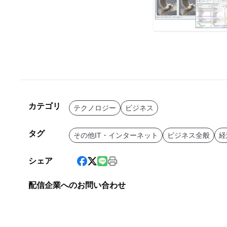
カテゴリ
テクノロジー
ビジネス
タグ
その他IT・インターネット
ビジネス全般
経
シェア
配信企業へのお問い合わせ