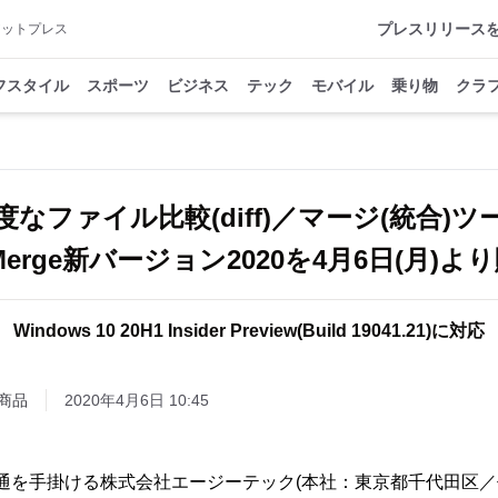
プレスリリース
アットプレス
フスタイル
スポーツ
ビジネス
テック
モバイル
乗り物
クラ
度なファイル比較(diff)／マージ(統合)
s Merge新バージョン2020を4月6日(月)
Windows 10 20H1 Insider Preview(Build 19041.21)に対応
商品
2020年4月6日 10:45
通を手掛ける株式会社エージーテック(本社：東京都千代田区／代