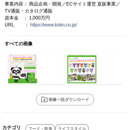
事業内容： 商品企画・開発／ECサイト運営 直販事業／
TV通販・カタログ通販
資本金 ： 1,000万円
URL ：
https://www.kokn.co.jp/
すべての画像
画像一括ダウンロード
カテゴリ
フード・飲食
ライフスタイル