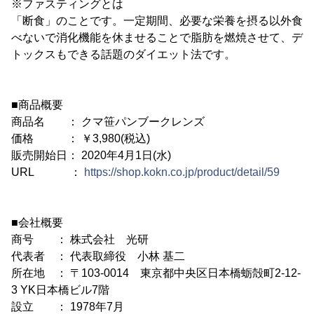
※ファスティングとは
「断食」のことです。一定期間、必要な栄養を摂る以外食
べないで消化機能を休ませることで脂肪を燃焼させて、デ
トックスもできる話題のダイエット法です。
■商品概要
商品名 ： クマ笹パンブークレンズ
価格 ： ￥3,980(税込)
販売開始日： 2020年4月1日(水)
URL ：
https://shop.kokn.co.jp/product/detail/59
■会社概要
商号 ： 株式会社 光研
代表者 ： 代表取締役 小林 基二
所在地 ： 〒103-0014 東京都中央区日本橋蛎殻町2-12-
3 YK日本橋ビル7階
設立 ： 1978年7月