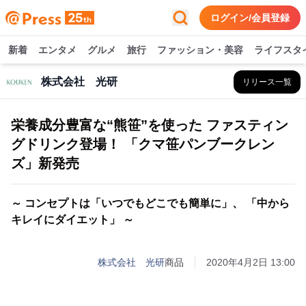
ログイン/会員登録
新着
エンタメ
グルメ
旅行
ファッション・美容
ライフスタ
株式会社 光研
リリース一覧
栄養成分豊富な“熊笹”を使った ファスティン
グドリンク登場！ 「クマ笹パンブークレン
ズ」新発売
～ コンセプトは「いつでもどこでも簡単に」、 「中から
キレイにダイエット」 ～
株式会社 光研
商品
2020年4月2日 13:00