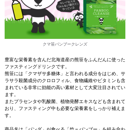
クマ笹パンブークレンズ
豊富な栄養素を含んだ北海道産の熊笹をふんだんに使った
ファスティングドリンクです。
熊笹には「クマザサ多糖体」と言われる成分をはじめ、サ
ラサラ殺菌成分のクロロフィル、食物繊維やビタミンも含
まれている非常に効能の高い素材として大変注目されてい
ます。
またプラセンタや乳酸菌、植物発酵エキスなども含まれて
おり、ファスティング中も必要な栄養素をしっかり補えま
す。
商品名は「パンダ」が食べる「竹＝バンブー」を組み合わ