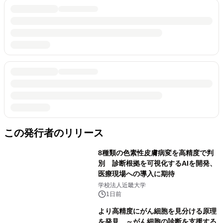
この発行者のリリース
8種類の色素性皮膚病変を高精度で判
別 診断根拠を可視化するAIを開発、
医療現場への導入に期待
学校法人近畿大学
1日前
より高精度にがん細胞を見分ける原理
を発見 ～がん細胞の診断を支援する