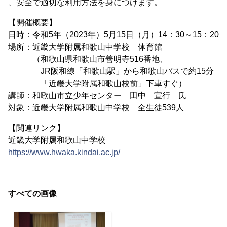
、安全で適切な利用方法を身につけます。
【開催概要】
日時：令和5年（2023年）5月15日（月）14：30～15：20
場所：近畿大学附属和歌山中学校 体育館
（和歌山県和歌山市善明寺516番地、
JR阪和線「和歌山駅」から和歌山バスで約15分
「近畿大学附属和歌山校前」下車すぐ）
講師：和歌山市立少年センター 田中 宣行 氏
対象：近畿大学附属和歌山中学校 全生徒539人
【関連リンク】
近畿大学附属和歌山中学校
https://www.hwaka.kindai.ac.jp/
すべての画像