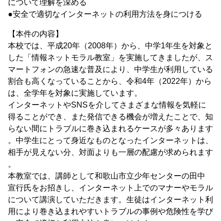
について理解を深める
●安全で適切なインターネットの利用方法を身につける
【本件の内容】
本校では、平成20年（2008年）から、中学1年生を対象と
した「情報ネットモラル教室」を実施してきましたが、ス
マートフォンの急速な普及により、中学生が利用している
割合も高くなっていることから、令和4年（2022年）から
は、全学年を対象に実施しています。
インターネットやSNSを介してさまざまな情報を気軽に
得ることができ、また発信できる機会が増えたことで、知
らない間にトラブルに巻き込まれるケースが多々あります
。中学生にとって身近なものとなったインターネットは、
相手が見えない分、対面よりも一層の配慮が求められます
。
本教室では、講師として和歌山市立少年センターの田中
宣行氏をお招きし、インターネット上でのマナーやモラル
について講演していただきます。生徒はインターネット利
用により巻き込まれやすいトラブルの事例や危険性を学び