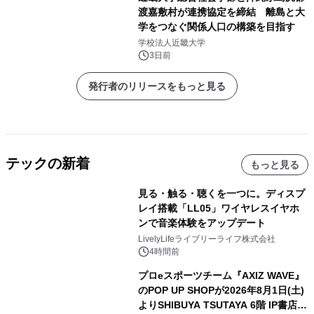
渡嘉敷村が連携協定を締結 離島と大
学をつなぐ関係人口の構築を目指す
学校法人近畿大学
3日前
発行者のリリースをもっと見る
テックの新着
もっと見る
見る・触る・聴くを一つに。ディスプ
レイ搭載「LL05」ワイヤレスイヤホ
ンで音楽体験をアップデート
LivelyLifeライブリーライフ株式会社
4時間前
プロeスポーツチーム『AXIZ WAVE』
のPOP UP SHOPが2026年8月1日(土)
よりSHIBUYA TSUTAYA 6階 IP書店で