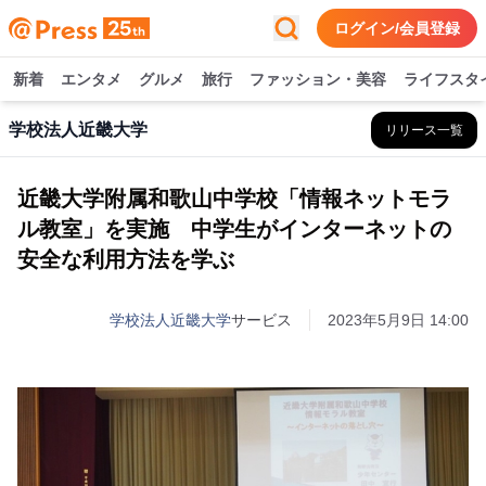
ログイン/会員登録
新着
エンタメ
グルメ
旅行
ファッション・美容
ライフスタ
学校法人近畿大学
リリース一覧
近畿大学附属和歌山中学校「情報ネットモラ
ル教室」を実施 中学生がインターネットの
安全な利用方法を学ぶ
学校法人近畿大学
サービス
2023年5月9日 14:00