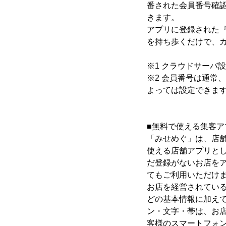
番された会員番号確
きます。
アプリに登録された
を持ち歩くだけで、
※1 クラウドサーバ設
※2 会員番号は通常
よっては設定できま
■無料で使える集客ア
「みせめぐ」は、店舗
使える店舗アプリと
だ登録がないお店を
てもご利用いただけ
お店を経営されてい
どの基本情報に加え
ン・文字・帯は、お
客様のスマートフォ