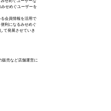
、みせめぐユーザーな
のみせめぐユーザーを
いる会員情報を活用で
り便利になるみせめぐ
として発展させていき
器の販売など店舗運営に