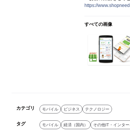
https://www.shopneeds
すべての画像
カテゴリ
モバイル
ビジネス
テクノロジー
タグ
モバイル
経済（国内）
その他IT・インタ