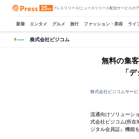
プレスリリース/ニュースリリース配信サービスの
新着
エンタメ
グルメ
旅行
ファッション・美容
ライ
株式会社ビジコム
無料の集
「デ
株式会社ビジコム
サービ
流通向けソリューショ
式会社ビジコム(所在
ジタル会員証』機能を