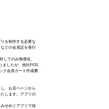
プリを制作する必要な
ドなどの会員証を発行
に対してのみ無償化、
りましたが、他社POS
ック会員カード作成費
ドし、お店ページから
いたします。アプリの
にみせめぐアプリで採