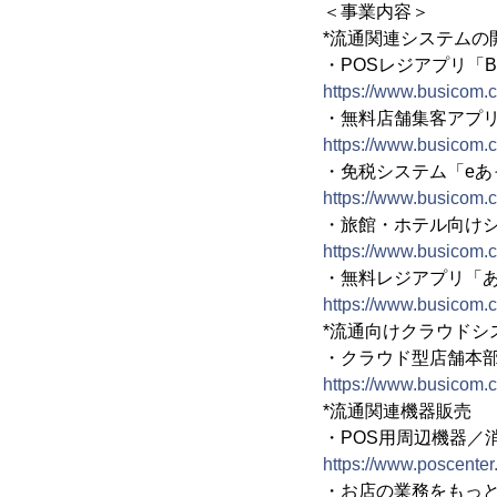
＜事業内容＞
*流通関連システムの
・POSレジアプリ「B
https://www.busicom.c
・無料店舗集客アプ
https://www.busicom.
・免税システム「eあ
https://www.busicom.co
・旅館・ホテル向け
https://www.busicom.c
・無料レジアプリ「
https://www.busicom.c
*流通向けクラウドシ
・クラウド型店舗本部管
https://www.busicom.c
*流通関連機器販売
・POS用周辺機器／
https://www.poscenter.
・お店の業務をもっと