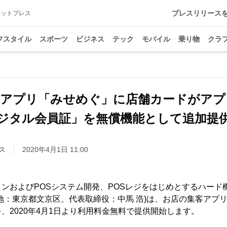
プレスリリース
アットプレス
フスタイル
スポーツ
ビジネス
テック
モバイル
乗り物
クラ
客アプリ「みせめぐ」に店舗カードがアプ
ジタル会員証」を無償機能として追加提
ス
2020年4月1日 11:00
ンおよびPOSシステム開発、POSレジをはじめとするハード
地：東京都文京区、代表取締役：中馬 浩)は、お店の集客アプ
、2020年4月1日より利用料金無料で提供開始します。