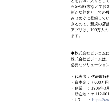
どをお気に入りとし
らGPS検索などで
新たな顧客としての
みせめぐに登録して
きるので、新規の店
アプリは、100万人
ます。
◆株式会社ビジコム
株式会社ビジコムは、
必要なソリューショ
・代表者： 代表取締
・資本金： 7,000万円
・創業 ： 1986年3
・所在地： 〒112-0
・URL ：
https://w