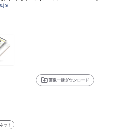
.jp/
画像一括ダウンロード
ーネット