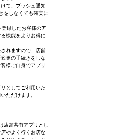
向けて、プッシュ通知
きをしなくても確実に
を登録したお客様のア
する機能をよりお得に
録されますので、店舗
所変更の手続きをしな
お客様ご自身でアプリ
プリとしてご利用いた
用いただけます。
は店舗共有アプリとし
お店やよく行くお店な