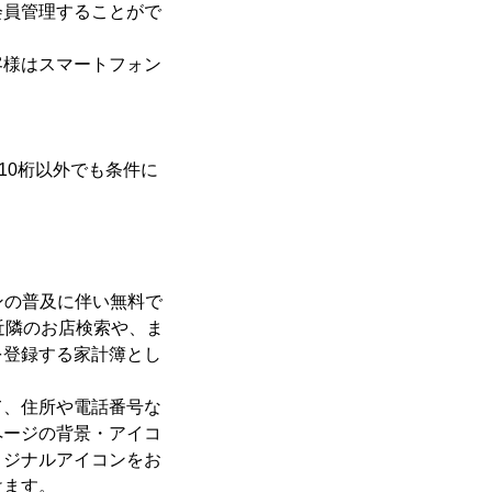
会員管理することがで
客様はスマートフォン
10桁以外でも条件に
ンの普及に伴い無料で
近隣のお店検索や、ま
を登録する家計簿とし
て、住所や電話番号な
ページの背景・アイコ
リジナルアイコンをお
けます。