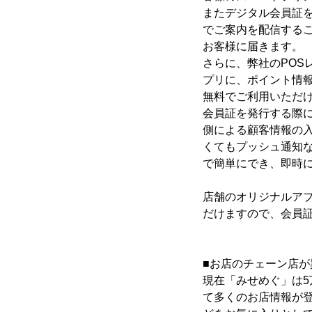
またデジタル会員証
でご案内を配信する
お客様に届きます。
さらに、弊社のPO
プリに、ポイント情
無料でご利用いただ
会員証を発行する際
側による顧客情報の
くてもプッシュ通知
で簡単にでき、即時
店舗のオリジナルア
だけますので、会員
■お店のチェーン店
現在「みせめぐ」は
て多くのお店情報が