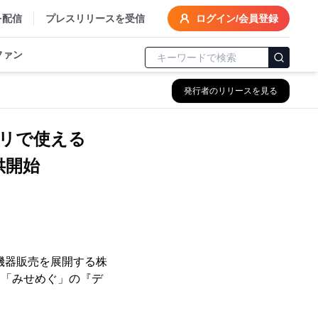
を配信
プレスリリースを受信
ログイン/会員登録
ファン
発行者のリリースを見る
リで使える
供開始
機器販売を展開する株
リ「みせめぐ」の『デ