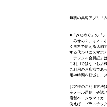
無料の集客アプリ「
■「みせめぐ」の『
「みせめぐ」はスマ
く無料で使える店舗
する代わりにスマホ
「デジタル会員証」は
ご利用ではないお店様
ご利用のお店様であ
用や時間を軽減し、
お客様のご利用方法
空メール送信、確認
店舗ページやマイカ
例えば、プラスチッ