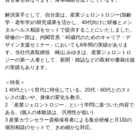
解決策手として、自分楽は、産業ジェロントロジー(加齢
学・老年学)の研究成果を活かし、40代向けに研修とメン
タルヘルス相談をセットで提供することにいたしました。
研修の一部は、内閣官房「40歳代のためのキャリア・デ
ザイン支援セミナー」においても6年間の実績がありま
す。当社代表取締役 崎山 みゆきは、産業ジェロントロ
ジーの第一人者として、新聞・雑誌などの取材や書籍出版
の実績もあります。
＜特長＞
1 40代という世代に特化している。20代・60代とのスト
レスの違いや、身体の変化を教示。
2 「産業ジェロントロジー」という学問に基づいた内容で
ある。(個人の体験談は、汎用性が低い)
3 産業カウンセラー資格保有者による集合研修と月1回の
個別相談のセットで、きめ細かな対応。