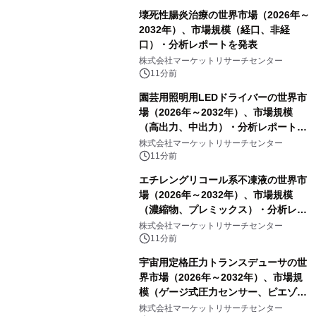
壊死性腸炎治療の世界市場（2026年～
2032年）、市場規模（経口、非経
口）・分析レポートを発表
株式会社マーケットリサーチセンター
11分前
園芸用照明用LEDドライバーの世界市
場（2026年～2032年）、市場規模
（高出力、中出力）・分析レポートを
発表
株式会社マーケットリサーチセンター
11分前
エチレングリコール系不凍液の世界市
場（2026年～2032年）、市場規模
（濃縮物、プレミックス）・分析レポ
ートを発表
株式会社マーケットリサーチセンター
11分前
宇宙用定格圧力トランスデューサの世
界市場（2026年～2032年）、市場規
模（ゲージ式圧力センサー、ピエゾ抵
抗式圧力センサー、航空宇宙用差圧ト
株式会社マーケットリサーチセンター