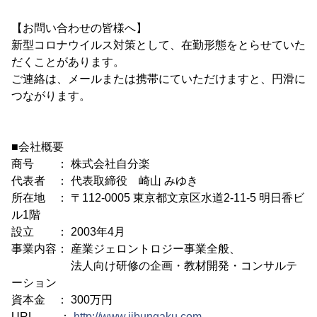
【お問い合わせの皆様へ】
新型コロナウイルス対策として、在勤形態をとらせていた
だくことがあります。
ご連絡は、メールまたは携帯にていただけますと、円滑に
つながります。
■会社概要
商号 ： 株式会社自分楽
代表者 ： 代表取締役 崎山 みゆき
所在地 ： 〒112-0005 東京都文京区水道2-11-5 明日香ビ
ル1階
設立 ： 2003年4月
事業内容： 産業ジェロントロジー事業全般、
法人向け研修の企画・教材開発・コンサルテ
ーション
資本金 ： 300万円
URL ：
http://www.jibungaku.com