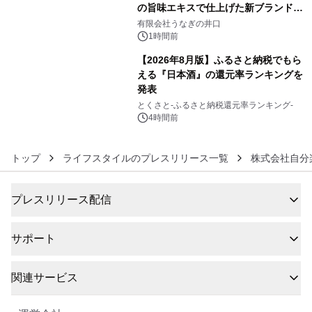
の旨味エキスで仕上げた新ブランド
5
「井口の誉」誕生
有限会社うなぎの井口
1時間前
【2026年8月版】ふるさと納税でもら
える『日本酒』の還元率ランキングを
発表
6
とくさと-ふるさと納税還元率ランキング-
4時間前
トップ
ライフスタイルのプレスリリース一覧
株式会社自分
プレスリリース配信
サポート
関連サービス