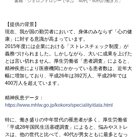
書籍「ジェロントロジーで学ぶ 40代・50代の働き方」
【提供の背景】
現在、我が国の勤労者において、身体のみならず「心の健
康」に対する意識が高まっています。
2015年度には企業における「ストレスチェック制度」が
義務づけられました。しかしながら、大いに成果を上げた
とは言い切れません。厚生労働省「患者調査」によると、
精神疾患により医療機関にかかっている患者数は、近年大
幅に増加しており、平成26年は392万人、平成29年では
400万人を超えています。
精神疾患データ：
https://www.mhlw.go.jp/kokoro/speciality/data.html
特に、働き盛りの中年世代の罹患者が多く、厚生労働省
「平成28年国民生活基礎調査」によると、悩みやストレ
スは、他の世代と比べて、40代が男女ともに最多となっ