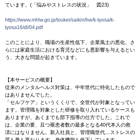
ています。(「悩みやストレスの状況」 図23)
https://www.mhlw.go.jp/toukei/saikin/hw/k-tyosa/k-
tyosa16/dl/04.pdf
このことにより、職場の生産性低下、企業風土の悪化、さ
らには家庭生活における育児などにも悪影響を与えるとい
う、大きな問題が起きています。
【本サービスの概要】
従来のメンタルヘルス対策は、中年世代に特化したもので
はありませんでした。
「セルフケア」というくくりで、全世代が対象となってい
ます。管理職を対象とした研修を取り入れているケースも
ありますが、あくまでも部下指導の仕方でした。これで
は、企業の要、且つ罹患者数の最多となる40代本人の救
済にはなりません。新入社員と、管理職世代…ストレスの
質も量も異なります。身体機能も低下しています。