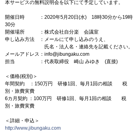
本サービスの無料説明会を以下にて予定しています。
開催日時 ：2020年5月20日(水) 18時30分から19時
30分
開催場所 ：株式会社自分楽 会議室
申し込み方法 ：メールにて申し込みのうえ、
氏名・法人名・連絡先を記載ください。
メールアドレス：info@jibungaku.com
担当 ：代表取締役 崎山 みゆき (直接)
＜価格(税別)＞
年間契約 ：150万円 研修1回、毎月1回の相談 税
別・旅費実費
6カ月契約 ：100万円 研修1回、毎月1回の相談 税
別・旅費実費
＜詳細・申込＞
http://www.jibungaku.com