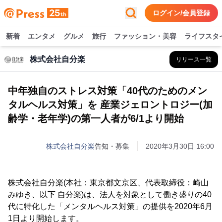
ログイン/会員登録
新着
エンタメ
グルメ
旅行
ファッション・美容
ライフスタ
株式会社自分楽
リリース一覧
中年独自のストレス対策「40代のためのメン
タルヘルス対策」を 産業ジェロントロジー(加
齢学・老年学)の第一人者が6/1より開始
株式会社自分楽
告知・募集
2020年3月30日 16:00
株式会社自分楽(本社：東京都文京区、代表取締役：崎山
みゆき、以下 自分楽)は、法人を対象として働き盛りの40
代に特化した「メンタルヘルス対策」の提供を2020年6月
1日より開始します。