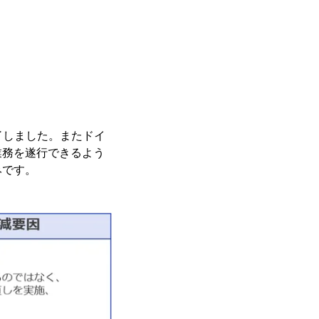
了しました。またドイ
業務を遂行できるよう
みです。