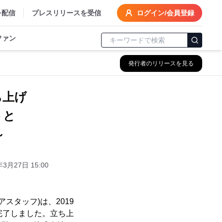
を配信
プレスリリースを受信
ログイン/会員登録
ファン
発行者のリリースを見る
立ち上げ
トと
～
年3月27日 15:00
スタッフ)は、2019
完了しました。立ち上