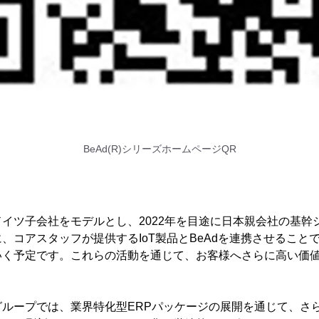
BeAd(R)シリーズホームページQR
イツ子会社をモデルとし、2022年を目途に日本親会社の基幹シ
、コアスタッフが提供するIoT製品とBeAdを連携させること
いく予定です。これらの活動を通じて、お客様へさらに高い価
グループでは、業界特化型ERPパッケージの展開を通じて、さ