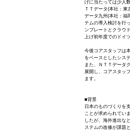
げに当たっては少人
ＴＴデータ(本社：東
データ九州(本社：福
テムの導入検討を行っ
ンプレートとクラウ
上げ初年度でのドイ
今後コアスタッフは本
をベースとしたシス
また、ＮＴＴデータ
展開し、コアスタッ
ます。
■背景
日本のものづくりを
ことが求められてい
したが、海外進出な
ステムの改修が課題