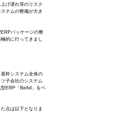
ち上げ遅れ等のリスク
システムの整備が大き
ERPパッケージの整
積極的に行ってきまし
、基幹システム全体の
イツ子会社のシステム
ERP「BeAd」をベ
った点は以下となりま