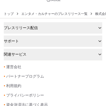
トップ
エンタメ・カルチャーのプレスリリース一覧
株式会社
プレスリリース配信
サポート
関連サービス
•
運営会社
•
パートナープログラム
•
利用規約
•
プライバシーポリシー
•
資金決済法に基づく表示