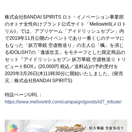
株式会社BANDAI SPIRITS ロト・イノベーション事業部
のオトナ女性向けブランド公式サイト「Mellowtrill(メロト
リル)」では、アプリゲーム「アイドリッシュセブン」内
で2019年11月公開のイベントであり一番くじのテーマに
もなった「妖万華鏡 空虚咎送り」の主人公「楓」を演じ
るIDOLiSH7の「逢坂壮五」をモチーフとした限定商品の
セット『アイドリッシュセブン 妖万華鏡 空虚咎送り トリ
ビュートBOX』(20,000円 税込／送料込)の予約受付を
2020年3月26日(木)11時30分に開始いたしました。(発売
元：株式会社BANDAI SPIRITS)
特設ページURL：
https://www.mellowtrill.com/campaign/goods/id7_tribute/