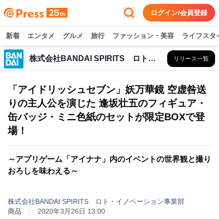
ログイン/会員登録
新着
エンタメ
グルメ
旅行
ファッション・美容
ライフスタ
株式会社BANDAI SPIRITS ロト・イノベーション事業部
リリース一覧
「アイドリッシュセブン」妖万華鏡 空虚咎送
りの主人公を演じた 逢坂壮五のフィギュア・
缶バッジ・ミニ色紙のセットが限定BOXで登
場！
～アプリゲーム「アイナナ」内のイベントの世界観と撮り
おろしを味わえる～
株式会社BANDAI SPIRITS ロト・イノベーション事業部
商品
2020年3月26日 13:00