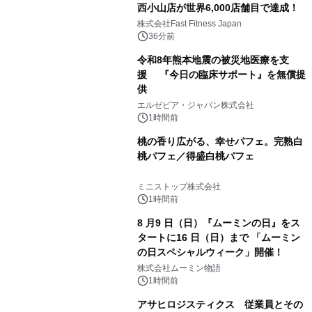
西小山店が世界6,000店舗目で達成！
株式会社Fast Fitness Japan
36分前
令和8年熊本地震の被災地医療を支
援 『今日の臨床サポート』を無償提
供
エルゼビア・ジャパン株式会社
1時間前
桃の香り広がる、幸せパフェ。完熟白
桃パフェ／得盛白桃パフェ
ミニストップ株式会社
1時間前
8 月9 日（日）『ムーミンの日』をス
タートに16 日（日）まで 「ムーミン
の日スペシャルウィーク」開催！
株式会社ムーミン物語
1時間前
アサヒロジスティクス 従業員とその