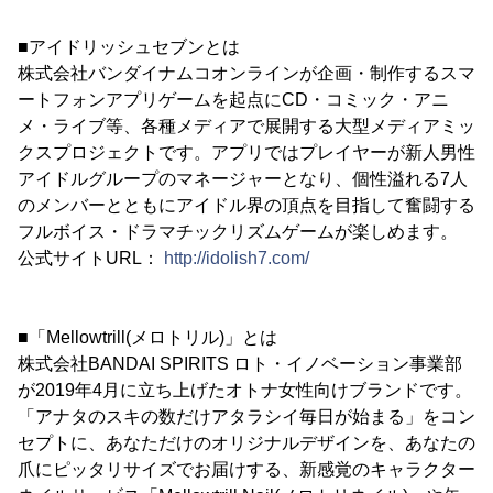
■アイドリッシュセブンとは
株式会社バンダイナムコオンラインが企画・制作するスマ
ートフォンアプリゲームを起点にCD・コミック・アニ
メ・ライブ等、各種メディアで展開する大型メディアミッ
クスプロジェクトです。アプリではプレイヤーが新人男性
アイドルグループのマネージャーとなり、個性溢れる7人
のメンバーとともにアイドル界の頂点を目指して奮闘する
フルボイス・ドラマチックリズムゲームが楽しめます。
公式サイトURL：
http://idolish7.com/
■「Mellowtrill(メロトリル)」とは
株式会社BANDAI SPIRITS ロト・イノベーション事業部
が2019年4月に立ち上げたオトナ女性向けブランドです。
「アナタのスキの数だけアタラシイ毎日が始まる」をコン
セプトに、あなただけのオリジナルデザインを、あなたの
爪にピッタリサイズでお届けする、新感覚のキャラクター