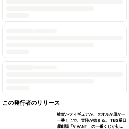
この発行者のリリース
雑貨かフィギュアか、タオルか皿かー
一番くじで、冒険が始まる。 TBS系日
曜劇場「VIVANT」の一番くじが初登