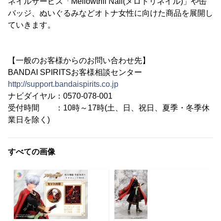
ネイルサービス「Mellowtrill Nail(メロトリネイル)」や缶
バッジ、ぬいぐるみなどオトナ女性に向けた商品を展開し
ていきます。
【一般のお客様からのお問い合わせ先】
BANDAI SPIRITSお客様相談センター
http://support.bandaispirits.co.jp
ナビダイヤル：0570-078-001
受付時間 ：10時～17時(土、日、祝日、夏季・冬季休
業日を除く)
すべての画像