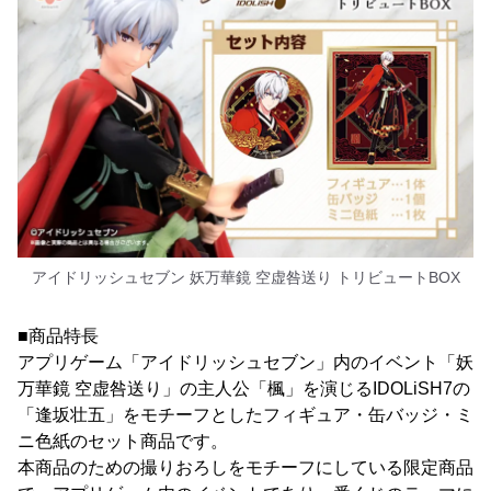
アイドリッシュセブン 妖万華鏡 空虚咎送り トリビュートBOX
■商品特長
アプリゲーム「アイドリッシュセブン」内のイベント「妖
万華鏡 空虚咎送り」の主人公「楓」を演じるIDOLiSH7の
「逢坂壮五」をモチーフとしたフィギュア・缶バッジ・ミ
ニ色紙のセット商品です。
本商品のための撮りおろしをモチーフにしている限定商品