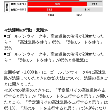
≪渋滞時の行動・意識≫
■ゴールデンウィーク中、高速道路の渋滞が10kmだった
ら？ 「高速道路を使う」65%、「別のルートを使う」
35%
■ゴールデンウィーク中、高速道路の渋滞が20kmだった
ら？ 「別のルートを使う」が65%と多数派に
全回答者（1,000名）に、ゴールデンウィーク中に高速道
路が渋滞していたときの対処方法について、渋滞の長さご
とに聞きました。
≪10kmの渋滞のとき≫に、「予定通りその高速道路を走
行すると思う」か「別のルートを走行すると思う」か聞い
たところ、「予定通りその高速道路を走行すると思う」は
65.1%、「別のルートを走行すると思う」は34.9%となり