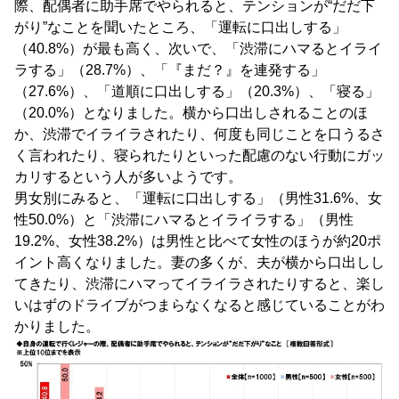
際、配偶者に助手席でやられると、テンションが“だだ下
がり”なことを聞いたところ、「運転に口出しする」
（40.8%）が最も高く、次いで、「渋滞にハマるとイライ
ラする」（28.7%）、「『まだ？』を連発する」
（27.6%）、「道順に口出しする」（20.3%）、「寝る」
（20.0%）となりました。横から口出しされることのほ
か、渋滞でイライラされたり、何度も同じことを口うるさ
く言われたり、寝られたりといった配慮のない行動にガッ
カリするという人が多いようです。
男女別にみると、「運転に口出しする」（男性31.6%、女
性50.0%）と「渋滞にハマるとイライラする」（男性
19.2%、女性38.2%）は男性と比べて女性のほうが約20ポ
イント高くなりました。妻の多くが、夫が横から口出しし
てきたり、渋滞にハマってイライラされたりすると、楽し
いはずのドライブがつまらなくなると感じていることがわ
かりました。