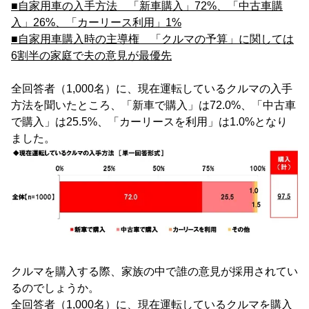
■自家用車の入手方法 「新車購入」72%、「中古車購
入」26%、「カーリース利用」1%
■自家用車購入時の主導権 「クルマの予算」に関しては
6割半の家庭で夫の意見が最優先
全回答者（1,000名）に、現在運転しているクルマの入手
方法を聞いたところ、「新車で購入」は72.0%、「中古車
で購入」は25.5%、「カーリースを利用」は1.0%となり
ました。
クルマを購入する際、家族の中で誰の意見が採用されてい
るのでしょうか。
全回答者（1,000名）に、現在運転しているクルマを購入