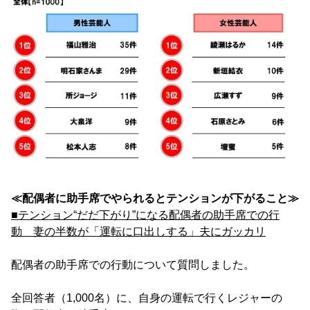
≪配偶者に助手席でやられるとテンションが下がること≫
■テンション“だだ下がり”になる配偶者の助手席での行
動 妻の半数が「運転に口出しする」夫にガッカリ
配偶者の助手席での行動について質問しました。
全回答者（1,000名）に、自身の運転で行くレジャーの