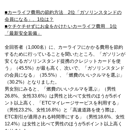
■カーライフ費用の節約方法 2位「ガソリンスタンドの
会員になる」、1位は？
■ケチケチせずにお金をかけたいカーライフ費用 1位
「最新安全装備」
全回答者（1,000名）に、カーライフにかかる費用を節約
するために行っていることを聞いたところ、「ガソリンが
安くなるガソリンスタンド提携のクレジットカードを使
う」（45.5%）が最も高く、次いで、「ガソリンスタンド
の会員になる」（35.5%）、「燃費のいいクルマを選ぶ」
（30.2%）となりました。
男女別にみると、「燃費のいいクルマを選ぶ」（男性
26.8%、女性33.6%）は男性と比べて女性のほうが5ポイ
ント以上高く、「ETCマイレージサービスを利用する」
（男性23.2%、女性16.8%）と「高速道路を使う際は、
ETC割引が適用される時間帯にする」（男性18.6%、女性
12.4%）は女性と比べて男性のほうが5ポイント以上高く