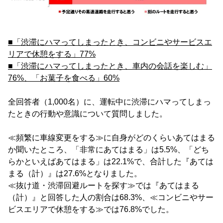
■「渋滞にハマってしまったとき、コンビニやサービスエ
リアで休憩をする」77%
■「渋滞にハマってしまったとき、車内の会話を楽しむ」
76%、「お菓子を食べる」60%
全回答者（1,000名）に、運転中に渋滞にハマってしまっ
たときの行動や意識について質問しました。
≪頻繁に車線変更をする≫に自身がどのくらいあてはまる
か聞いたところ、「非常にあてはまる」は5.5%、「どち
らかといえばあてはまる」は22.1%で、合計した『あては
まる（計）』は27.6%となりました。
≪抜け道・渋滞回避ルートを探す≫では『あてはまる
（計）』と回答した人の割合は68.3%、≪コンビニやサー
ビスエリアで休憩をする≫では76.8%でした。