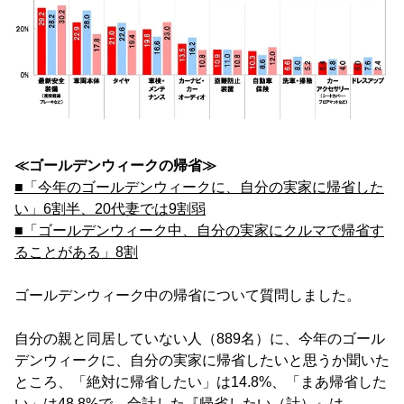
≪ゴールデンウィークの帰省≫
■「今年のゴールデンウィークに、自分の実家に帰省した
い」6割半、20代妻では9割弱
■「ゴールデンウィーク中、自分の実家にクルマで帰省す
ることがある」8割
ゴールデンウィーク中の帰省について質問しました。
自分の親と同居していない人（889名）に、今年のゴール
デンウィークに、自分の実家に帰省したいと思うか聞いた
ところ、「絶対に帰省したい」は14.8%、「まあ帰省した
い」は48.8%で、合計した『帰省したい（計）』は