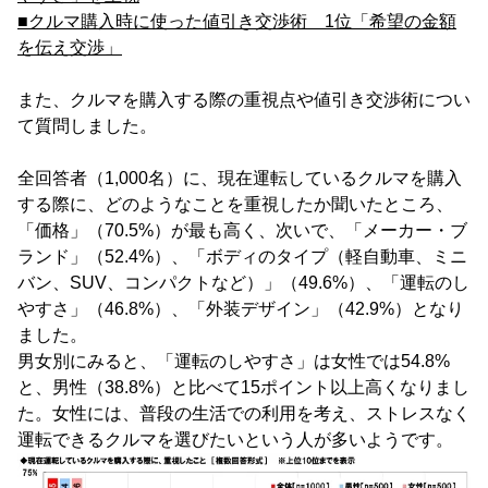
■クルマ購入時に使った値引き交渉術 1位「希望の金額
を伝え交渉」
また、クルマを購入する際の重視点や値引き交渉術につい
て質問しました。
全回答者（1,000名）に、現在運転しているクルマを購入
する際に、どのようなことを重視したか聞いたところ、
「価格」（70.5%）が最も高く、次いで、「メーカー・ブ
ランド」（52.4%）、「ボディのタイプ（軽自動車、ミニ
バン、SUV、コンパクトなど）」（49.6%）、「運転のし
やすさ」（46.8%）、「外装デザイン」（42.9%）となり
ました。
男女別にみると、「運転のしやすさ」は女性では54.8%
と、男性（38.8%）と比べて15ポイント以上高くなりまし
た。女性には、普段の生活での利用を考え、ストレスなく
運転できるクルマを選びたいという人が多いようです。