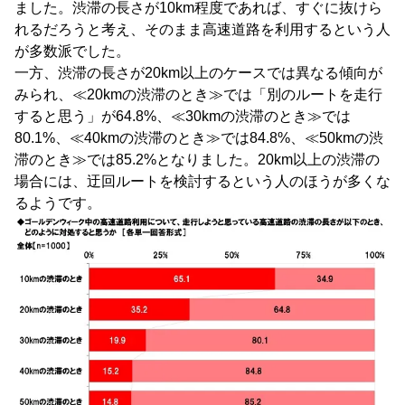
ました。渋滞の長さが10km程度であれば、すぐに抜けら
れるだろうと考え、そのまま高速道路を利用するという人
が多数派でした。
一方、渋滞の長さが20km以上のケースでは異なる傾向が
みられ、≪20kmの渋滞のとき≫では「別のルートを走行
すると思う」が64.8%、≪30kmの渋滞のとき≫では
80.1%、≪40kmの渋滞のとき≫では84.8%、≪50kmの渋
滞のとき≫では85.2%となりました。20km以上の渋滞の
場合には、迂回ルートを検討するという人のほうが多くな
るようです。