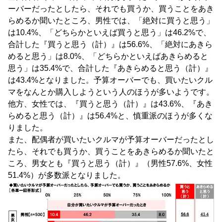
ーバーだったとしたら、それでも買うか、買うことをあき
らめるか聞いたところ、男性では、「絶対に買うと思う」
は10.4%、「どちらかといえば買うと思う」は46.2%で、
合計した『買うと思う（計）』は56.6%、「絶対にあきら
めると思う」は8.0%、「どちらかといえばあきらめると
思う」は35.4%で、合計した『あきらめると思う（計）』
は43.4%となりました。予算オーバーでも、買いたいクル
マをなんとか購入しようという人のほうが多いようです。
他方、女性では、『買うと思う（計）』は43.6%、『あき
らめると思う（計）』は56.4%と、慎重派のほうが多くな
りました。
また、配偶者が買いたいクルマが予算オーバーだったとし
たら、それでも買うか、買うことをあきらめるか聞いたと
ころ、男女とも『買うと思う（計）』（男性57.6%、女性
51.4%）が多数派となりました。