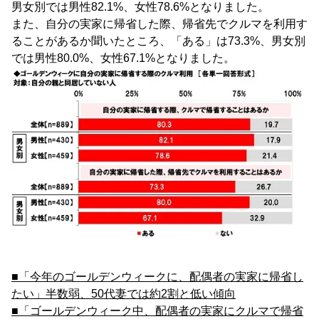
男女別では男性82.1%、女性78.6%となりました。
また、自分の実家に帰省した際、帰省先でクルマを利用す
ることがあるか聞いたところ、「ある」は73.3%、男女別
では男性80.0%、女性67.1%となりました。
■「今年のゴールデンウィークに、配偶者の実家に帰省し
たい」半数弱、50代妻では約2割と低い傾向
■「ゴールデンウィーク中、配偶者の実家にクルマで帰省