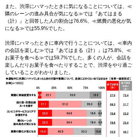
また、渋滞にハマったときに気になることについては、≪
隣のレーンの進み具合が気になる≫では『あてはまる
（計）』と回答した人の割合は76.6%、≪燃費の悪化が気
になる≫では55.9%でした。
渋滞にハマったときに車内で行うことについては、≪車内
の会話を楽しむ≫では『あてはまる（計）』は75.8%、≪
お菓子を食べる≫では59.7%でした。多くの人が、会話を
楽しんだりお菓子を食べたりすることで、渋滞をやり過ご
していることがわかりました。