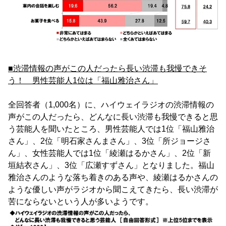
■渋滞情報の声がこの人だったら長い渋滞も我慢できそ
う！ 男性芸能人1位は「福山雅治さん」
全回答者（1,000名）に、ハイウェイラジオの渋滞情報の
声がこの人だったら、どんなに長い渋滞も我慢できると思
う芸能人を聞いたところ、男性芸能人では1位「福山雅治
さん」、2位「明石家さんまさん」、3位「所ジョージさ
ん」、女性芸能人では1位「綾瀬はるかさん」、2位「新
垣結衣さん」、3位「広瀬すずさん」となりました。福山
雅治さんのような落ち着きのある声や、綾瀬はるかさんの
ような優しい声がラジオから聞こえてきたら、長い渋滞が
苦にならないという人が多いようです。