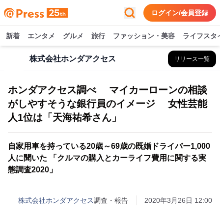
ログイン/会員登録
新着
エンタメ
グルメ
旅行
ファッション・美容
ライフスタ
株式会社ホンダアクセス
リリース一覧
ホンダアクセス調べ マイカーローンの相談
がしやすそうな銀行員のイメージ 女性芸能
人1位は「天海祐希さん」
自家用車を持っている20歳～69歳の既婚ドライバー1,000
人に聞いた 「クルマの購入とカーライフ費用に関する実
態調査2020」
株式会社ホンダアクセス
調査・報告
2020年3月26日 12:00