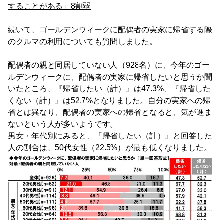
することがある」8割弱
続いて、ゴールデンウィークに配偶者の実家に帰省する際
のクルマの利用についても質問しました。
配偶者の親と同居していない人（928名）に、今年のゴー
ルデンウィークに、配偶者の実家に帰省したいと思うか聞
いたところ、『帰省したい（計）』は47.3%、『帰省した
くない（計）』は52.7%となりました。自分の実家への帰
省とは異なり、配偶者の実家への帰省となると、気が進ま
ないという人が多いようです。
男女・年代別にみると、『帰省したい（計）』と回答した
人の割合は、50代女性（22.5%）が最も低くなりました。