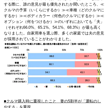
する際に、誰の意見が最も優先されたか聞いたところ、≪
クルマの予算（いくらにするか）≫≪車種（どのクルマに
するか）≫≪ボディカラー（何色のクルマにするか）≫≪
オプション（何をつけるか）≫のいずれにおいても「夫」
（それぞれ66.0%、65.1%、54.1%、68.3%）が最も高く
なりました。自家用車を選ぶ際、多くの家庭では夫の意見
が採用されていることがわかりました。
■クルマ購入時に重視したこと 妻の5割半が「運転のし
やすさ」を重視