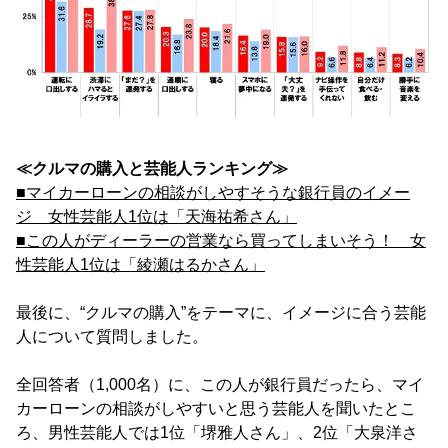
≪クルマの購入と芸能人ランキング≫
■マイカーローンの相談がしやすそうな銀行員のイメー
ジ 女性芸能人1位は「天海祐希さん」
■この人がディーラーの営業なら買ってしまいそう！ 女
性芸能人1位は「綾瀬はるかさん」
最後に、“クルマの購入”をテーマに、イメージに合う芸能
人について質問しました。
全回答者（1,000名）に、この人が銀行員だったら、マイ
カーローンの相談がしやすいと思う芸能人を聞いたとこ
ろ、男性芸能人では1位「堺雅人さん」、2位「大泉洋さ