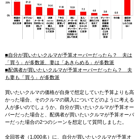
■自分が買いたいクルマが予算オーバーだったら？ 夫は
「買う」が多数派、妻は「あきらめる」が多数派
■配偶者が買いたいクルマが予算オーバーだったら？ 夫
も妻も「買う」が多数派
買いたいクルマの価格が自身で想定していた予算よりも高
かった場合、そのクルマの購入についてどのように考える
人が多いのでしょうか。自分が買いたいクルマが予算オー
バーだった場合と、配偶者が買いたいクルマが予算オーバ
ーだった場合の2つのシーンを想定して質問しました。
全回答者（1,000名）に、自分が買いたいクルマが予算オ