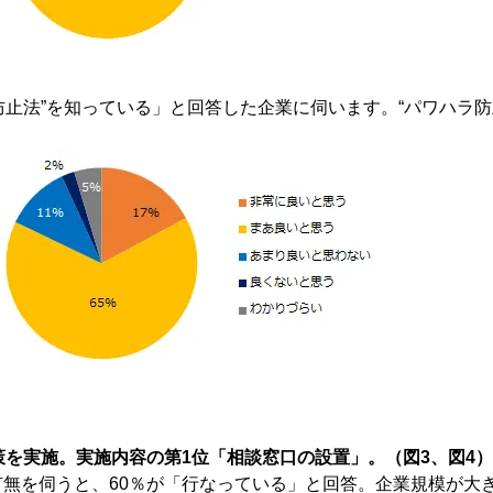
ラ防止法”を知っている」と回答した企業に伺います。“パワハラ
策を実施。実施内容の第1位「相談窓口の設置」。（図3、図4）
有無を伺うと、60％が「行なっている」と回答。企業規模が大