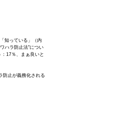
が「知っている」（内
パワハラ防止法”につい
：17％、まぁ良いと
ハラ防止が義務化される