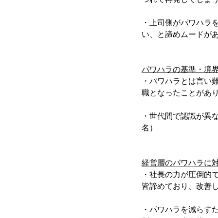
・上司側がパワハラ
い、と諦めムードがあ
パワハラの基準・境
・パワハラとは言い
職となったことがあり
・世代間で認識が異な
名）
経営層のパワハラに
・社長の力が圧倒的
皆諦めており、改善し
・パワハラを減らす