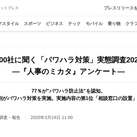
プレスリリース
アットプレス
フスタイル
スポーツ
ビジネス
テック
モバイル
乗り物
クラ
500社に聞く「パワハラ対策」実態調査202
―『人事のミカタ』アンケート―
77％が"パワハラ防止法"を認知。
割がパワハラ対策を実施。実施内容の第1位「相談窓口の設置
調査・報告
2020年3月24日 11:00