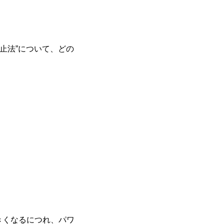
防止法”について、どの
きくなるにつれ、パワ