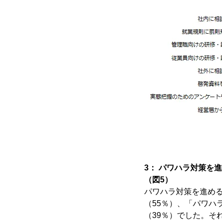
3： パワハラ対策を
（図5）
パワハラ対策を進め
（55％）、「パワハ
（39％）でした。そ