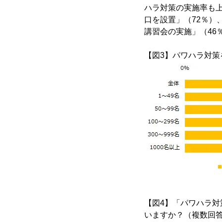
ハラ対策の実施率も
口を設置」（72％）
講習会の実施」（46
【図3】パワハラ対策
【図4】「パワハラ
いますか？（複数回