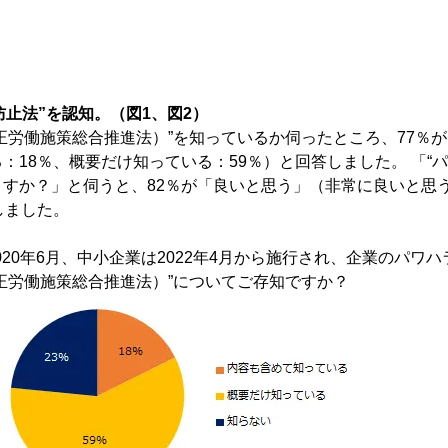
防止法”を認知。（図1、図2）
正労働施策総合推進法）”を知っているか伺ったところ、77％
：18％、概要だけ知っている：59％）と回答しました。 「“
すか？」と伺うと、82％が「良いと思う」（非常に良いと思う
しました。
2020年6月、中小企業は2022年4月から施行され、企業のパワ
正労働施策総合推進法）”についてご存知ですか？