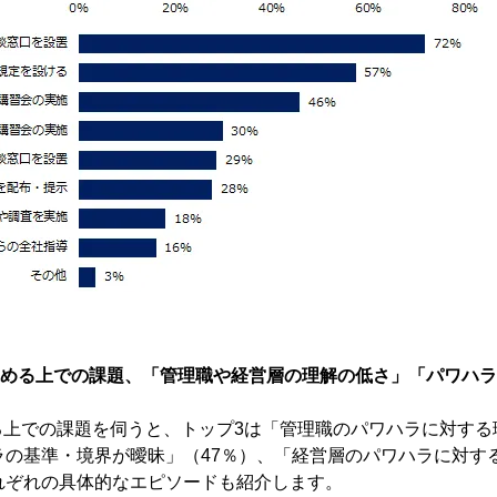
進める上での課題、「管理職や経営層の理解の低さ」「パワハ
る上での課題を伺うと、トップ3は「管理職のパワハラに対する
ラの基準・境界が曖昧」（47％）、「経営層のパワハラに対す
れぞれの具体的なエピソードも紹介します。