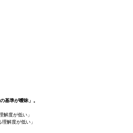
ラの基準が曖昧」。
理解度が低い」
る理解度が低い」