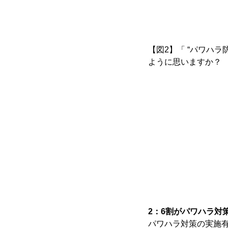
【図2】「 “パワハ
ように思いますか？
2：6割がパワハラ対
パワハラ対策の実施