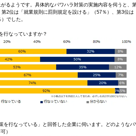
上がるようです。具体的なパワハラ対策の実施内容を伺うと、第
、第2位は「就業規則に罰則規定を設ける」（57％）、第3位
％）でした。
を行なっていますか？
対策を行なっている」と回答した企業に伺います。どのようなパ
答可）