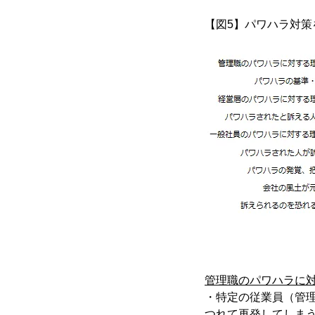
【図5】パワハラ対
管理職のパワハラに
・特定の従業員（管
つれて再発してしまう