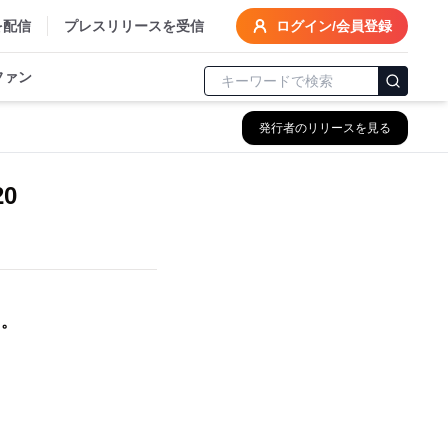
を配信
プレスリリースを受信
ログイン/会員登録
ファン
発行者のリリースを見る
0
」。