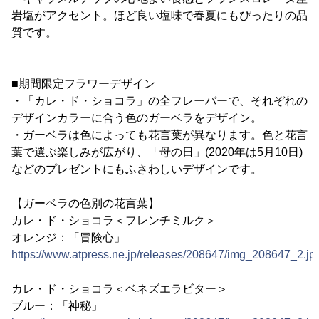
岩塩がアクセント。ほど良い塩味で春夏にもぴったりの品
質です。
■期間限定フラワーデザイン
・「カレ・ド・ショコラ」の全フレーバーで、それぞれの
デザインカラーに合う色のガーベラをデザイン。
・ガーベラは色によっても花言葉が異なります。色と花言
葉で選ぶ楽しみが広がり、「母の日」(2020年は5月10日)
などのプレゼントにもふさわしいデザインです。
【ガーベラの色別の花言葉】
カレ・ド・ショコラ＜フレンチミルク＞
オレンジ：「冒険心」
https://www.atpress.ne.jp/releases/208647/img_208647_2.jp
カレ・ド・ショコラ＜ベネズエラビター＞
ブルー：「神秘」