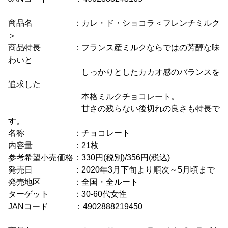
商品名 ：カレ・ド・ショコラ＜フレンチミルク
＞
商品特長 ：フランス産ミルクならではの芳醇な味
わいと
しっかりとしたカカオ感のバランスを
追求した
本格ミルクチョコレート。
甘さの残らない後切れの良さも特長で
す。
名称 ：チョコレート
内容量 ：21枚
参考希望小売価格：330円(税別)/356円(税込)
発売日 ：2020年3月下旬より順次～5月頃まで
発売地区 ：全国・全ルート
ターゲット ：30-60代女性
JANコード ：4902888219450