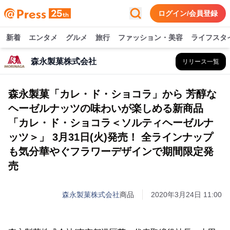
ログイン/会員登録
新着
エンタメ
グルメ
旅行
ファッション・美容
ライフスタ
森永製菓株式会社
リリース一覧
森永製菓「カレ・ド・ショコラ」から 芳醇な
ヘーゼルナッツの味わいが楽しめる新商品
「カレ・ド・ショコラ＜ソルティヘーゼルナ
ッツ＞」 3月31日(火)発売！ 全ラインナップ
も気分華やぐフラワーデザインで期間限定発
売
森永製菓株式会社
商品
2020年3月24日 11:00