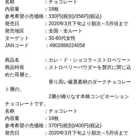
名称 ：チョコレート
内容量 ：18枚
参考希望小売価格：330円(税別)/356円(税込)
発売日 ：2020年3月下旬より順次～5月頃まで
発売地区 ：全国・全ルート
ターゲット ：30-60代女性
JANコード ：4902888224058
商品名 ：カレ・ド・ショコラ＜ストロベリー＞
商品特長 ：ストロベリーパウダーを贅沢に閉じ込
めた苺層と、
香り高い厳選素材のダークチョコレー
ト層の、
2層が織りなす本格コンビネーション
チョコレートです。
名称 ：チョコレート
内容量 ：18枚
参考希望小売価格：370円(税別)/400円(税込)
発売日 ：2020年3月下旬より順次～5月頃まで