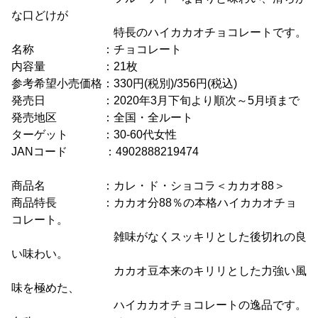
な口どけが
特長のハイカカオチョコレートです。
名称 ：チョコレート
内容量 ：21枚
参考希望小売価格：330円(税別)/356円(税込)
発売日 ：2020年3月下旬より順次～5月頃まで
発売地区 ：全国・全ルート
ターゲット ：30-60代女性
JANコード ：4902888219474
商品名 ：カレ・ド・ショコラ＜カカオ88＞
商品特長 ：カカオ分88％の本格ハイカカオチョ
コレート。
雑味がなくスッキリとした後切れの良
い味わい。
カカオ豆本来のキリリとした力強い風
味を極めた、
ハイカカオチョコレートの逸品です。