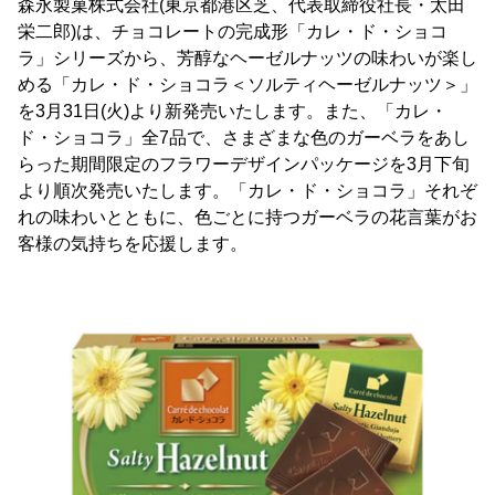
森永製菓株式会社(東京都港区芝、代表取締役社長・太田
栄二郎)は、チョコレートの完成形「カレ・ド・ショコ
ラ」シリーズから、芳醇なヘーゼルナッツの味わいが楽し
める「カレ・ド・ショコラ＜ソルティヘーゼルナッツ＞」
を3月31日(火)より新発売いたします。また、「カレ・
ド・ショコラ」全7品で、さまざまな色のガーベラをあし
らった期間限定のフラワーデザインパッケージを3月下旬
より順次発売いたします。「カレ・ド・ショコラ」それぞ
れの味わいとともに、色ごとに持つガーベラの花言葉がお
客様の気持ちを応援します。