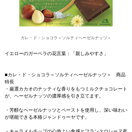
カレ・ド・ショコラ＜ソルティヘーゼルナッツ＞
イエローのガーベラの花言葉：「親しみやすさ」
■カレ・ド・ショコラ＜ソルティヘーゼルナッツ＞ 商品
特長
・厳選カカオのナッティな香りをもつミルクチョコレート
が、ヘーゼルナッツの濃厚感を引き立てます。
・芳醇なヘーゼルナッツとペーストを使用し、深い味わい
が堪能できる本格ジャンドゥーヤです。
・キャラメルチップの心地よい食感とフランスロレーヌ産