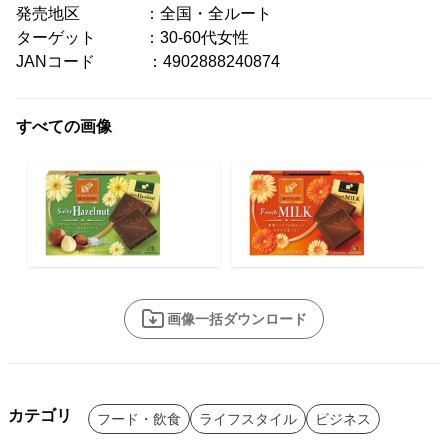
発売地区 ：全国・全ルート
ターゲット ：30-60代女性
JANコード ：4902888240874
すべての画像
画像一括ダウンロード
カテゴリ
フード・飲食
ライフスタイル
ビジネス