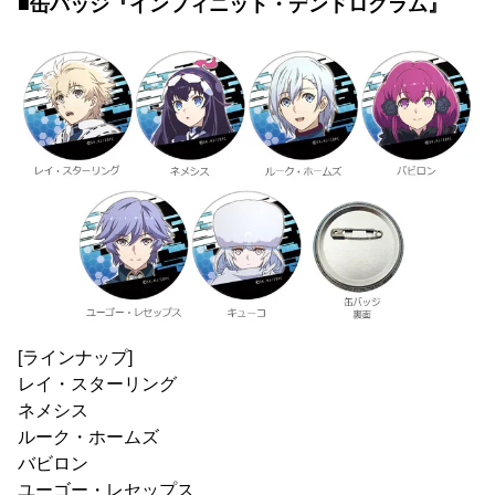
■缶バッジ『インフィニット・デンドログラム』
[ラインナップ]
レイ・スターリング
ネメシス
ルーク・ホームズ
バビロン
ユーゴー・レセップス