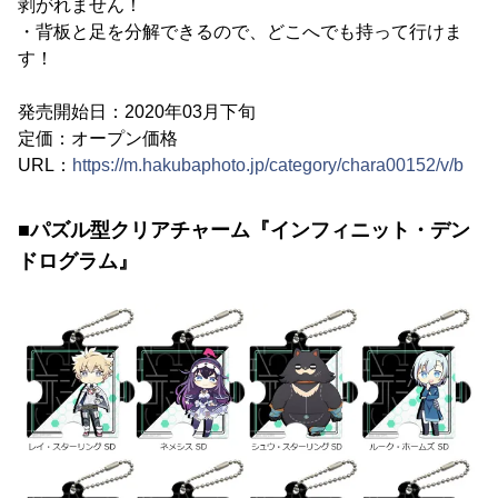
剥がれません！
・背板と足を分解できるので、どこへでも持って行けま
す！
発売開始日：2020年03月下旬
定価：オープン価格
URL：
https://m.hakubaphoto.jp/category/chara00152/v/b
■パズル型クリアチャーム『インフィニット・デン
ドログラム』