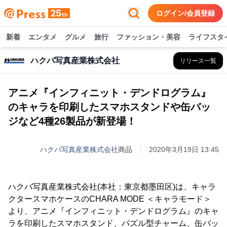
ログイン/会員登録
新着
エンタメ
グルメ
旅行
ファッション・美容
ライフスタ
ハクバ写真産業株式会社
リリース一覧
アニメ『インフィニット・デンドログラム』
のキャラを印刷したスマホスタンドや缶バッ
ジなど4種26製品が新登場！
ハクバ写真産業株式会社
商品
2020年3月19日 13:45
ハクバ写真産業株式会社(本社：東京都墨田区)は、キャラ
クタースマホケースのCHARA MODE ＜キャラモード＞
より、アニメ『インフィニット・デンドログラム』のキャ
ラを印刷したスマホスタンド、パズル型チャーム、缶バッ