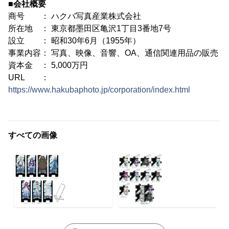
■会社概要
商号 ： ハクバ写真産業株式会社
所在地 ： 東京都墨田区亀沢1丁目3番地7号
設立 ： 昭和30年6月（1955年）
事業内容： 写真、映像、音響、OA、通信関連用品の販売
資本金 ： 5,000万円
URL ：
https://www.hakubaphoto.jp/corporation/index.html
すべての画像