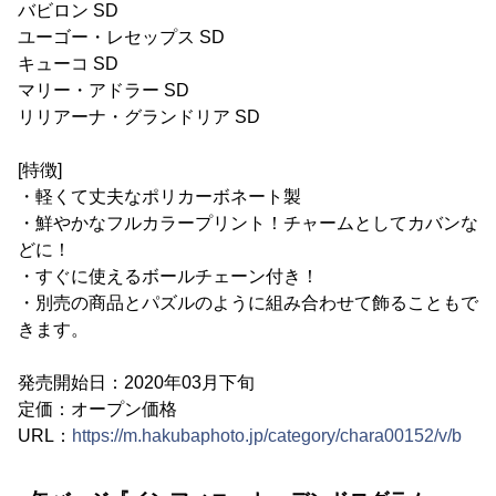
バビロン SD
ユーゴー・レセップス SD
キューコ SD
マリー・アドラー SD
リリアーナ・グランドリア SD
[特徴]
・軽くて丈夫なポリカーボネート製
・鮮やかなフルカラープリント！チャームとしてカバンな
どに！
・すぐに使えるボールチェーン付き！
・別売の商品とパズルのように組み合わせて飾ることもで
きます。
発売開始日：2020年03月下旬
定価：オープン価格
URL：
https://m.hakubaphoto.jp/category/chara00152/v/b