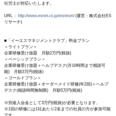
社労士が対応いたします。
URL：
http://www.esnet.co.jp/esr/esm/
(運営：株式会社ES
リサーチ)
■「イーエスマネジメントクラブ」料金プラン
＜ライトプラン＞
企業研修受け放題 月額2万円(税抜)
＜ベーシックプラン＞
企業研修受け放題＋ヘルプデスク(月10時間まで相談可
能) 月額3万円(税抜)
＜ゴールドプラン＞
企業研修受け放題＋オーダーメイド研修(年2回)＋ヘルプ
デスク(相談時間無制限) 月額5万円(税抜)
※別途入会金として3万円(税抜)が必要となります。
※1回の研修には1社あたり2名までの社員の方が参加可能
です。