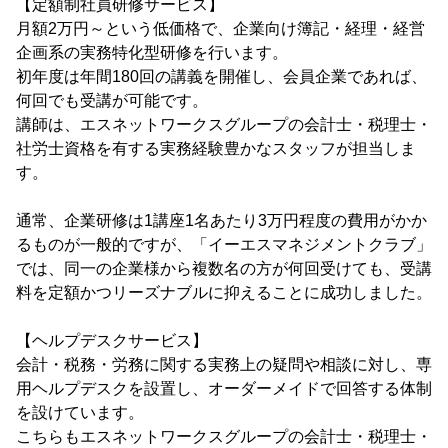
【定額制社員研修サービス】
月額2万円～という低価格で、企業向け簿記・経理・経営
企画系の実務特化型研修を行います。
初年度は年間180回の講義を開催し、会員企業であれば、
何回でも受講が可能です。
講師は、エスネットワークスグループの会計士・税理士・
社労士資格を有する実務経験豊かなスタッフが担当しま
す。
通常、企業研修は1講座1名あたり3万円程度の費用がかか
るものが一般的ですが、「イーエスマネジメントクラブ」
では、同一の企業様から複数名の方が何回受けても、受講
料を定額かつリーズナブルに抑えることに成功しました。
【ヘルプデスクサービス】
会計・税務・労務に関する実務上の疑問や相談に対し、専
用ヘルプデスクを設置し、オーダーメイドで回答する体制
を設けています。
こちらもエスネットワークスグループの会計士・税理士・