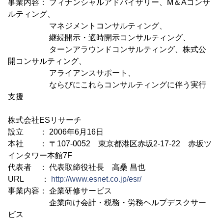
事業内容： フィナンシャルアドバイザリー、M＆Aコンサ
ルティング、
マネジメントコンサルティング、
継続開示・適時開示コンサルティング、
ターンアラウンドコンサルティング、株式公
開コンサルティング、
アライアンスサポート、
ならびにこれらコンサルティングに伴う実行
支援
株式会社ESリサーチ
設立 ： 2006年6月16日
本社 ： 〒107-0052 東京都港区赤坂2-17-22 赤坂ツ
インタワー本館7F
代表者 ： 代表取締役社長 高桑 昌也
URL ：
http://www.esnet.co.jp/esr/
事業内容： 企業研修サービス
企業向け会計・税務・労務ヘルプデスクサー
ビス