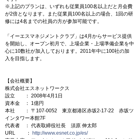
※上記のプランは、いずれも従業員100名以上だと月会費
が2倍となります。また従業員100名以上の場合、1回の研
修には4名までの社員の方が参加可能です。
「イーエスマネジメントクラブ」は4月からサービス提供
を開始し、オープン初月で、上場企業・上場準備企業を中
心に10数社が加入しております。2011年中に100社の加
入を目指します。
【会社概要】
株式会社エスネットワークス
設立 ： 2008年4月1日
資本金 ： 1億円
本社 ： 〒107-0052 東京都港区赤坂2-17-22 赤坂ツ
インタワー本館7F
代表者 ： 代表取締役社長 須原 伸太郎
URL ：
http://www.esnet.co.jp/es/