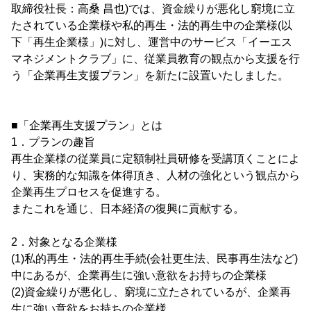
取締役社長：高桑 昌也)では、資金繰りが悪化し窮境に立
たされている企業様や私的再生・法的再生中の企業様(以
下「再生企業様」)に対し、運営中のサービス「イーエス
マネジメントクラブ」に、従業員教育の観点から支援を行
う「企業再生支援プラン」を新たに設置いたしました。
■「企業再生支援プラン」とは
1．プランの趣旨
再生企業様の従業員に定額制社員研修を受講頂くことによ
り、実務的な知識を体得頂き、人材の強化という観点から
企業再生プロセスを促進する。
またこれを通じ、日本経済の復興に貢献する。
2．対象となる企業様
(1)私的再生・法的再生手続(会社更生法、民事再生法など)
中にあるが、企業再生に強い意欲をお持ちの企業様
(2)資金繰りが悪化し、窮境に立たされているが、企業再
生に強い意欲をお持ちの企業様