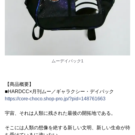
ムーデイパック1
【商品概要】
■HARDCC×月刊ムー／ギャラクシー・デイパック
https://core-choco.shop-pro.jp/?pid=148761663
宇宙、それは人類に残された最後の開拓地である。
そこには人類の想像を絶する新しい文明、新しい生命が待
ち受けているに違いない。