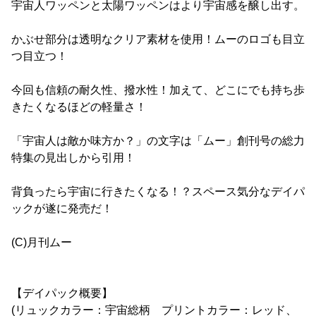
宇宙人ワッペンと太陽ワッペンはより宇宙感を醸し出す。
かぶせ部分は透明なクリア素材を使用！ムーのロゴも目立
つ目立つ！
今回も信頼の耐久性、撥水性！加えて、どこにでも持ち歩
きたくなるほどの軽量さ！
「宇宙人は敵か味方か？」の文字は「ムー」創刊号の総力
特集の見出しから引用！
背負ったら宇宙に行きたくなる！？スペース気分なデイパ
ックが遂に発売だ！
(C)月刊ムー
【デイパック概要】
(リュックカラー：宇宙総柄 プリントカラー：レッド、