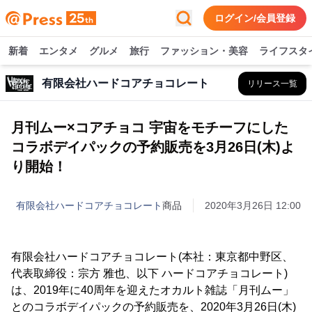
ログイン/会員登録
新着
エンタメ
グルメ
旅行
ファッション・美容
ライフスタ
有限会社ハードコアチョコレート
リリース一覧
月刊ムー×コアチョコ 宇宙をモチーフにした
コラボデイパックの予約販売を3月26日(木)よ
り開始！
有限会社ハードコアチョコレート
商品
2020年3月26日 12:00
有限会社ハードコアチョコレート(本社：東京都中野区、
代表取締役：宗方 雅也、以下 ハードコアチョコレート)
は、2019年に40周年を迎えたオカルト雑誌「月刊ムー」
とのコラボデイパックの予約販売を、2020年3月26日(木)