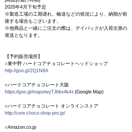
2020年4月下旬予定
※製造工場の工期遅れ、輸送などの状況により、納期が前
後する場合もございます。
※他商品と一緒にご注文の際は、デイパックが入荷次第の
発送となります。
【予約販売場所】
○東中野 ハードコアチョコレートヘッドショップ
http://goo.gl/2Q1N8A
○ハードコアチョコレート大阪
https://goo.gl/maps/wyTJbkx4k4x
(Google Map)
○ハードコアチョコレート オンラインストア
http://core-choco.shop-pro.jp/
○Amazon.co.jp