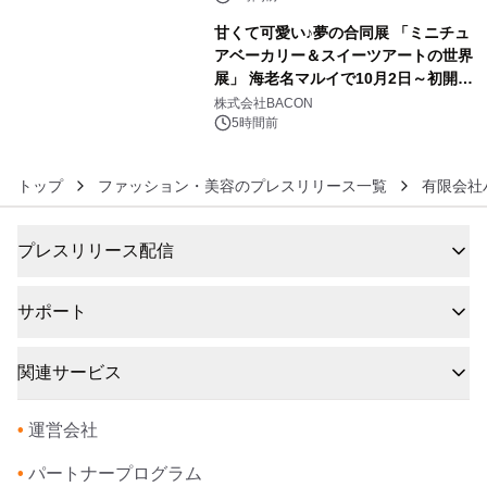
甘くて可愛い♪夢の合同展 「ミニチュ
アベーカリー＆スイーツアートの世界
展」 海老名マルイで10月2日～初開
6
催！
株式会社BACON
5時間前
トップ
ファッション・美容のプレスリリース一覧
有限会社
プレスリリース配信
サポート
関連サービス
•
運営会社
•
パートナープログラム