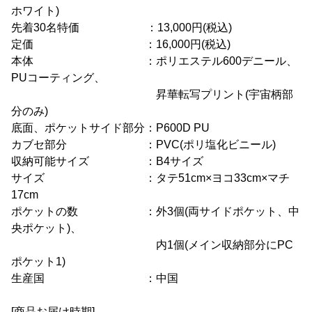
ホワイト)
先着30名特価 ：13,000円(税込)
定価 ：16,000円(税込)
本体 ：ポリエステル600デニール、
PUコーティング、
昇華転写プリント(宇宙柄部
分のみ)
底面、ポケットサイド部分：P600D PU
カブセ部分 ：PVC(ポリ塩化ビニール)
収納可能サイズ ：B4サイズ
サイズ ：タテ51cm×ヨコ33cm×マチ
17cm
ポケットの数 ：外3個(両サイドポケット、中
央ポケット)、
内1個(メイン収納部分にPC
ポケット1)
生産国 ：中国
[商品お届け時期]