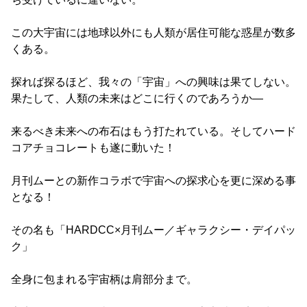
この大宇宙には地球以外にも人類が居住可能な惑星が数多
くある。
探れば探るほど、我々の「宇宙」への興味は果てしない。
果たして、人類の未来はどこに行くのであろうか―
来るべき未来への布石はもう打たれている。そしてハード
コアチョコレートも遂に動いた！
月刊ムーとの新作コラボで宇宙への探求心を更に深める事
となる！
その名も「HARDCC×月刊ムー／ギャラクシー・デイパッ
ク」
全身に包まれる宇宙柄は肩部分まで。