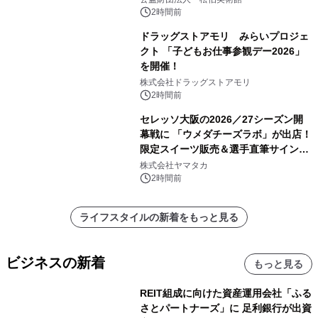
2時間前
ドラッグストアモリ みらいプロジェ
クト 「子どもお仕事参観デー2026」
を開催！
株式会社ドラッグストアモリ
2時間前
セレッソ大阪の2026／27シーズン開
幕戦に 「ウメダチーズラボ」が出店！
限定スイーツ販売＆選手直筆サイング
ッズが当たる抽選会を 8月8日に開催
株式会社ヤマタカ
2時間前
ライフスタイルの新着をもっと見る
ビジネスの新着
もっと見る
REIT組成に向けた資産運用会社「ふる
さとパートナーズ」に 足利銀行が出資