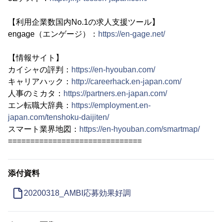
【利用企業数国内No.1の求人支援ツール】
engage（エンゲージ）：
https://en-gage.net/
【情報サイト】
カイシャの評判：
https://en-hyouban.com/
キャリアハック：
http://careerhack.en-japan.com/
人事のミカタ：
https://partners.en-japan.com/
エン転職大辞典：
https://employment.en-
japan.com/tenshoku-daijiten/
スマート業界地図：
https://en-hyouban.com/smartmap/
==============================
添付資料
20200318_AMBI応募効果好調