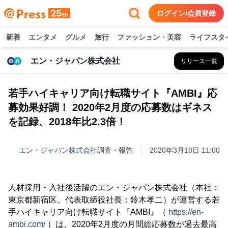
ログイン/会員登録
新着
エンタメ
グルメ
旅行
ファッション・美容
ライフスタ
エン・ジャパン株式会社
リリース一覧
若手ハイキャリア向け転職サイト『AMBI』応
募効果好調！ 2020年2月度の応募数はギネス
を記録、2018年比2.3倍！
エン・ジャパン株式会社
調査・報告
2020年3月18日 11:00
人材採用・入社後活躍のエン・ジャパン株式会社（本社：
東京都新宿区、代表取締役社長：鈴木孝二）が運営する若
手ハイキャリア向け転職サイト『AMBI』（
https://en-
ambi.com/
）は、2020年2月度の月間総応募数が過去最高