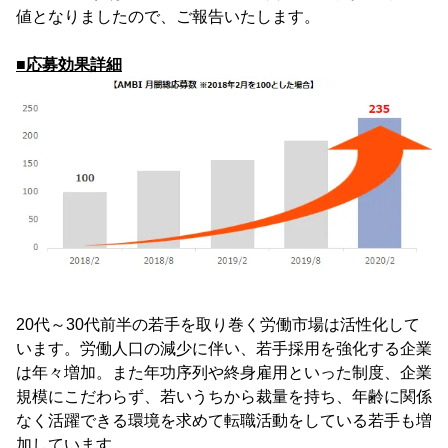
値となりましたので、ご報告いたします。
■応募効果詳細
20代～30代前半の若手を取り巻く労働市場は活性化して
います。労働人口の減少に伴い、若手採用を強化する企業
は年々増加。また年功序列や終身雇用といった制度、企業
規模にこだわらず、若いうちから裁量を持ち、年齢に関係
なく活躍できる環境を求めて転職活動をしている若手も増
加しています。