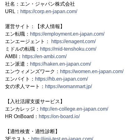
社名：エン・ジャパン株式会社
URL：
https://corp.en-japan.com/
運営サイト：【求人情報】
エン転職：
https://employment.en-japan.com/
エンエージェント：
https://enagent.com/
ミドルの転職：
https://mid-tenshoku.com/
AMBI：
https://en-ambi.com/
エン派遣：
https://haken.en-japan.com/
エンウィメンズワーク：
https://women.en-japan.com/
エンバイト：
https://hb.en-japan.com/
女の求人マート：
https://womanmart.jp/
【入社活躍支援サービス】
エンカレッジ：
http://en-college.en-japan.com/
HR OnBoard：
https://on-board.io/
【適性検査・適性診断】
3Eテスト：
http://jinji-test.en-japan.com/