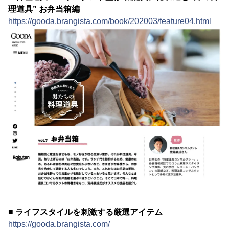
理道具” お弁当箱編
https://gooda.brangista.com/book/202003/feature04.html
■ ライフスタイルを刺激する厳選アイテム
https://gooda.brangista.com/