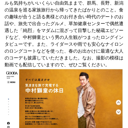
ルも気持ちがいいくらい自由気ままで、群馬、長野、新潟
の温泉を巡る家族旅行から帰ってきたばかりとのこと。食
の趣味が合うと語る奥様とのお付き合い時代のデートのお
話や、旅先で出合ったグルメ、草加健康センターで偶然遭
遇した「純烈」をマダムに混ざって目撃した秘蔵エピソー
ドなど、中村獅童という男の人生観がつまったロングイン
タビューです。また、ライダースや雨でも安心なナイロン
のロングコートなどを使った、春のお出かけに最適な大人
のコーデも披露していただきました。なお、撮影の模様は
動画でも配信していますので、ぜひご覧ください。