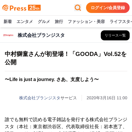
ログイン/会員登録
新着
エンタメ
グルメ
旅行
ファッション・美容
ライフスタ
株式会社ブランジスタ
リリース一覧
中村獅童さんが初登場！「GOODA」Vol.52を
公開
〜Life is just a journey. さあ、支度しよう〜
株式会社ブランジスタ
サービス
2020年3月16日 11:00
誰でも無料で読める電子雑誌を発行する株式会社ブランジ
スタ（本社：東京都渋谷区、代表取締役社長：岩本恵了、