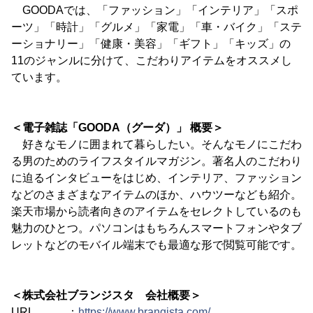
GOODAでは、「ファッション」「インテリア」「スポ
ーツ」「時計」「グルメ」「家電」「車・バイク」「ステ
ーショナリー」「健康・美容」「ギフト」「キッズ」の
11のジャンルに分けて、こだわりアイテムをオススメし
ています。
＜電子雑誌「GOODA（グーダ）」 概要＞
好きなモノに囲まれて暮らしたい。そんなモノにこだわ
る男のためのライフスタイルマガジン。著名人のこだわり
に迫るインタビューをはじめ、インテリア、ファッション
などのさまざまなアイテムのほか、ハウツーなども紹介。
楽天市場から読者向きのアイテムをセレクトしているのも
魅力のひとつ。パソコンはもちろんスマートフォンやタブ
レットなどのモバイル端末でも最適な形で閲覧可能です。
＜株式会社ブランジスタ 会社概要＞
URL ：
https://www.brangista.com/