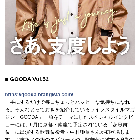
■ GOODA Vol.52
https://gooda.brangista.com/
手にするだけで毎日ちょっとハッピーな気持ちになれ
る。そんなとっておきを紹介しているライフスタイルマガ
ジン「GOODA」。旅をテーマにしたスペシャルインタビ
ューには、6月に京都・南座で予定されている「超歌舞
伎」に出演する歌舞伎役者・中村獅童さんが初登場しま
す。ご家族との旅のエピソードや、歌舞伎に対する真摯な