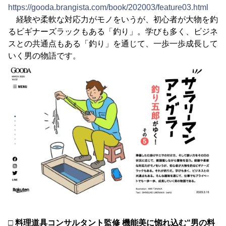
https://gooda.brangista.com/book/202003/feature03.html
経験や柔軟な対応力がモノをいうが、初心者が大物を釣
るビギナーズラックもある「釣り」。学びも多く、ビジネ
スとの共通点もある「釣り」を通じて、一歩一歩成長して
いく男の物語です。
□ 料理道具コンサルタント監修 機能美に惚れ込む“男の料