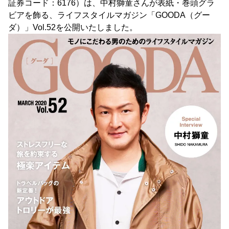
証券コード：6176）は、中村獅童さんが表紙・巻頭グラ
ビアを飾る、ライフスタイルマガジン「GOODA（グー
ダ）」Vol.52を公開いたしました。