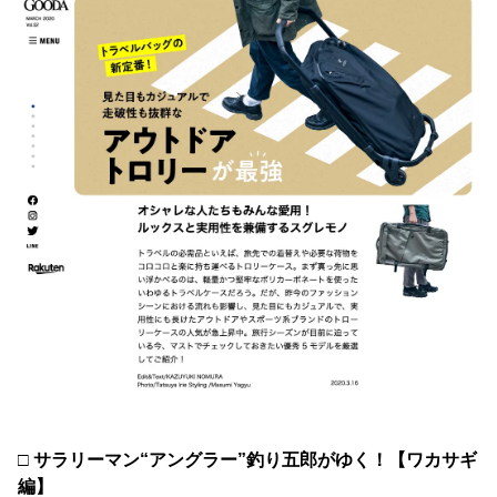
□ サラリーマン“アングラー”釣り五郎がゆく！【ワカサギ
編】