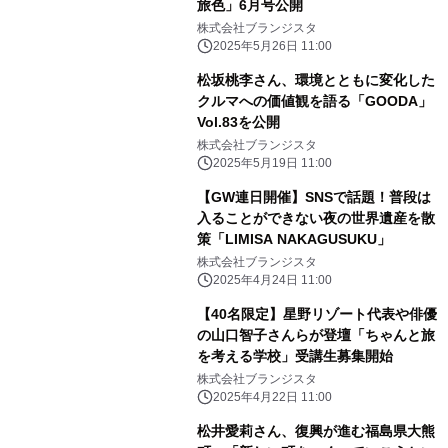
旅色」6月号公開
株式会社ブランジスタ
2025年5月26日 11:00
松坂桃李さん、環境とともに変化した
クルマへの価値観を語る「GOODA」
Vol.83を公開
株式会社ブランジスタ
2025年5月19日 11:00
【GW連日開催】SNSで話題！普段は
入ることができない夜の世界遺産を散
策「LIMISA NAKAGUSUKU」
株式会社ブランジスタ
2025年4月24日 11:00
【40名限定】星野リゾート代表や俳優
の山口智子さんらが登壇「ちゃんと旅
を考える学校」受講生募集開始
株式会社ブランジスタ
2025年4月22日 11:00
松井愛莉さん、復興が進む福島県大熊