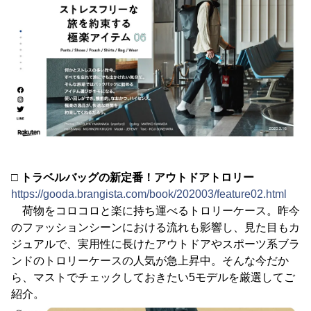
□ トラベルバッグの新定番！アウトドアトロリー
https://gooda.brangista.com/book/202003/feature02.html
荷物をコロコロと楽に持ち運べるトロリーケース。昨今
のファッションシーンにおける流れも影響し、見た目もカ
ジュアルで、実用性に長けたアウトドアやスポーツ系ブラ
ンドのトロリーケースの人気が急上昇中。そんな今だか
ら、マストでチェックしておきたい5モデルを厳選してご
紹介。