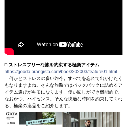
□ ストレスフリーな旅を約束する極楽アイテム
https://gooda.brangista.com/book/202003/feature01.html
何かとストレスの多い昨今。すべてを忘れて出かけたく
もなりますよね。そんな旅路ではバックパックに詰めるア
イテム選びがキモになります。使い回しができ機能的で、
なおかつ、ハイセンス。そんな快適な時間を約束してくれ
る、極楽の逸品をご紹介します。