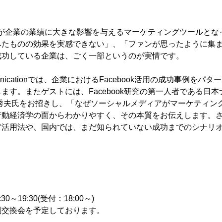
ookが企業の業績に大きな影響を与えるマーケティングツールと
みたものの効果を実感できない」、「ファンが思ったように集
成功している企業は、ごく一部というのが実情です。
municationでは、企業におけるFacebook活用の成功事例を
ます。またゲストには、Facebook研究の第一人者である日
 秀夫氏をお招きし、「なぜソーシャルメディアがマーケティン
動経済学の面からわかりやすく、その本質をお伝えします。さらに
ア活用法や、国内では、まだ知られていない成功までのシナリ
:30～19:30(受付：18:00～)
刺交換会を予定しております。