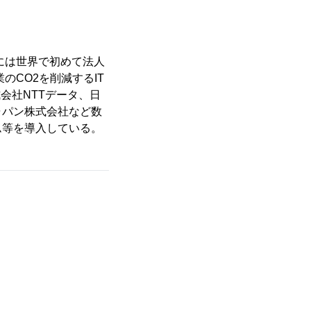
年には世界で初めて法人
のCO2を削減するIT
式会社NTTデータ、日
ャパン株式会社など数
テム等を導入している。