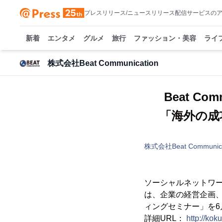
プレスリリース/ニュースリリース配信サービスの
新着
エンタメ
グルメ
旅行
ファッション・美容
ライ
株式会社Beat Communication
Beat C
「海外の成
株式会社Beat Communica
ソーシャルネットワーク企
は、企業の経営企画、
ィングセミナー」を6月
詳細URL：
http://ko