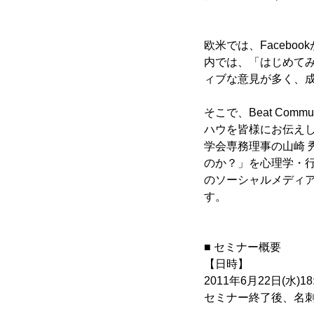
欧米では、Faceb
内では、「はじめて
ィブな意見が多く、
そこで、Beat Com
ハウを皆様にお伝えし
学会専務理事の山崎
のか？」を心理学・行
のソーシャルメディ
す。
■ セミナー概要
【日時】
2011年6月22日(水)18
セミナー終了後、名