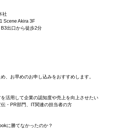
n本社
cene Akira 3F
B3出口から徒歩2分
ため、お早めのお申し込みをおすすめします。
アを活用して企業の認知度や売上を向上させたい
伝・PR部門、IT関連の担当者の方
acebookに勝てなかったのか？