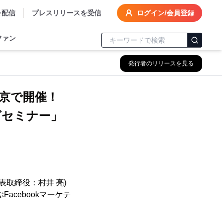
を配信
プレスリリースを受信
ログイン/会員登録
ファン
発行者のリリースを見る
)東京で開催！
グセミナー」
代表取締役：村井 亮)
cebookマーケテ