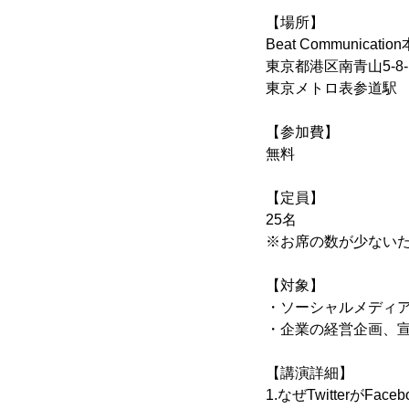
【場所】
Beat Communicatio
東京都港区南青山5-8-1 S
東京メトロ表参道駅 
【参加費】
無料
【定員】
25名
※お席の数が少ない
【対象】
・ソーシャルメディ
・企業の経営企画、宣
【講演詳細】
1.なぜTwitterがF