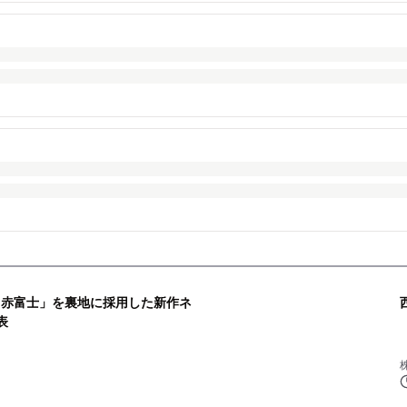
北斎・赤富士」を裏地に採用した新作ネ
表
株