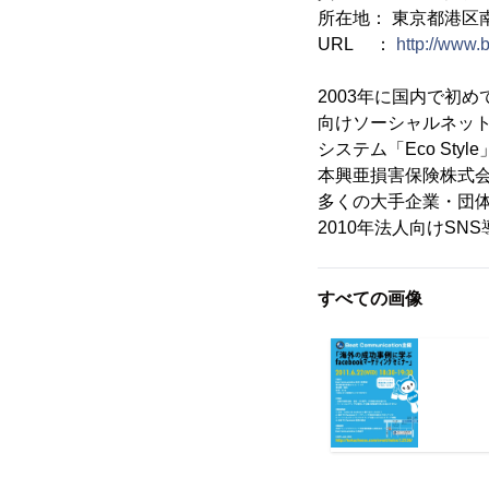
所在地： 東京都港区南青山5
URL ：
http://www.b
2003年に国内で初め
向けソーシャルネットワ
システム「Eco St
本興亜損害保険株式
多くの大手企業・団体に
2010年法人向けSN
すべての画像