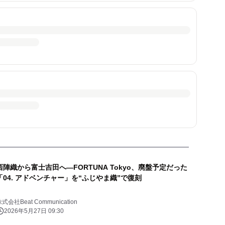
西陣織から富士吉田へ—FORTUNA Tokyo、廃盤予定だった
「04. アドベンチャー」を“ふじやま織”で復刻
式会社Beat Communication
2026年5月27日 09:30