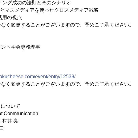
ーケティング成功の法則とそのシナリオ
アとマスメディアを使ったクロスメディア戦略
k活用の視点
告なく変更することがございますので、予めご了承ください。
メント学会専務理事
p/kokucheese.com/event/entry/12538/
告なく変更することがございますので、予めご了承ください。
ionについて
ommunication
 村井 亮
6日