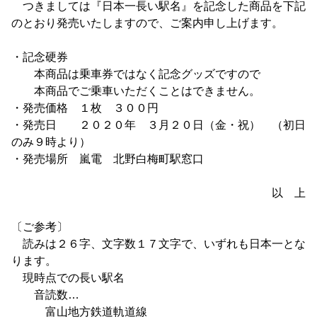
つきましては『日本一長い駅名』を記念した商品を下記
のとおり発売いたしますので、ご案内申し上げます。
・記念硬券
本商品は乗車券ではなく記念グッズですので
本商品でご乗車いただくことはできません。
・発売価格 １枚 ３００円
・発売日 ２０２０年 ３月２０日（金・祝） （初日
のみ９時より）
・発売場所 嵐電 北野白梅町駅窓口
以 上
〔ご参考〕
読みは２６字、文字数１７文字で、いずれも日本一とな
ります。
現時点での長い駅名
音読数…
富山地方鉄道軌道線