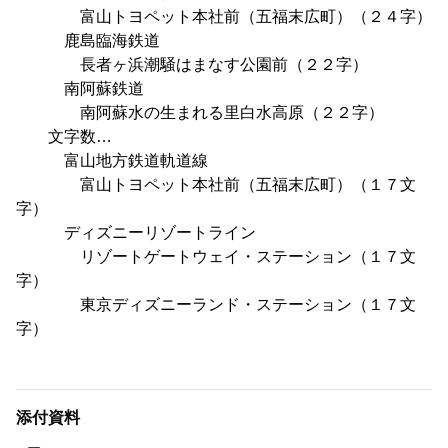
富山トヨペット本社前（五福末広町）（２４字）
鹿島臨海鉄道
長者ヶ浜潮騒はまなす公園前（２２字）
南阿蘇鉄道
南阿蘇水の生まれる里白水高原（２２字）
文字数…
富山地方鉄道軌道線
富山トヨペット本社前（五福末広町）（１７文
字）
ディズニーリゾートライン
リゾートゲートウェイ・ステーション（１７文
字）
東京ディズニーランド・ステーション（１７文
字）
添付資料