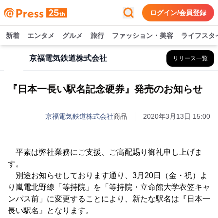
ログイン/会員登録
新着
エンタメ
グルメ
旅行
ファッション・美容
ライフスタ
京福電気鉄道株式会社
リリース一覧
『日本一長い駅名記念硬券』発売のお知らせ
京福電気鉄道株式会社
商品
2020年3月13日 15:00
平素は弊社業務にご支援、ご高配賜り御礼申し上げま
す。
別途お知らせしております通り、3月20日（金・祝）よ
り嵐電北野線「等持院」を「等持院・立命館大学衣笠キャ
ンパス前」に変更することにより、新たな駅名は『日本一
長い駅名』となります。