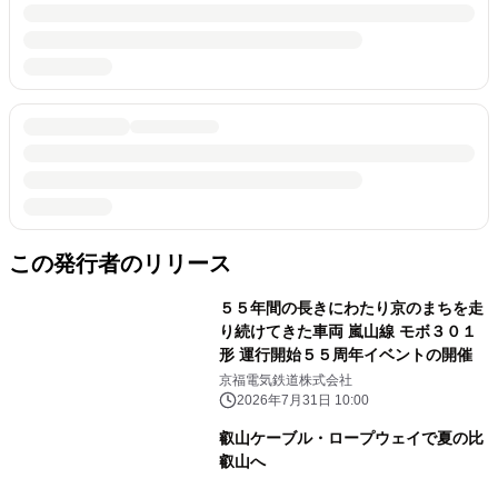
この発行者のリリース
５５年間の長きにわたり京のまちを走
り続けてきた車両 嵐山線 モボ３０１
形 運行開始５５周年イベントの開催
京福電気鉄道株式会社
2026年7月31日 10:00
叡山ケーブル・ロープウェイで夏の比
叡山へ