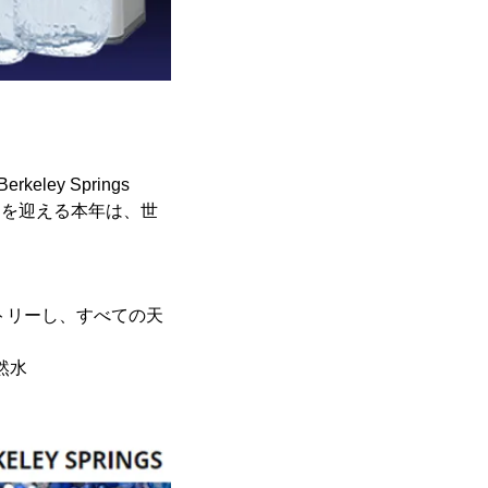
keley Springs
0周年目を迎える本年は、世
トリーし、すべての天
天然水