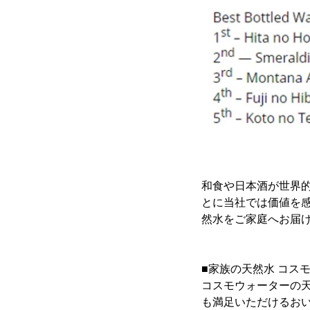
和食や日本酒が世界的
とに当社では価値を
然水をご家庭へお届
■家族の天然水 コス
コスモウォーターの
も満足いただけるお