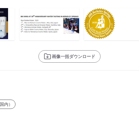
画像一括ダウンロード
国内）