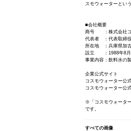
スモウォーターとい
■会社概要
商号 ：株式会社コ
代表者 ：代表取締役
所在地 ：兵庫県加古
設立 ：1988年8月
事業内容：飲料水の
企業公式サ
コスモウォーター公
コスモウォーター公式In
※「コスモウォータ
です。
すべての画像