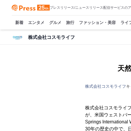
プレスリリース/ニュースリリース配信サービスの
新着
エンタメ
グルメ
旅行
ファッション・美容
ライ
株式会社コスモライフ
天
株式会社コスモライフ
キ
株式会社コスモライフ
が、米国ウェストバー
Springs International
30年の歴史の中で、日本の天然水