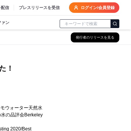
を配信
プレスリリースを受信
ログイン/会員登録
ファン
発行者のリリースを見る
た！
スモウォーター天然水
評会Berkeley
ng 2020/Best