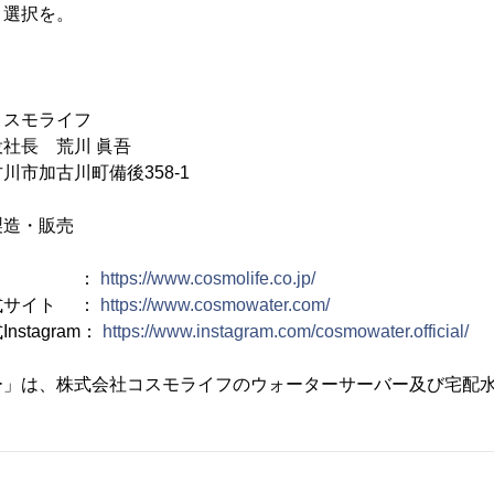
う選択を。
スモライフ
社長 荒川 眞吾
川市加古川町備後358-1
製造・販売
イト ：
https://www.cosmolife.co.jp/
式サイト ：
https://www.cosmowater.com/
stagram：
https://www.instagram.com/cosmowater.official/
ー」は、株式会社コスモライフのウォーターサーバー及び宅配