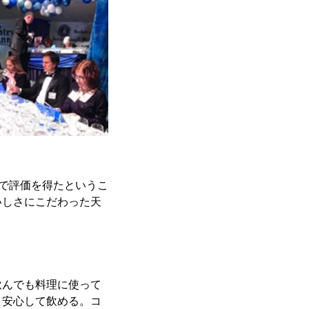
界で評価を得たというこ
いしさにこだわった天
飲んでも料理に使って
、安心して飲める。コ