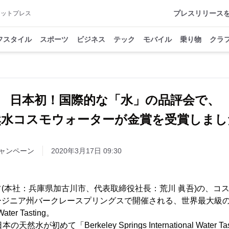
プレスリリース
アットプレス
フスタイル
スポーツ
ビジネス
テック
モバイル
乗り物
クラ
日本初！国際的な「水」の品評会で、
然水コスモウォーターが金賞を受賞しまし
ャンペーン
2020年3月17日 09:30
(本社：兵庫県加古川市、代表取締役社長：荒川 眞吾)の、コ
ジニア州バークレースプリングスで開催される、世界最大級の水の品
 Water Tasting。
が初めて「Berkeley Springs International Water Tasti