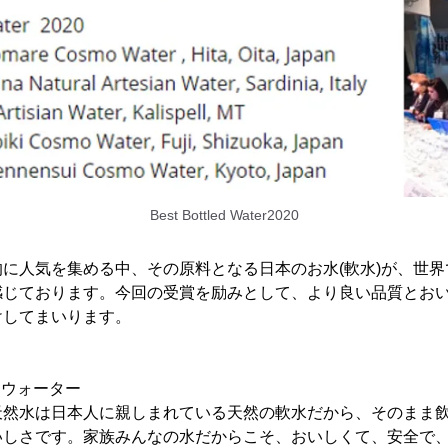
Best Bottled Water2020
に人気を集める中、その原料となる日本のお水(軟水)が、世
感じております。今回の受賞を励みとして、より良い品質とお
けしてまいります。
モウォーター
天然水は日本人に親しまれている天然の軟水だから、そのまま
いしさです。家族みんなの水だからこそ、おいしくて、安全で