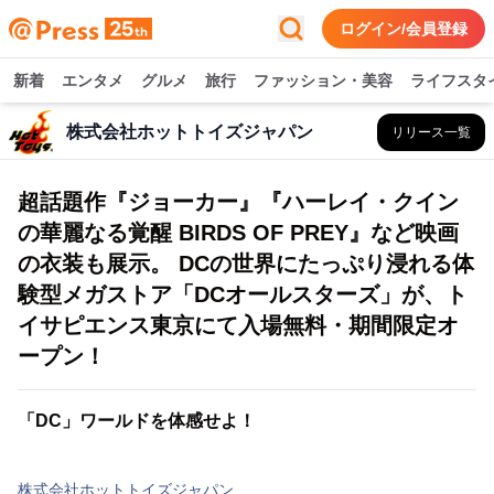
ログイン/会員登録
新着
エンタメ
グルメ
旅行
ファッション・美容
ライフスタ
株式会社ホットトイズジャパン
リリース一覧
超話題作『ジョーカー』『ハーレイ・クイン
の華麗なる覚醒 BIRDS OF PREY』など映画
の衣装も展示。 DCの世界にたっぷり浸れる体
験型メガストア「DCオールスターズ」が、ト
イサピエンス東京にて入場無料・期間限定オ
ープン！
「DC」ワールドを体感せよ！
株式会社ホットトイズジャパン