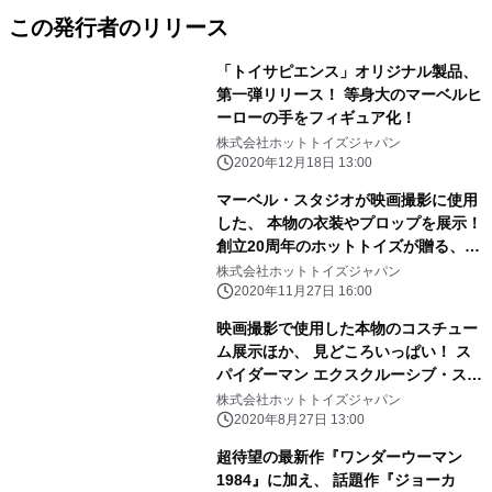
この発行者のリリース
「トイサピエンス」オリジナル製品、
第一弾リリース！ 等身大のマーベルヒ
ーローの手をフィギュア化！
株式会社ホットトイズジャパン
2020年12月18日 13:00
マーベル・スタジオが映画撮影に使用
した、 本物の衣装やプロップを展示！
創立20周年のホットトイズが贈る、
入場無料・期間限定の体験型メガスト
株式会社ホットトイズジャパン
ア 「マーベル・オールスターズ」いよ
2020年11月27日 16:00
いよ開幕
映画撮影で使用した本物のコスチュー
ム展示ほか、 見どころいっぱい！ ス
パイダーマン エクスクルーシブ・スト
ア ジャパンツアー トイサピエンス
株式会社ホットトイズジャパン
大阪に期間限定オープン！
2020年8月27日 13:00
超待望の最新作『ワンダーウーマン
1984』に加え、 話題作『ジョーカ