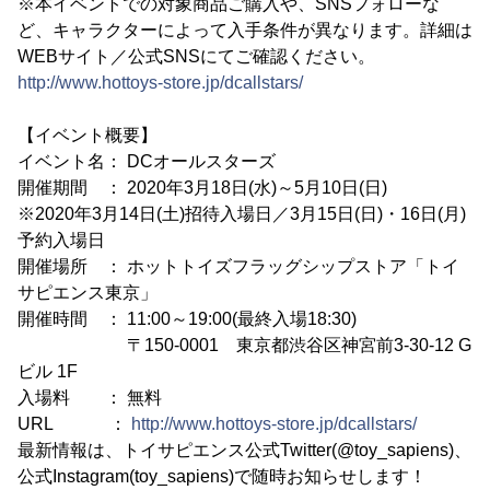
※本イベントでの対象商品ご購入や、SNSフォローな
ど、キャラクターによって入手条件が異なります。詳細は
WEBサイト／公式SNSにてご確認ください。
http://www.hottoys-store.jp/dcallstars/
【イベント概要】
イベント名： DCオールスターズ
開催期間 ： 2020年3月18日(水)～5月10日(日)
※2020年3月14日(土)招待入場日／3月15日(日)・16日(月)
予約入場日
開催場所 ： ホットトイズフラッグシップストア「トイ
サピエンス東京」
開催時間 ： 11:00～19:00(最終入場18:30)
〒150-0001 東京都渋谷区神宮前3-30-12 G
ビル 1F
入場料 ： 無料
URL ：
http://www.hottoys-store.jp/dcallstars/
最新情報は、トイサピエンス公式Twitter(@toy_sapiens)、
公式Instagram(toy_sapiens)で随時お知らせします！