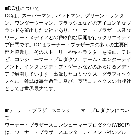
■DC社について
DCは、スーパーマン、バットマン、グリーン・ランタ
ン、ワンダーウーマン、フラッシュなどのアイコン的なブ
ランドを輩出した会社であり、ワーナー・ブラザース及び
ワーナー・メディアとの戦略的な展開を行うクリエイティ
ブ部門です。DCはワーナー・ブラザースの多くの主要部
門と協業し、そのストーリーやキャラクターを映画、テレ
ビ、コンシューマー・プロダクツ、ホーム・エンターテイ
メント、インタラクティブ・ゲームなどのあらゆるメディ
アで展開しています。出版したコミックス、グラフィック
ノベル、雑誌は毎年数千に及び、英語コミックスの出版社
としては世界最大です。
■ワーナー・ブラザースコンシューマープロダクツについ
て
ワーナー・ブラザースコンシューマープロダクツ(WBCP)
は、ワーナー・ブラザースエンターテイメント社のグルー