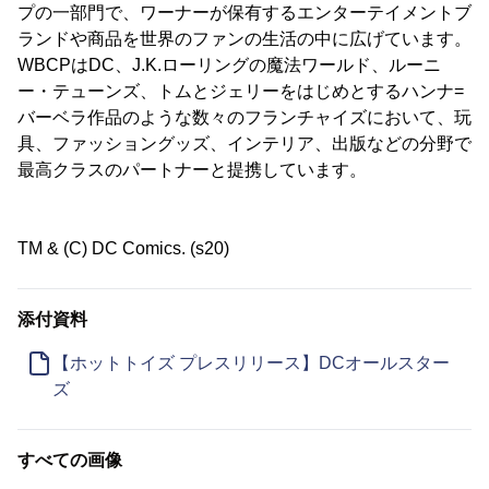
プの一部門で、ワーナーが保有するエンターテイメントブ
ランドや商品を世界のファンの生活の中に広げています。
WBCPはDC、J.K.ローリングの魔法ワールド、ルーニ
ー・テューンズ、トムとジェリーをはじめとするハンナ=
バーベラ作品のような数々のフランチャイズにおいて、玩
具、ファッショングッズ、インテリア、出版などの分野で
最高クラスのパートナーと提携しています。
TM & (C) DC Comics. (s20)
添付資料
【ホットトイズ プレスリリース】DCオールスター
ズ
すべての画像