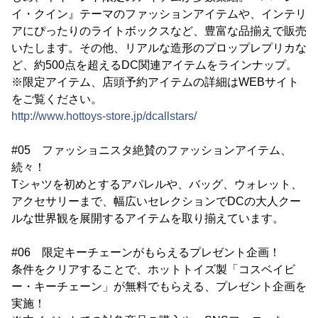
イ・クイン』テーマのファッションアイテムや、インテリ
アにぴったりのライトボックスなど、豊富な品揃えで販売
いたします。その他、リアルな造形のプロップレプリカな
ど、約500点を超えるDC関連アイテムをラインナップ。
※限定アイテム、店頭予約アイテムの詳細はWEBサイト
をご覧ください。
http://www.hottoys-store.jp/dcallstars/
#05 ファッショニスタ絶賛のファッションアイテム、
続々！
Tシャツを初めとするアパレルや、バッグ、ウォレット、
アクセサリーまで、幅広いセレクションでDCの大人クー
ルな世界観を展開するアイテムを取り揃えています。
#06 限定キーチェーンがもらえるプレゼント企画！
条件をクリアすることで、ホットトイズ製「コスベイビ
ー・キーチェーン」が無料でもらえる、プレゼント企画を
実施！