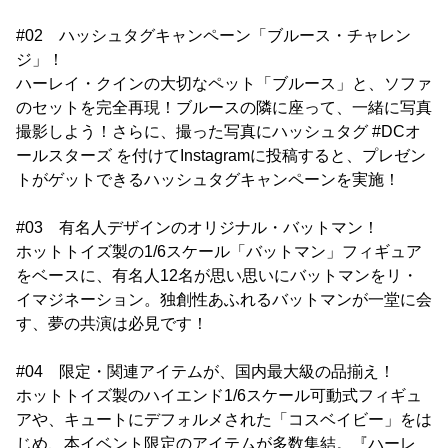
#02 ハッシュタグキャンペーン「ブルース・チャレン
ジ」！
ハーレイ・クインの大切なペット「ブルース」と、ソファ
のセットを完全再現！ブルースの隣に座って、一緒に写真
撮影しよう！さらに、撮った写真にハッシュタグ #DCオ
ールスターズ を付けてInstagramに投稿すると、プレゼン
トがゲットできるハッシュタグキャンペーンを実施！
#03 有名人デザインのオリジナル・バットマン！
ホットトイズ製の1/6スケール「バットマン」フィギュア
をベースに、有名人12名が思い思いにバットマンをリ・
イマジネーション。独創性あふれるバットマンが一堂に会
す、夢の共演は必見です！
#04 限定・関連アイテムが、国内最大級の品揃え！
ホットトイズ製のハイエンド1/6スケール可動式フィギュ
アや、キュートにデフォルメされた「コスベイビー」をは
じめ、本イベント限定のアイテムが多数集結。『ハーレ