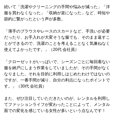
続いて「洗濯やクリーニングの手間や悩みが減った」「洋
服を買わなくなった」「収納が楽になった」など、時短や
節約に繋がったという声が多数。
「薄手のブラウスやレースのスカートなど、手洗いが必要
だったり、お手入れが大変そうな服でも、そのまま返すこ
とができるので、洗濯のことを考えることなく気兼ねなく
使えてよかったです。」（20代 会社員）
「クローゼットがいっぱいで、シーズンごとに毎回着ない
服を納戸にしまう作業をしていましたが、その手間がなく
なりました。それを目的に利用しはじめたわけではないの
ですが、一番手間が減り、自分の利点になったポイントで
す。」（30代 会社員）
また、ぜひ注目していただきたいのが、レンタルを利用し
てファッションライフが変わったことによって、メンタル
面での変化を感じている女性が多いという点なんです！