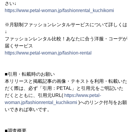
さい↓
https://www.petal-woman.jp/fashionrental_kuchikomi
※月額制ファッションレンタルサービスについて詳しくは
↓
ファッションレンタル比較！あなたに合う洋服・コーデが
届くサービス
https://www.petal-woman.jp/fashion-rental
■引用・転載時のお願い
本リリースと掲載記事の画像・テキストを利用・転載いた
だく際は、必ず「引用：PETAL」と引用元をご明記いた
だくとともに、引用元URL(
https://www.petal-
woman.jp/fashionrental_kuchikomi
)へのリンク付与をお願
いできれば幸いです。
■調査概要