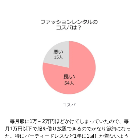
コスパ
「毎月服に1万～2万円ほどかけてしまっていたので、毎
月1万円以下で服を借り放題できるのでかなり節約になっ
た。特にパーティードレスなど1年に1回しか着ないよう