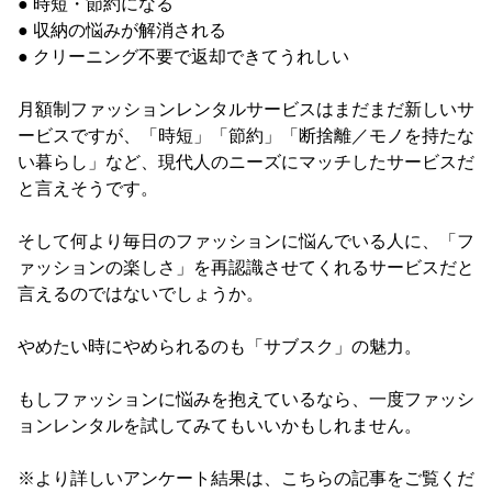
● 時短・節約になる
● 収納の悩みが解消される
● クリーニング不要で返却できてうれしい
月額制ファッションレンタルサービスはまだまだ新しいサ
ービスですが、「時短」「節約」「断捨離／モノを持たな
い暮らし」など、現代人のニーズにマッチしたサービスだ
と言えそうです。
そして何より毎日のファッションに悩んでいる人に、「フ
ァッションの楽しさ」を再認識させてくれるサービスだと
言えるのではないでしょうか。
やめたい時にやめられるのも「サブスク」の魅力。
もしファッションに悩みを抱えているなら、一度ファッシ
ョンレンタルを試してみてもいいかもしれません。
※より詳しいアンケート結果は、こちらの記事をご覧くだ