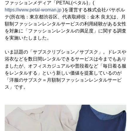
ファッションメディア「PETAL(ペタル)」(
https://www.petal-woman.jp
)を運営する株式会社パサポル
テ(所在地：東京都渋谷区、代表取締役：金木 良太)は、月
額制ファッションレンタルサービスの利用経験がある女性
を対象に「ファッションレンタルの満足度」に関する調査
を実施いたしました。
いま話題の「サブスクリプション／サブスク」。ドレスや
浴衣などを数日間レンタルできるサービスは今までもあり
ましたが、オフィスカジュアルや普段着など「毎日着る服
をレンタルする」という新しい価値を提案しているのが
「洋服のサブスク＝月額制ファッションレンタルサービ
ス」です。