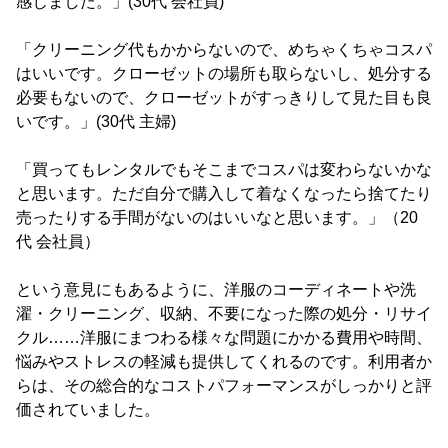
感じました。」(30代 会社員)
「クリーニング代もかからないので、めちゃくちゃコスパ
はいいです。クローゼットの場所も取らないし、処分する
必要もないので、クローゼットがすっきりして見た目も良
いです。」(30代 主婦)
「買ってもレンタルでもそこまでコスパは変わらないかな
と思います。ただ自分で購入して着なくなったら捨てたり
売ったりする手間がないのはいいなと思います。」（20
代 会社員）
という意見にもあるように、洋服のコーディネートや洗
濯・クリーニング、収納、不要になった際の処分・リサイ
クル……洋服にまつわる様々な問題にかかる費用や時間、
悩みやストレスの軽減も提供してくれるのです。利用者か
らは、その総合的なコストパフォーマンスがしっかりと評
価されていました。