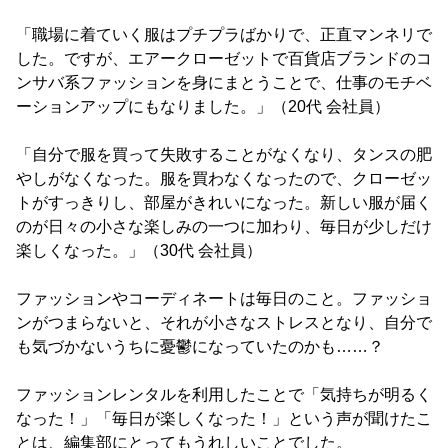
「職場に着ていく服はプチプラばかりで、正直マンネリで
した。ですが、エアークローゼットで百貨店ブランドのコ
ンサバ系ファッションを身にまとうことで、仕事のモチベ
ーションアップにもなりました。」（20代 会社員）
「自分で服を買って失敗することがなくなり、タンスの肥
やしがなくなった。服を買わなくなったので、クローゼッ
トがすっきりし、部屋がきれいになった。新しい服が届く
のが日々の小さな楽しみの一つに加わり、毎日が少しだけ
楽しくなった。」（30代 会社員）
ファッションやコーディネートは毎日のこと。ファッショ
ンがつまらないと、それが小さなストレスとなり、自分で
も気づかないうちに憂鬱になっていたのかも……？
ファッションレンタルを利用したことで「気持ちが明るく
なった！」「毎日が楽しくなった！」という声が聞けたこ
とは、編集部にとってもうれしいことでした。