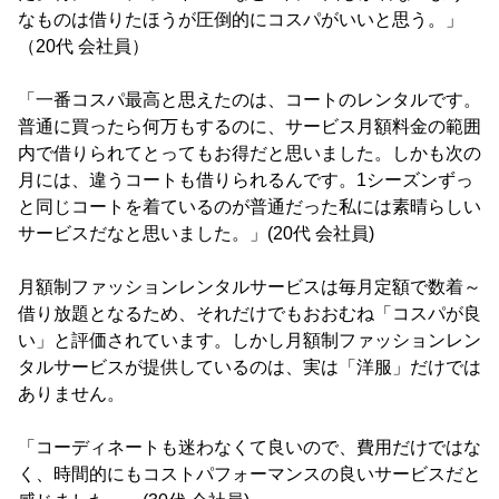
なものは借りたほうが圧倒的にコスパがいいと思う。」
（20代 会社員）
「一番コスパ最高と思えたのは、コートのレンタルです。
普通に買ったら何万もするのに、サービス月額料金の範囲
内で借りられてとってもお得だと思いました。しかも次の
月には、違うコートも借りられるんです。1シーズンずっ
と同じコートを着ているのが普通だった私には素晴らしい
サービスだなと思いました。」(20代 会社員)
月額制ファッションレンタルサービスは毎月定額で数着～
借り放題となるため、それだけでもおおむね「コスパが良
い」と評価されています。しかし月額制ファッションレン
タルサービスが提供しているのは、実は「洋服」だけでは
ありません。
「コーディネートも迷わなくて良いので、費用だけではな
く、時間的にもコストパフォーマンスの良いサービスだと