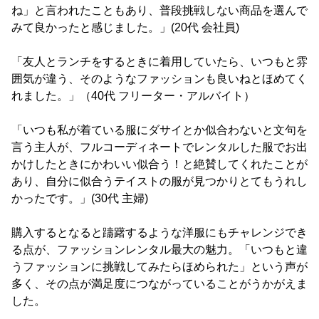
ね」と言われたこともあり、普段挑戦しない商品を選んで
みて良かったと感じました。」(20代 会社員)
「友人とランチをするときに着用していたら、いつもと雰
囲気が違う、そのようなファッションも良いねとほめてく
れました。」（40代 フリーター・アルバイト）
「いつも私が着ている服にダサイとか似合わないと文句を
言う主人が、フルコーディネートでレンタルした服でお出
かけしたときにかわいい似合う！と絶賛してくれたことが
あり、自分に似合うテイストの服が見つかりとてもうれし
かったです。」(30代 主婦)
購入するとなると躊躇するような洋服にもチャレンジでき
る点が、ファッションレンタル最大の魅力。「いつもと違
うファッションに挑戦してみたらほめられた」という声が
多く、その点が満足度につながっていることがうかがえま
した。