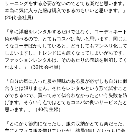
リーニングをする必要がないのでとても楽だと思います。
本当に気に入った服は購入できるのもいいと思います。」
(20代 会社員)
「単に洋服をレンタルするだけではなく、コーディネート
術が学べるので、とてもコスパは高いと思います。同じよ
うなコーデばかりしていると、どうしてもマンネリ化して
しまいますし、トレンドにも疎くなってしまいがちです。
ファッションレンタルは、そのあたりの問題を解消してく
れます。」（30代 会社員）
「自分の気に入った服や興味のある服が必ずしも自分に似
合うとは限りません。それをレンタルという形で試すこと
ができるので、買ってみて似合わなかったという失敗を防
げます。そういう点ではとてもコスパの良いサービスだと
思います。」（40代 主婦）
「とにかく節約になったし、服の収納がとても楽だった。
主にオフィス服を借りていたが、結局1年しないうちに会