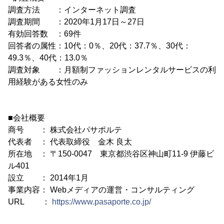
調査方法 ：インターネット調査
調査期間 ：2020年1月17日～27日
有効回答数 ：69件
回答者の属性：10代：0％、20代：37.7％、30代：
49.3％、40代：13.0％
調査対象 ：月額制ファッションレンタルサービスの利
用経験がある女性のみ
■会社概要
商号 ： 株式会社パサポルテ
代表者 ： 代表取締役 金木 良太
所在地 ： 〒150-0047 東京都渋谷区神山町11-9 伊藤ビ
ル401
設立 ： 2014年1月
事業内容： Webメディアの運営・コンサルティング
URL ：
https://www.pasaporte.co.jp/