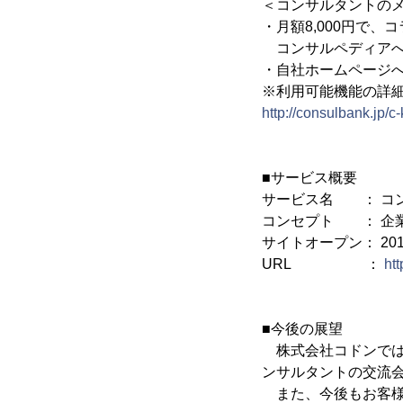
＜コンサルタントの
・月額8,000円で
コンサルペディアへ
・自社ホームページ
※利用可能機能の詳
http://consulbank.jp/c-
■サービス概要
サービス名 ： コン
コンセプト ： 企業
サイトオープン： 201
URL ：
htt
■今後の展望
株式会社コドンでは
ンサルタントの交流
また、今後もお客様