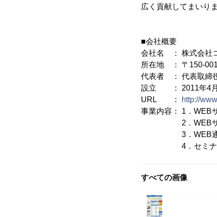
広く貢献してまいり
■会社概要
会社名 ： 株式会社
所在地 ： 〒150-0
代表者 ： 代表取締
設立 ： 2011年4月
URL ：
http://www
事業内容： 1．WE
2．WEBサイ
3．WEB通信
4．セミナー
すべての画像