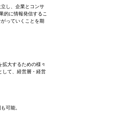
立し、企業とコンサ
効果的に情報発信するこ
ながっていくことを期
を拡大するための様々
として、経営層・経営
別も可能。