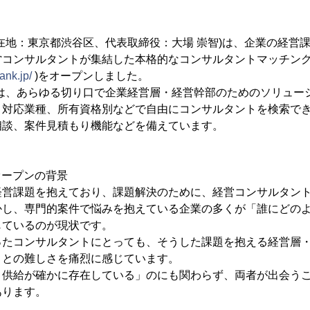
地：東京都渋谷区、代表取締役：大場 崇智)は、企業の経営
営コンサルタントが集結した本格的なコンサルタントマッチン
ank.jp/
)をオープンしました。
』は、あらゆる切り口で企業経営層・経営幹部のためのソリュー
、対応業種、所有資格別などで自由にコンサルタントを検索で
相談、案件見積もり機能などを備えています。
オープンの背景
営課題を抱えており、課題解決のために、経営コンサルタント
かし、専門的案件で悩みを抱えている企業の多くが「誰にどの
じているのが現状です。
たコンサルタントにとっても、そうした課題を抱える経営層・
ことの難しさを痛烈に感じています。
供給が確かに存在している」のにも関わらず、両者が出会うこ
あります。