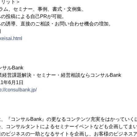
メリット＞
、コラム、セミナー、事例、書式・文例集、
の投稿による自己PRが可能。
への誘導、直接のご相談・お問い合わせ機会の増加。
細
keisai.html
サルBank
経営課題解決・セミナー・経営相談ならコンサルBank
1年6月1日
p://consulbank.jp/
、『コンサルBank』の更なるコンテンツ充実をはかっていく
会、コンサルタントによるセミナーイベントなども企画してま
のビジネスの一助となるサイトを企画し、お客様のビジネスア