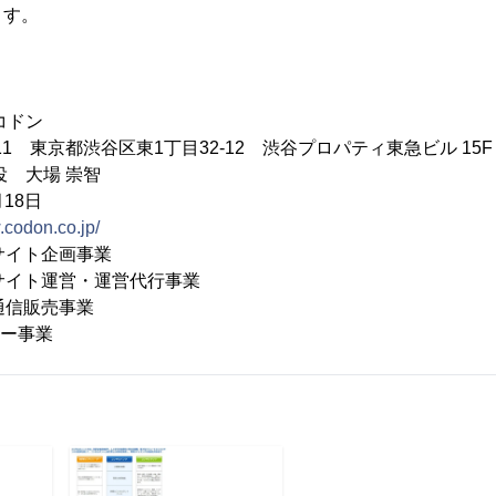
ます。
コドン
011 東京都渋谷区東1丁目32-12 渋谷プロパティ東急ビル 15F
役 大場 崇智
18日
.codon.co.jp/
Bサイト企画事業
ト運営・運営代行事業
販売事業
事業