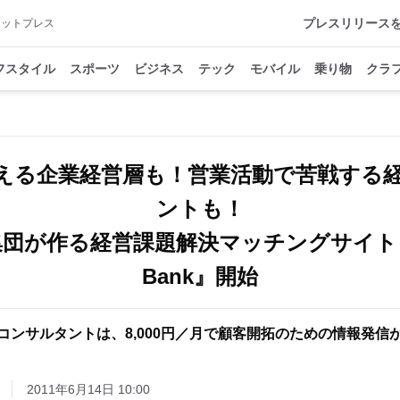
プレスリリース
アットプレス
フスタイル
スポーツ
ビジネス
テック
モバイル
乗り物
クラ
える企業経営層も！営業活動で苦戦する
ントも！
集団が作る経営課題解決マッチングサイト
Bank』開始
コンサルタントは、8,000円／月で顧客開拓のための情報発信
2011年6月14日 10:00