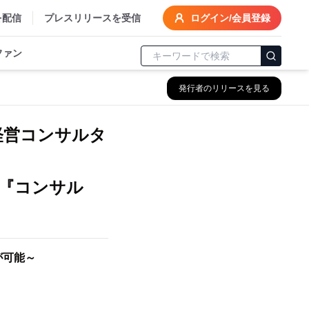
を配信
プレスリリースを受信
ログイン/会員登録
ファン
発行者のリリースを見る
経営コンサルタ
『コンサル
が可能～