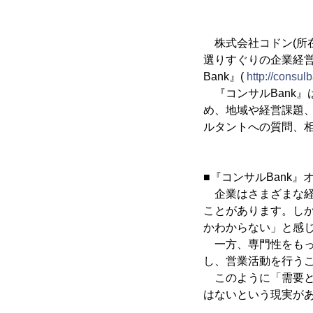
株式会社コドン(所在
選りすぐりの企業経
Bank』(
http://consulb
『コンサルBank
め、地域や経営課題
ルタントへの質問、
■『コンサルBank』
企業はさまざまな経
ことがあります。し
かわからない」と感
一方、専門性をもっ
し、営業活動を行う
このように「需要と
はないという現実が