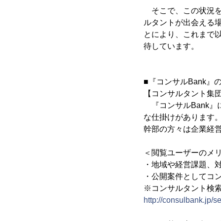
そこで、この状況を
ルタントが出会える場
とにより、これまで
待しています。
■『コンサルBank』
【コンサルタント集
『コンサルBank
な仕掛けがあります。
幹部の方々は企業経
＜閲覧ユーザーのメ
・地域や経営課題、
・公開案件としてコ
※コンサルタント検
http://consulbank.jp/s