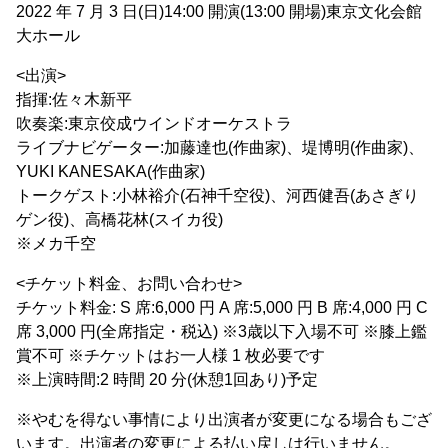
2022 年 7 月 3 日(日)14:00 開演(13:00 開場)東京文化会館
大ホール
<出演>
指揮:佐々木新平
吹奏楽:東京佼成ウインドオーケストラ
ライブナビゲーター:加藤達也(作曲家)、堤博明(作曲家)、
YUKI KANESAKA(作曲家)
トークゲスト:小林裕介(石神千空役)、河西健吾(あさぎり
ゲン役)、高橋花林(スイカ役)
※メカ千空
<チケット料金、お問い合わせ>
チケット料金: S 席:6,000 円 A 席:5,000 円 B 席:4,000 円 C
席 3,000 円(全席指定・税込) ※3歳以下入場不可 ※膝上鑑
賞不可 ※チケットはお一人様 1 枚必要です
※上演時間:2 時間 20 分(休憩1回あり)予定
※やむを得ない事情により出演者が変更になる場合もござ
います。出演者の変更による払い戻しは行いません。