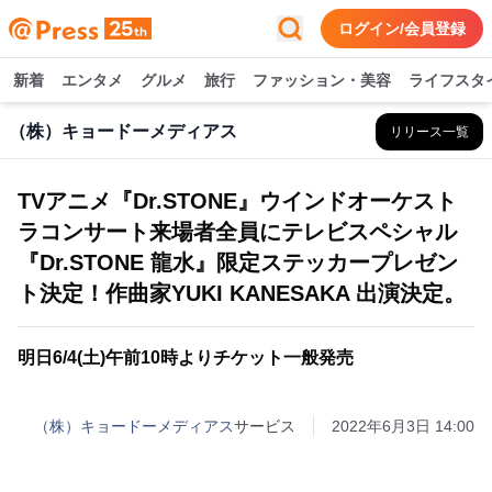
ログイン/会員登録
新着
エンタメ
グルメ
旅行
ファッション・美容
ライフスタ
（株）キョードーメディアス
リリース一覧
TVアニメ『Dr.STONE』ウインドオーケスト
ラコンサート来場者全員にテレビスペシャル
『Dr.STONE 龍水』限定ステッカープレゼン
ト決定！作曲家YUKI KANESAKA 出演決定。
明日6/4(土)午前10時よりチケット一般発売
（株）キョードーメディアス
サービス
2022年6月3日 14:00