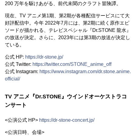
200 万年を駆けあがる、前代未聞のクラフト冒険譚。
現在、TV アニメ第1期、第2期が各種配信サービスにて大
好評配信中。今年 2022年7月には、第2期に続く原作エピ
ソードが描かれる、テレビスペシャル『Dr.STONE 龍水』
の放送が決定。さらに、2023年には第3期の放送が決定し
ている。
公式 HP:
https://dr-stone.jp/
公式 Twitter:
https://twitter.com/STONE_anime_off
公式 Instagram:
https://www.instagram.com/dr.stone.anime.
official/
TV アニメ『Dr.STONE』ウインドオーケストラコ
ンサート
<公演公式 HP>
https://dr-stone-concert.jp/
<公演日時、会場>