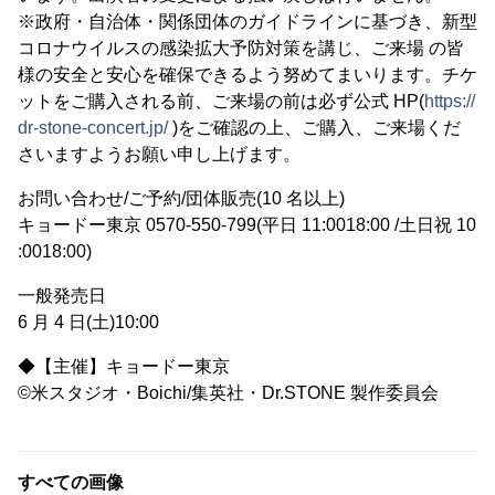
※政府・自治体・関係団体のガイドラインに基づき、新型
コロナウイルスの感染拡大予防対策を講じ、ご来場 の皆
様の安全と安心を確保できるよう努めてまいります。チケ
ットをご購入される前、ご来場の前は必ず公式 HP(
https://
dr-stone-concert.jp/
)をご確認の上、ご購入、ご来場くだ
さいますようお願い申し上げます。
お問い合わせ/ご予約/団体販売(10 名以上)
キョードー東京 0570-550-799(平日 11:00
18:00 /土日祝 10
:00
18:00)
一般発売日
6 月 4 日(土)10:00
◆【主催】キョードー東京
©米スタジオ・Boichi/集英社・Dr.STONE 製作委員会
すべての画像