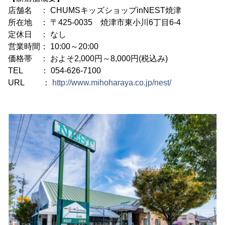
店舗名 ： CHUMSキッズショップinNEST焼津
所在地 ： 〒425-0035 焼津市東小川6丁目6-4
定休日 ： なし
営業時間： 10:00～20:00
価格帯 ： およそ2,000円～8,000円(税込み)
TEL ： 054-626-7100
URL ：
http://www.mihoharaya.co.jp/nest/