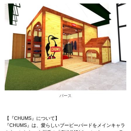
パース
【『CHUMS』について】
『CHUMS』は、愛らしいブービーバードをメインキャラ