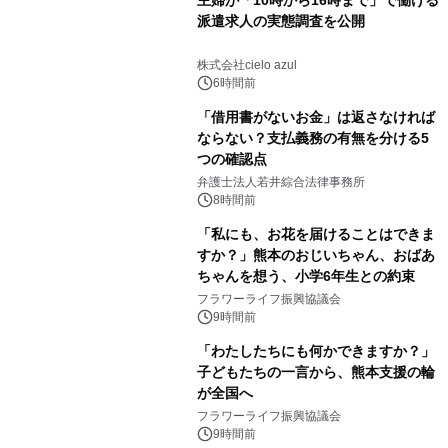
派遣求人の実態調査を公開
株式会社cielo azul
6時間前
「借用書がないお金」は返さなければ
ならない？支払義務の有無を分ける5
つの確認点
弁護士法人若井綜合法律事務所
8時間前
「私にも、お花を届けることはできま
すか？」熊本のおじいちゃん、おばあ
ちゃんを想う、小学6年生との約束
フラワーライフ振興協議会
9時間前
「わたしたちにも何かできますか？」
子どもたちの一言から、熊本支援の輪
が全国へ
フラワーライフ振興協議会
9時間前