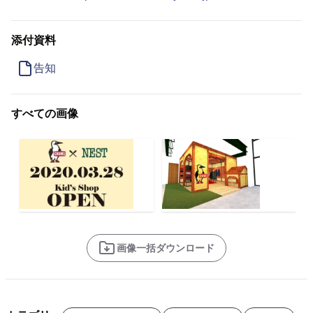
添付資料
告知
すべての画像
画像一括ダウンロード