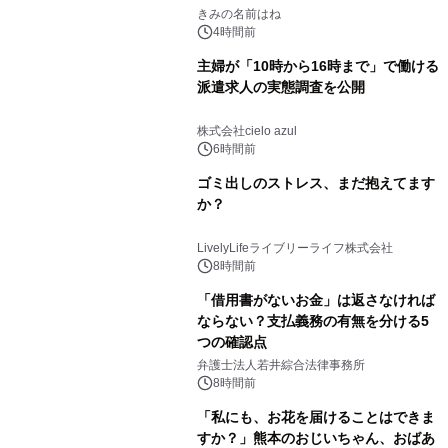
きみの名前はね
4時間前
主婦が「10時から16時まで」で働ける
派遣求人の実態調査を公開
株式会社cielo azul
6時間前
ゴミ出しのストレス、まだ抱えてます
か？
LivelyLifeライブリーライフ株式会社
8時間前
「借用書がないお金」は返さなければ
ならない？支払義務の有無を分ける5
つの確認点
弁護士法人若井綜合法律事務所
8時間前
「私にも、お花を届けることはできま
すか？」熊本のおじいちゃん、おばあ