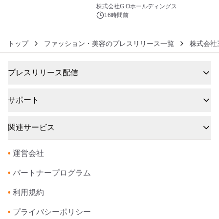
6
株式会社G.Oホールディングス
16時間前
トップ
ファッション・美容のプレスリリース一覧
株式会社
プレスリリース配信
サポート
関連サービス
•
運営会社
•
パートナープログラム
•
利用規約
•
プライバシーポリシー