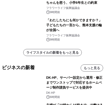
ちゃんを想う、小学6年生との約束
フラワーライフ振興協議会
9時間前
「わたしたちにも何かできますか？」
子どもたちの一言から、熊本支援の輪
が全国へ
フラワーライフ振興協議会
9時間前
ライフスタイルの新着をもっと見る
ビジネスの新着
もっと見る
DK-HP、サーバー設定から運用・修正
までワンストップで対応するホームペ
ージ制作請負サービスを提供中
DK-HP
6時間前
主婦が「10時から16時まで」で働ける