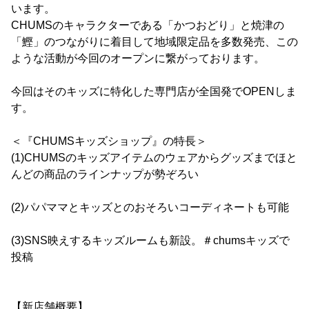
います。
CHUMSのキャラクターである「かつおどり」と焼津の
「鰹」のつながりに着目して地域限定品を多数発売、この
ような活動が今回のオープンに繋がっております。
今回はそのキッズに特化した専門店が全国発でOPENしま
す。
＜『CHUMSキッズショップ』の特長＞
(1)CHUMSのキッズアイテムのウェアからグッズまでほと
んどの商品のラインナップが勢ぞろい
(2)パパママとキッズとのおそろいコーディネートも可能
(3)SNS映えするキッズルームも新設。＃chumsキッズで
投稿
【新店舗概要】