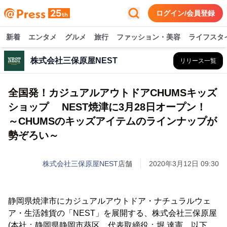
ログイン/会員登録
新着
エンタメ
グルメ
旅行
ファッション・美容
ライフスタ
株式会社三保原屋NEST
リリース一覧
全国発！カジュアルアウトドアCHUMSキッズ
ショップ NEST焼津に3月28日オープン！
～CHUMSのキッズアイテムのラインナップが
勢ぞろい～
株式会社三保原屋NEST
店舗
2020年3月12日 09:30
静岡県焼津市にカジュアルアウトドア・ナチュラルウェ
ア・生活雑貨の「NEST」を展開する、株式会社三保原屋
(本社：静岡県静岡市葵区、代表取締役：堀 達憲、以下