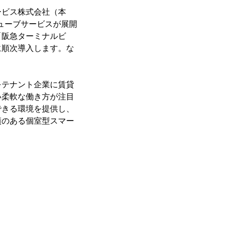
ービス株式会社（本
キューブサービスが展開
「阪急ターミナルビ
に順次導入します。な
をテナント企業に賃貸
い柔軟な働き方が注目
できる環境を提供し、
績のある個室型スマー