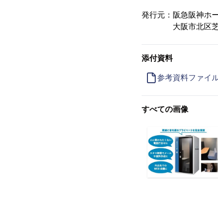
発行元：阪急阪神ホ
大阪市北区芝田1-
添付資料
参考資料ファイ
すべての画像