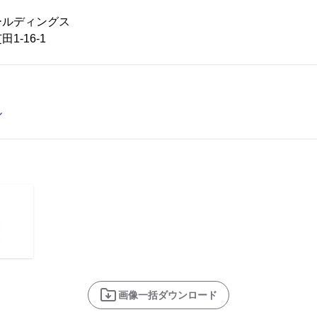
ールディングス
16-1
ル
画像一括ダウンロード