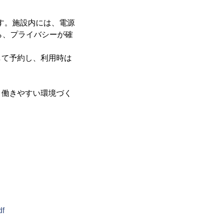
です。施設内には、電源
ら、プライバシーが確
して予約し、利用時は
り働きやすい環境づく
df