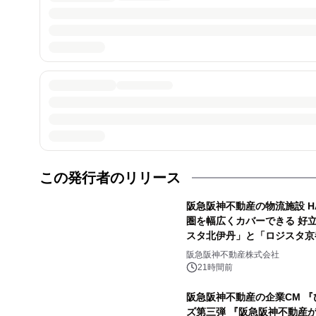
この発行者のリリース
阪急阪神不動産の物流施設 HANK
圏を幅広くカバーできる 好
スタ北伊丹」と「ロジスタ京
阪急阪神不動産株式会社
21時間前
阪急阪神不動産の企業CM 『ひ
ズ第三弾 『阪急阪神不動産が