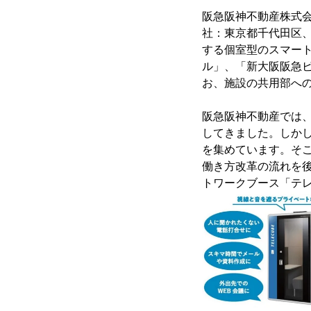
阪急阪神不動産株式
社：東京都千代田区、
する個室型のスマー
ル」、「新大阪阪急
お、施設の共用部へ
阪急阪神不動産では
してきました。しか
を集めています。そ
働き方改革の流れを
トワークブース「テ