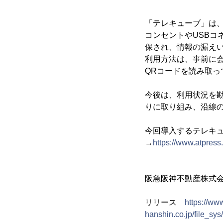
「テレキューブ」は、
コンセントやUSB
保され、情報の漏え
利用方法は、事前に
QRコードを読み取
今後は、利用状況を
りに取り組み、沿線
今回導入するテレキ
→
https://www.atpress
阪急阪神不動産株
リリース
https://ww
hanshin.co.jp/file_