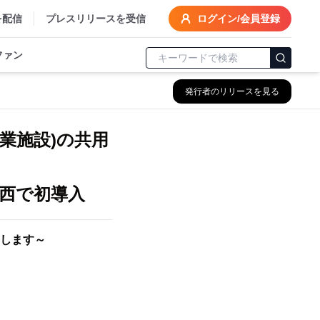
を配信
プレスリリースを受信
ログイン/会員登録
ファン
発行者のリリースを見る
商業施設)の共用
西で初導入
します～