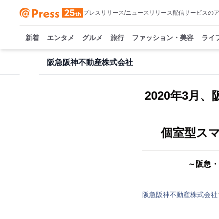
プレスリリース/ニュースリリース配信サービスの
新着
エンタメ
グルメ
旅行
ファッション・美容
ライ
阪急阪神不動産株式会社
2020年3月
個室型ス
～阪急・
阪急阪神不動産株式会社