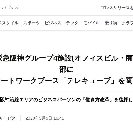
プレスリリース
アットプレス
フスタイル
スポーツ
ビジネス
テック
モバイル
乗り物
クラ
、阪急阪神グループ4施設(オフィスビル・
部に
マートワークブース「テレキューブ」を関
阪神沿線エリアのビジネスパーソンの「働き方改革」を後押し
サービス
2020年3月6日 16:45