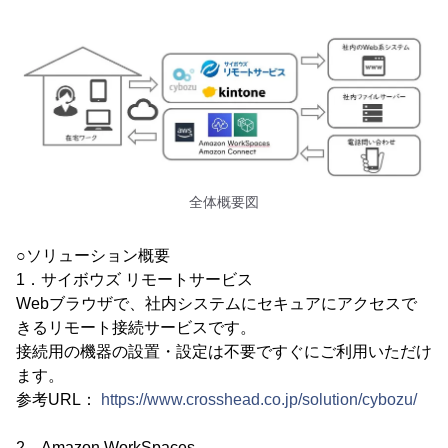
全体概要図
○ソリューション概要
1．サイボウズ リモートサービス
Webブラウザで、社内システムにセキュアにアクセスで
きるリモート接続サービスです。
接続用の機器の設置・設定は不要ですぐにご利用いただけ
ます。
参考URL：
https://www.crosshead.co.jp/solution/cybozu/
2．Amazon WorkSpaces