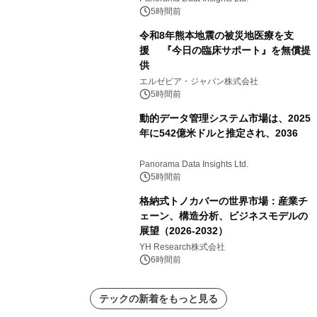
（2026年～2036年）
5時間前
令和8年熊本地震の被災地医療を支
援 『今日の臨床サポート』を無償提
供
エルゼビア・ジャパン株式会社
5時間前
動的データ管理システム市場は、2025
年に542億米ドルと推定され、2036
Panorama Data Insights Ltd.
5時間前
格納式トノカバーの世界市場：産業チ
ェーン、構造分析、ビジネスモデルの
展望（2026-2032）
YH Research株式会社
6時間前
テックの新着をもっと見る