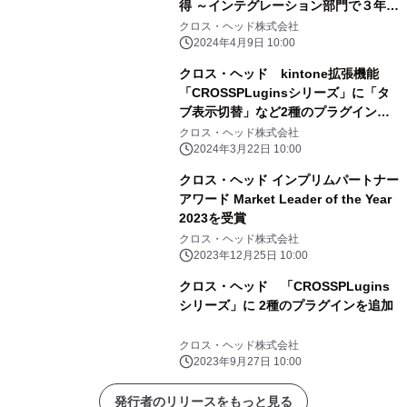
得 ～インテグレーション部門で３年連
続２つ星～
クロス・ヘッド株式会社
2024年4月9日 10:00
クロス・ヘッド kintone拡張機能
「CROSSPLuginsシリーズ」に「タ
ブ表示切替」など2種のプラグインを
リリース
クロス・ヘッド株式会社
2024年3月22日 10:00
クロス・ヘッド インプリムパートナー
アワード Market Leader of the Year
2023を受賞
クロス・ヘッド株式会社
2023年12月25日 10:00
クロス・ヘッド 「CROSSPLugins
シリーズ」に 2種のプラグインを追加
クロス・ヘッド株式会社
2023年9月27日 10:00
発行者のリリースをもっと見る