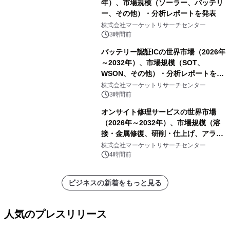
年）、市場規模（ソーラー、バッテリ
ー、その他）・分析レポートを発表
株式会社マーケットリサーチセンター
3時間前
バッテリー認証ICの世界市場（2026年
～2032年）、市場規模（SOT、
WSON、その他）・分析レポートを発
表
株式会社マーケットリサーチセンター
3時間前
オンサイト修理サービスの世界市場
（2026年～2032年）、市場規模（溶
接・金属修復、研削・仕上げ、アライ
メント、その他）・分析レポートを発
株式会社マーケットリサーチセンター
表
4時間前
ビジネスの新着をもっと見る
人気のプレスリリース