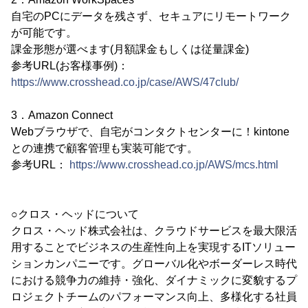
自宅のPCにデータを残さず、セキュアにリモートワーク
が可能です。
課金形態が選べます(月額課金もしくは従量課金)
参考URL(お客様事例)：
https://www.crosshead.co.jp/case/AWS/47club/
3．Amazon Connect
Webブラウザで、自宅がコンタクトセンターに！kintone
との連携で顧客管理も実装可能です。
参考URL：
https://www.crosshead.co.jp/AWS/mcs.html
○クロス・ヘッドについて
クロス・ヘッド株式会社は、クラウドサービスを最大限活
用することでビジネスの生産性向上を実現するITソリュー
ションカンパニーです。グローバル化やボーダーレス時代
における競争力の維持・強化、ダイナミックに変貌するプ
ロジェクトチームのパフォーマンス向上、多様化する社員