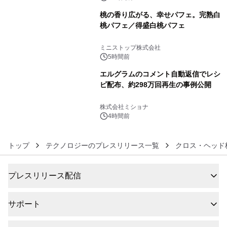
桃の香り広がる、幸せパフェ。完熟白
桃パフェ／得盛白桃パフェ
5
ミニストップ株式会社
5時間前
エルグラムのコメント自動返信でレシ
ピ配布、約298万回再生の事例公開
6
株式会社ミショナ
4時間前
トップ
テクノロジーのプレスリリース一覧
クロス・ヘッド
プレスリリース配信
サポート