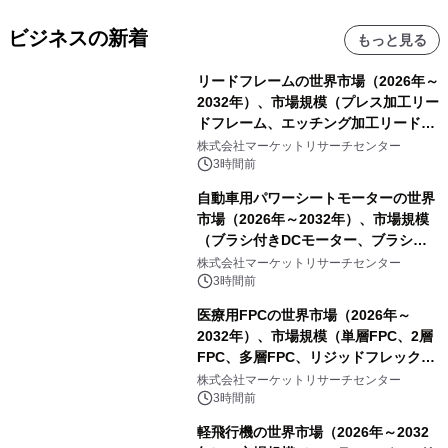
ビジネスの新着
もっと見る
リードフレームの世界市場（2026年～
2032年）、市場規模（プレス加工リー
ドフレーム、エッチング加工リードフ
レーム）・分析レポートを発表
株式会社マーケットリサーチセンター
3時間前
自動車用パワーシートモーターの世界
市場（2026年～2032年）、市場規模
（ブラシ付きDCモーター、ブラシレ
スDCモーター）・分析レポートを発
株式会社マーケットリサーチセンター
表
3時間前
医療用FPCの世界市場（2026年～
2032年）、市場規模（単層FPC、2層
FPC、多層FPC、リジッドフレックス
PCB）・分析レポートを発表
株式会社マーケットリサーチセンター
3時間前
軽飛行機の世界市場（2026年～2032