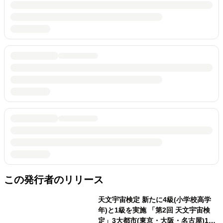
この発行者のリリース
天文宇宙検定 新たに4級(小学校高学
年)と1級を実施 「第2回 天文宇宙検
定」3大都市(東京・大阪・名古屋)10