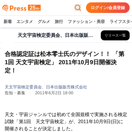
ログイン/会員登録
新着
エンタメ
グルメ
旅行
ファッション・美容
ライフスタ
天文宇宙検定委員会、日本出版販売株式会社
リリース一覧
合格認定証は松本零士氏のデザイン！！ 「第
1回 天文宇宙検定」 2011年10月9日開催決
定！
天文宇宙検定委員会、日本出版販売株式会社
告知・募集
2011年6月2日 18:00
天文・宇宙ジャンルでは初めて全国規模で実施される検定
試験「第1回 天文宇宙検定」が、2011年10月9日(日)に
開催されることが決定しました。