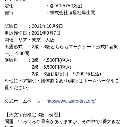
定価 ：各￥1,575(税込)
発行 ：株式会社恒星社厚生閣
試験日 ：2011年10月9日
申込締切日：2011年9月7日
開催エリア：東京・大阪
出題形式 ：2級・3級どちらもマークシート形式(4者択
一)、全80問
受験料 ：3級：4,500円(税込)
2級：5,500円(税込)
2級・3級併願割引：9,000円(税込)
※他にペア割引・団体割引あり(詳細はホームページをご
覧ください)
公式ホームページ：
http://www.astro-test.org/
【天文宇宙検定 3級 例題】
問題：いろいろな星座がありますが、その中で1番大きな