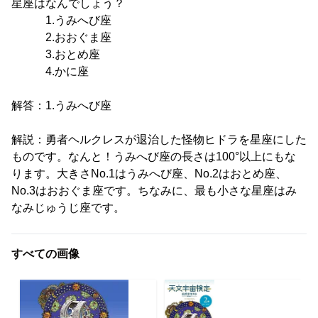
星座はなんでしょう？
1.うみへび座
2.おおぐま座
3.おとめ座
4.かに座
解答：1.うみへび座
解説：勇者ヘルクレスが退治した怪物ヒドラを星座にした
ものです。なんと！うみへび座の長さは100°以上にもな
ります。大きさNo.1はうみへび座、No.2はおとめ座、
No.3はおおぐま座です。ちなみに、最も小さな星座はみ
なみじゅうじ座です。
すべての画像