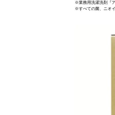
※業務用洗濯洗剤『ア
※すべての菌、ニオ