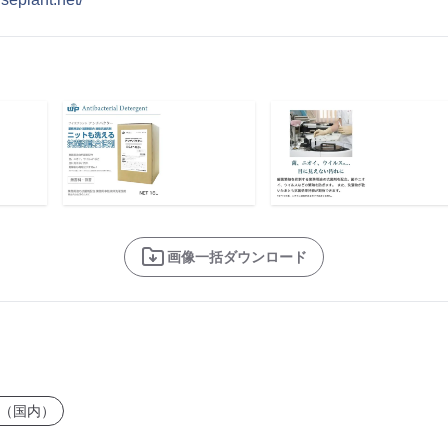
画像一括ダウンロード
（国内）