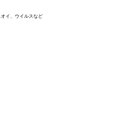
ニオイ、ウイルスなど
。