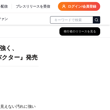
を配信
プレスリリースを受信
ログイン/会員登録
ファン
発行者のリリースを見る
強く、
バクター』発売
に見えない汚れに強い