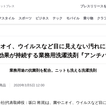
プレスリリース
アットプレス
フスタイル
スポーツ
ビジネス
テック
モバイル
乗り物
クラ
ニオイ、ウイルスなど目に見えない汚れに
効果が持続する業務用洗濯洗剤『アンチ
業務用途の抗菌剤を配合。ニットも洗える洗濯洗剤
商品
2020年3月5日 12:00
社(代表取締役：坂口 将清)は、菌やニオイ、ウイルスなど目