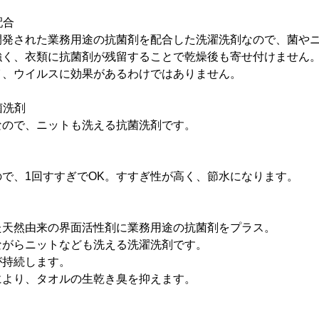
配合
開発された業務用途の抗菌剤を配合した洗濯洗剤なので、菌や
強く、衣類に抗菌剤が残留することで乾燥後も寄せ付けません
イ、ウイルスに効果があるわけではありません。
菌洗剤
なので、ニットも洗える抗菌洗剤です。
で、1回すすぎでOK。すすぎ性が高く、節水になります。
た天然由来の界面活性剤に業務用途の抗菌剤をプラス。
がらニットなども洗える洗濯洗剤です。
が持続します。
により、タオルの生乾き臭を抑えます。