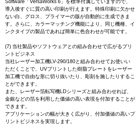
Software「VersaWorks 6」を標準付属していますので、
導入後すぐに質の高い印刷が行えます。特殊印刷に欠かせ
ない白、グロス、プライマーの版が自動的に生成できま
す。さらに、カラーマッチング機能により、同じ機種、イ
ンクタイプの製品であれば簡単に色合わせが可能です。
(7) 当社製品やソフトウェアとの組み合わせで広がるプリ
ントビジネス
当社レーザー加工機LV-290/180と組み合わせてお使いい
ただくことで、UVプリントした樹脂プレートをレーザー
加工機で自由な形に切り抜いたり、彫刻を施したりするこ
とができます。
また、レーザー箔転写機LDシリーズと組み合わせれば、
金銀などの箔を利用した価値の高い表現を付加することが
できます。
アプリケーションの幅が大きく広がり、付加価値の高いプ
リントビジネスを実現します。