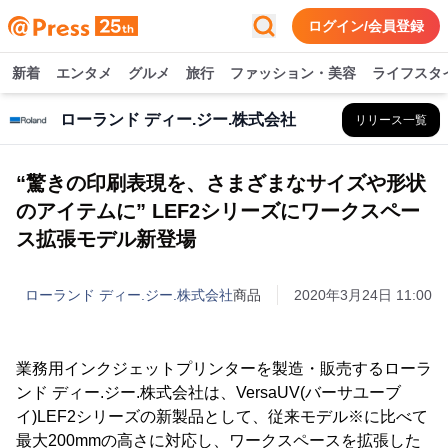
ログイン/会員登録
新着
エンタメ
グルメ
旅行
ファッション・美容
ライフスタ
ローランド ディー.ジー.株式会社
リリース一覧
“驚きの印刷表現を、さまざまなサイズや形状
のアイテムに” LEF2シリーズにワークスペー
ス拡張モデル新登場
ローランド ディー.ジー.株式会社
商品
2020年3月24日 11:00
業務用インクジェットプリンターを製造・販売するローラ
ンド ディー.ジー.株式会社は、VersaUV(バーサユーブ
イ)LEF2シリーズの新製品として、従来モデル※に比べて
最大200mmの高さに対応し、ワークスペースを拡張した