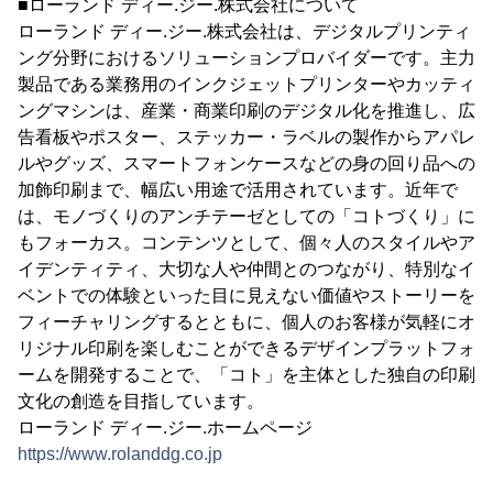
■ローランド ディー.ジー.株式会社について
ローランド ディー.ジー.株式会社は、デジタルプリンティ
ング分野におけるソリューションプロバイダーです。主力
製品である業務用のインクジェットプリンターやカッティ
ングマシンは、産業・商業印刷のデジタル化を推進し、広
告看板やポスター、ステッカー・ラベルの製作からアパレ
ルやグッズ、スマートフォンケースなどの身の回り品への
加飾印刷まで、幅広い用途で活用されています。近年で
は、モノづくりのアンチテーゼとしての「コトづくり」に
もフォーカス。コンテンツとして、個々人のスタイルやア
イデンティティ、大切な人や仲間とのつながり、特別なイ
ベントでの体験といった目に見えない価値やストーリーを
フィーチャリングするとともに、個人のお客様が気軽にオ
リジナル印刷を楽しむことができるデザインプラットフォ
ームを開発することで、「コト」を主体とした独自の印刷
文化の創造を目指しています。
ローランド ディー.ジー.ホームページ
https://www.rolanddg.co.jp