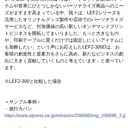
テムや世界にひとつしかないパーソナライズ商品へのニー
ズがますます高まっている中、我々は、LEF2シリーズを
活用したオリジナルグッズ製作や店頭でのパーソナライズ
サービスなど、付加価値の高い新しいオンデマンドプリン
トビジネスを開拓してまいりました。もっと大きなもの
や、印刷テーブルに置くだけでは固定しにくいアイテムに
も加飾したい、という声にお応えしたLEF2-300Dは、お
客様の創造性と提案力をさらに高め、新たなビジネスの創
出に大きく貢献していくものと考えています」と述べてい
ます。
※LEF2-300と比較した場合
＜サンプル事例＞
・旅行カバン
https://www.atpress.ne.jp/releases/206896/img_206896_3.jp