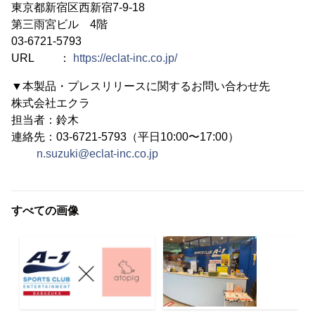
東京都新宿区西新宿7-9-18
第三雨宮ビル 4階
03-6721-5793
URL ：
https://eclat-inc.co.jp/
▼本製品・プレスリリースに関するお問い合わせ先
株式会社エクラ
担当者：鈴木
連絡先：03-6721-5793（平日10:00〜17:00）
n.suzuki@eclat-inc.co.jp
すべての画像