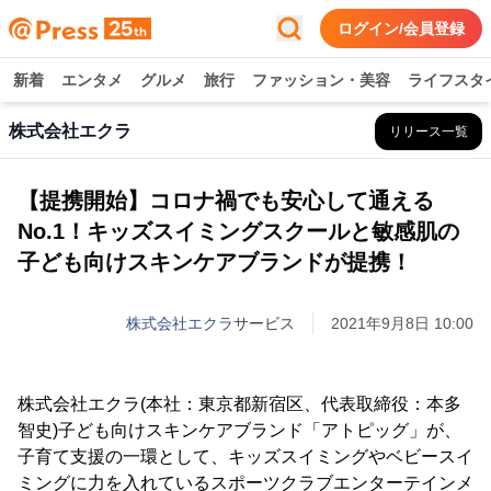
ログイン/会員登録
新着
エンタメ
グルメ
旅行
ファッション・美容
ライフスタ
株式会社エクラ
リリース一覧
【提携開始】コロナ禍でも安心して通える
No.1！キッズスイミングスクールと敏感肌の
子ども向けスキンケアブランドが提携！
株式会社エクラ
サービス
2021年9月8日 10:00
株式会社エクラ(本社：東京都新宿区、代表取締役：本多
智史)子ども向けスキンケアブランド「アトピッグ」が、
子育て支援の一環として、キッズスイミングやベビースイ
ミングに力を入れているスポーツクラブエンターテインメ