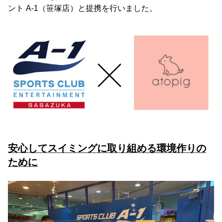
ント A-1（笹塚店）と提携を行いました。
安心してスイミングに取り組める環境作りの
ために