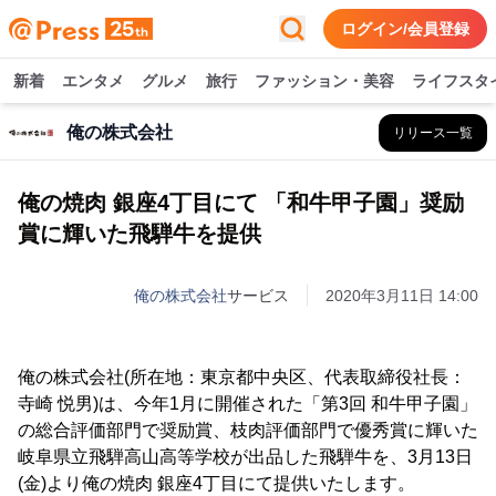
ログイン/会員登録
新着
エンタメ
グルメ
旅行
ファッション・美容
ライフスタ
俺の株式会社
リリース一覧
俺の焼肉 銀座4丁目にて 「和牛甲子園」奨励
賞に輝いた飛騨牛を提供
俺の株式会社
サービス
2020年3月11日 14:00
俺の株式会社(所在地：東京都中央区、代表取締役社長：
寺崎 悦男)は、今年1月に開催された「第3回 和牛甲子園」
の総合評価部門で奨励賞、枝肉評価部門で優秀賞に輝いた
岐阜県立飛騨高山高等学校が出品した飛騨牛を、3月13日
(金)より俺の焼肉 銀座4丁目にて提供いたします。