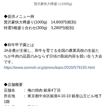
贅沢豪快大樽盛り(1000g)
◆提供メニュー例
贅沢豪快大樽盛り(1000g) 14,800円(税別)
特選5種盛り合わせ(300g) 3,280円(税別)
◆和牛甲子園とは
JA全農が主催し、和牛を育てる全国の農業高校の生徒た
ちが牛肉の品質のみならず日頃の取組内容を競い合う大会
です。
https://www.zennoh.or.jp/press/topic/2020/579195.html
◆店舗概要
店舗名 ： 俺の焼肉 銀座4丁目
所在地 ： 東京都中央区銀座4-10-10 銀座山王ビル地下
1階