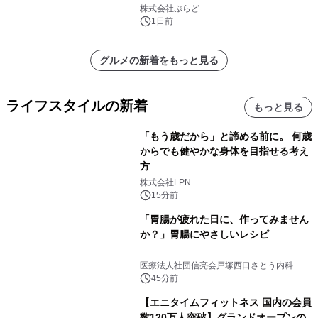
株式会社ぷらど
1日前
グルメの新着をもっと見る
ライフスタイルの新着
もっと見る
「もう歳だから」と諦める前に。 何歳
からでも健やかな身体を目指せる考え
方
株式会社LPN
15分前
「胃腸が疲れた日に、作ってみません
か？」胃腸にやさしいレシピ
医療法人社団信亮会戸塚西口さとう内科
45分前
【エニタイムフィットネス 国内の会員
数120万人突破】グランドオープンの