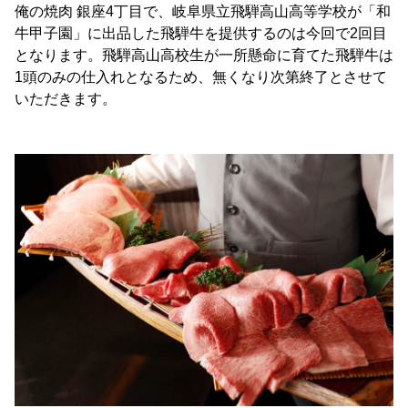
俺の焼肉 銀座4丁目で、岐阜県立飛騨高山高等学校が「和
牛甲子園」に出品した飛騨牛を提供するのは今回で2回目
となります。飛騨高山高校生が一所懸命に育てた飛騨牛は
1頭のみの仕入れとなるため、無くなり次第終了とさせて
いただきます。