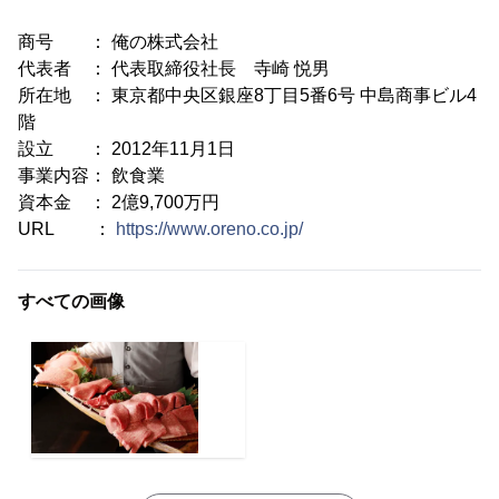
商号 ： 俺の株式会社
代表者 ： 代表取締役社長 寺崎 悦男
所在地 ： 東京都中央区銀座8丁目5番6号 中島商事ビル4
階
設立 ： 2012年11月1日
事業内容： 飲食業
資本金 ： 2億9,700万円
URL ：
https://www.oreno.co.jp/
すべての画像