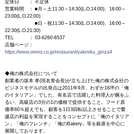
定休日 ： 不定休
営業時間 ： ■月～土11:30～14:30(L.O.14:00)、16:00～
23:00(L.O.22:00)
■日・祝11:30～14:30(L.O.14:00)、16:00～
22:30(L.O.21:30)
TEL ： 03-6260-6537
店舗ページ：
https://www.oreno.co.jp/restaurant/yakiniku_ginza4
◆俺の株式会社について
創業者の坂本 孝(現名誉会長)が立ち上げた俺の株式会社の
ビジネスモデルの出発点は2011年9月、わずか16坪の「俺
のイタリアン」でした。有名店で活躍した料理人が腕をふ
るい、高級店の3分の1の価格で提供すること。フード原
価率60％超えでも、顧客を1日3回転以上させることで繁
盛店の利益を実現することをコンセプトに「俺のイタリア
ン」「俺のフレンチ」「俺のBakery」等を銀座を中心に
展開しております。