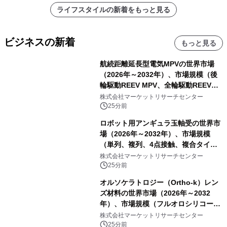
ライフスタイルの新着をもっと見る
ビジネスの新着
もっと見る
航続距離延長型電気MPVの世界市場
（2026年～2032年）、市場規模（後
輪駆動REEV MPV、全輪駆動REEV
MPV）・分析レポートを発表
株式会社マーケットリサーチセンター
25分前
ロボット用アンギュラ玉軸受の世界市
場（2026年～2032年）、市場規模
（単列、複列、4点接触、複合タイ
プ）・分析レポートを発表
株式会社マーケットリサーチセンター
25分前
オルソケラトロジー（Ortho-k）レン
ズ材料の世界市場（2026年～2032
年）、市場規模（フルオロシリコーン
アクリレート、シリコーンアクリレー
株式会社マーケットリサーチセンター
ト、その他）・分析レポートを発表
25分前