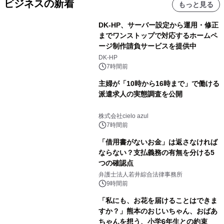
ビジネスの新着
もっと見る
DK-HP、サーバー設定から運用・修正
までワンストップで対応するホームペ
ージ制作請負サービスを提供中
DK-HP
7時間前
主婦が「10時から16時まで」で働ける
派遣求人の実態調査を公開
株式会社cielo azul
7時間前
「借用書がないお金」は返さなければ
ならない？支払義務の有無を分ける5
つの確認点
弁護士法人若井綜合法律事務所
9時間前
「私にも、お花を届けることはできま
すか？」熊本のおじいちゃん、おばあ
ちゃんを想う、小学6年生との約束