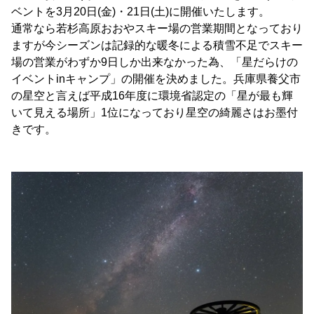
ベントを3月20日(金)・21日(土)に開催いたします。
通常なら若杉高原おおやスキー場の営業期間となっており
ますが今シーズンは記録的な暖冬による積雪不足でスキー
場の営業がわずか9日しか出来なかった為、「星だらけの
イベントinキャンプ」の開催を決めました。兵庫県養父市
の星空と言えば平成16年度に環境省認定の「星が最も輝
いて見える場所」1位になっており星空の綺麗さはお墨付
きです。