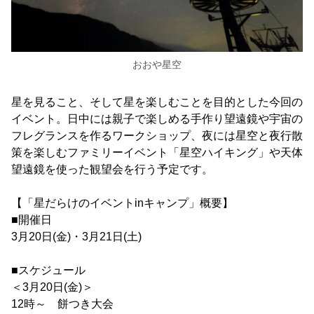
おおや星空
星を見ること、そして星を楽しむことを目的とした今回の
イベント。日中には親子で楽しめる手作り望遠鏡や宇宙の
フレグランスを作るワークショップ、夜には星空と夜行散
策を楽しむファミリーイベント「星空ハイキング」や天体
望遠鏡を使った観望会を行う予定です。
【「星だらけのイベントinキャンプ」概要】
■開催日
3月20日(金)・3月21日(土)
■スケジュール
＜3月20日(金)＞
12時～ 餅つき大会