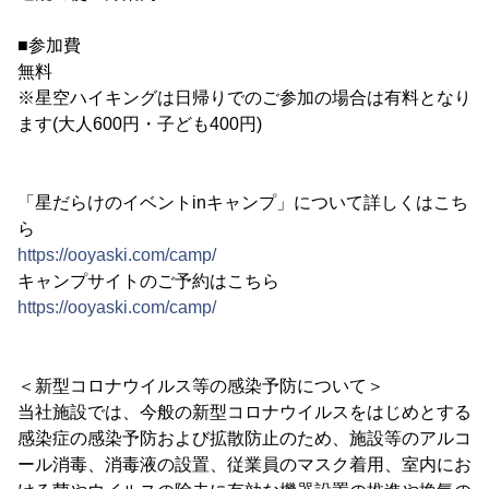
■参加費
無料
※星空ハイキングは日帰りでのご参加の場合は有料となり
ます(大人600円・子ども400円)
「星だらけのイベントinキャンプ」について詳しくはこち
ら
https://ooyaski.com/camp/
キャンプサイトのご予約はこちら
https://ooyaski.com/camp/
＜新型コロナウイルス等の感染予防について＞
当社施設では、今般の新型コロナウイルスをはじめとする
感染症の感染予防および拡散防止のため、施設等のアルコ
ール消毒、消毒液の設置、従業員のマスク着用、室内にお