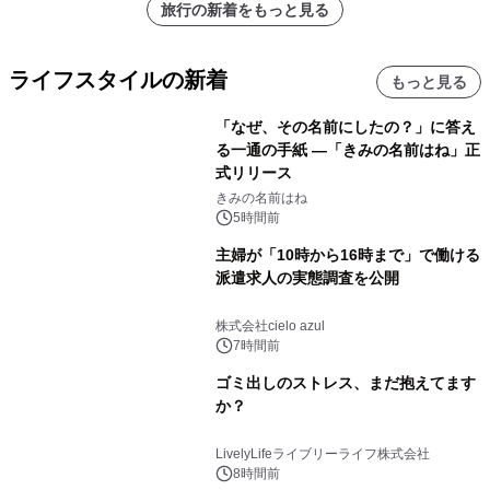
旅行の新着をもっと見る
ライフスタイルの新着
もっと見る
「なぜ、その名前にしたの？」に答え
る一通の手紙 ―「きみの名前はね」正
式リリース
きみの名前はね
5時間前
主婦が「10時から16時まで」で働ける
派遣求人の実態調査を公開
株式会社cielo azul
7時間前
ゴミ出しのストレス、まだ抱えてます
か？
LivelyLifeライブリーライフ株式会社
8時間前