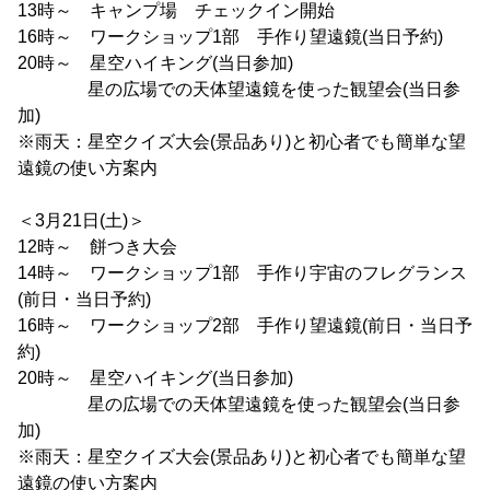
13時～ キャンプ場 チェックイン開始
16時～ ワークショップ1部 手作り望遠鏡(当日予約)
20時～ 星空ハイキング(当日参加)
星の広場での天体望遠鏡を使った観望会(当日参
加)
※雨天：星空クイズ大会(景品あり)と初心者でも簡単な望
遠鏡の使い方案内
＜3月21日(土)＞
12時～ 餅つき大会
14時～ ワークショップ1部 手作り宇宙のフレグランス
(前日・当日予約)
16時～ ワークショップ2部 手作り望遠鏡(前日・当日予
約)
20時～ 星空ハイキング(当日参加)
星の広場での天体望遠鏡を使った観望会(当日参
加)
※雨天：星空クイズ大会(景品あり)と初心者でも簡単な望
遠鏡の使い方案内