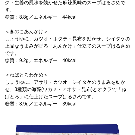
ク・生姜の風味を効かせた麻辣風味のスープはるさめで
す。
糖質：8.8g／エネルギー：44kcal
＜きのこあんかけ＞
しょうゆに、カツオ・ホタテ・昆布を効かせ、シイタケの
上品なうまみが香る「あんかけ」仕立てのスープはるさめ
です。
糖質：9.2g／エネルギー：40kcal
＜ねばとろわかめ＞
しょうゆに、アサリ・カツオ・シイタケのうまみを効か
せ、3種類の海藻(ワカメ・アオサ・昆布)とオクラで「ね
ばとろ」に仕上げたスープはるさめです。
糖質：8.9g／エネルギー：39kcal