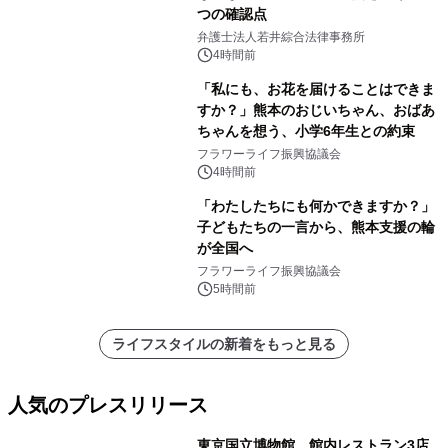
つの確認点
弁護士法人若井綜合法律事務所
4時間前
「私にも、お花を届けることはできま
すか？」熊本のおじいちゃん、おばあ
ちゃんを想う、小学6年生との約束
フラワーライフ振興協議会
4時間前
「わたしたちにも何かできますか？」
子どもたちの一言から、熊本支援の輪
が全国へ
フラワーライフ振興協議会
5時間前
ライフスタイルの新着をもっと見る
人気のプレスリリース
東京国立博物館、館内レストラン3店