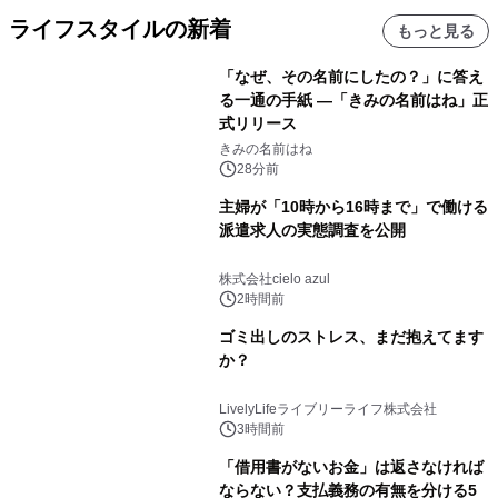
ライフスタイルの新着
もっと見る
「なぜ、その名前にしたの？」に答え
る一通の手紙 ―「きみの名前はね」正
式リリース
きみの名前はね
28分前
主婦が「10時から16時まで」で働ける
派遣求人の実態調査を公開
株式会社cielo azul
2時間前
ゴミ出しのストレス、まだ抱えてます
か？
LivelyLifeライブリーライフ株式会社
3時間前
「借用書がないお金」は返さなければ
ならない？支払義務の有無を分ける5