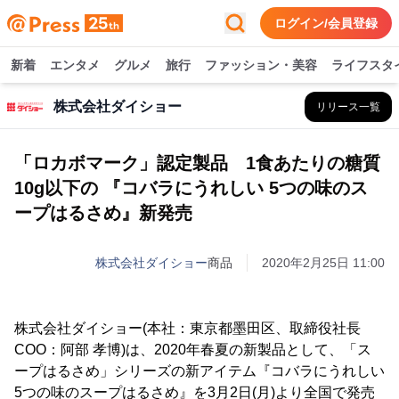
ログイン/会員登録
新着
エンタメ
グルメ
旅行
ファッション・美容
ライフスタ
株式会社ダイショー
リリース一覧
「ロカボマーク」認定製品 1食あたりの糖質
10g以下の 『コバラにうれしい 5つの味のス
ープはるさめ』新発売
株式会社ダイショー
商品
2020年2月25日 11:00
株式会社ダイショー(本社：東京都墨田区、取締役社長
COO：阿部 孝博)は、2020年春夏の新製品として、「ス
ープはるさめ」シリーズの新アイテム『コバラにうれしい
5つの味のスープはるさめ』を3月2日(月)より全国で発売