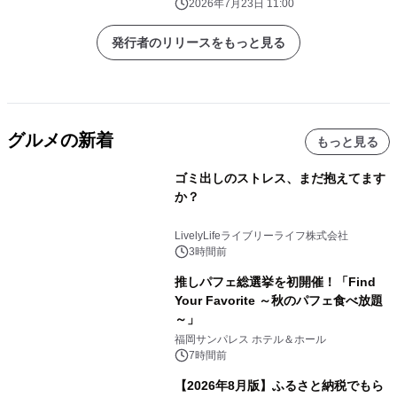
ゆ 醤油』新発売
2026年7月23日 11:00
発行者のリリースをもっと見る
グルメの新着
もっと見る
ゴミ出しのストレス、まだ抱えてます
か？
LivelyLifeライブリーライフ株式会社
3時間前
推しパフェ総選挙を初開催！「Find
Your Favorite ～秋のパフェ食べ放題
～」
福岡サンパレス ホテル＆ホール
7時間前
【2026年8月版】ふるさと納税でもら