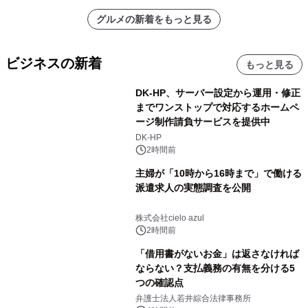
グルメの新着をもっと見る
ビジネスの新着
もっと見る
DK-HP、サーバー設定から運用・修正
までワンストップで対応するホームペ
ージ制作請負サービスを提供中
DK-HP
2時間前
主婦が「10時から16時まで」で働ける
派遣求人の実態調査を公開
株式会社cielo azul
2時間前
「借用書がないお金」は返さなければ
ならない？支払義務の有無を分ける5
つの確認点
弁護士法人若井綜合法律事務所