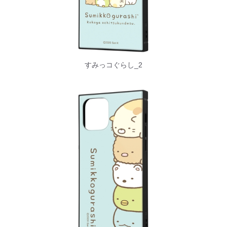
すみっコぐらし_2