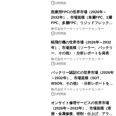
表
1時間前
医療用FPCの世界市場（2026年～
2032年）、市場規模（単層FPC、2層
FPC、多層FPC、リジッドフレックス
PCB）・分析レポートを発表
株式会社マーケットリサーチセンター
1時間前
軽飛行機の世界市場（2026年～2032
年）、市場規模（ソーラー、バッテリ
ー、その他）・分析レポートを発表
株式会社マーケットリサーチセンター
1時間前
バッテリー認証ICの世界市場（2026年
～2032年）、市場規模（SOT、
WSON、その他）・分析レポートを発
表
株式会社マーケットリサーチセンター
1時間前
オンサイト修理サービスの世界市場
（2026年～2032年）、市場規模（溶
接・金属修復、研削・仕上げ、アライ