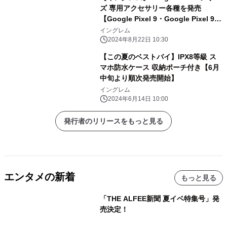
ズ 専用アクセサリー各種を発売
【Google Pixel 9・Google Pixel 9
Pro・Google Pixel 9 Pro XL 発売に
イングレム
合わせて順次発売】
2024年8月22日 10:30
【この夏のベストバイ】IPX8等級 ス
マホ防水ケース 収納ポーチ付き【6月
中旬より順次発売開始】
イングレム
2024年6月14日 10:00
発行者のリリースをもっと見る
エンタメの新着
もっと見る
「THE ALFEE新聞 夏イベ特集号」発
売決定！