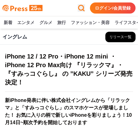
ログイン/会員登録
新着
エンタメ
グルメ
旅行
ファッション・美容
ライフスタ
イングレム
リリース一覧
iPhone 12 / 12 Pro・iPhone 12 mini ・
iPhone 12 Pro Max向け 『リラックマ』・
『すみっコぐらし』 の ”KAKU” シリーズ発売
決定！
新iPhone発表に伴い株式会社イングレムから「リラック
マ」と「すみっコぐらし」のスマホケースが登場しまし
た！ お気に入りの柄で新しいiPhoneを彩りましょう！10
月14日~順次予約を開始しております