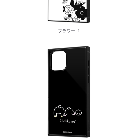
フラワー_1