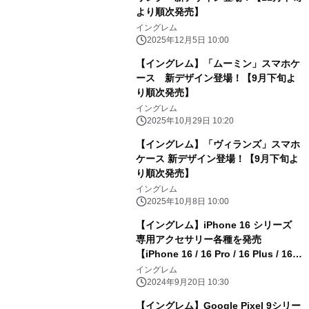
より順次発売】
イングレム
2025年12月5日 10:00
【イングレム】「ムーミン」スマホケ
ース 新デザイン登場！【9月下旬よ
り順次発売】
イングレム
2025年10月29日 10:20
【イングレム】「ヴィランズ」スマホ
ケース 新デザイン登場！【9月下旬よ
り順次発売】
イングレム
2025年10月8日 10:00
【イングレム】iPhone 16 シリーズ
専用アクセサリー各種を発売
【iPhone 16 / 16 Pro / 16 Plus / 16
Pro Max 発売に合わせて順次発売】
イングレム
2024年9月20日 10:30
【イングレム】Google Pixel 9シリー