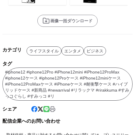
画像一括ダウンロード
カテゴリ
ライフスタイル
エンタメ
ビジネス
タグ
#iphone12 #iphone12Pro #iPhone12mini #iPhone12ProMax
#iphone12ケース #iphone12Proケース #iPhone12miniケース
#iPhone12ProMaxケース #iPhoneケース #耐衝撃ケース #ハイブ
リッドケース #新商品 #newarrival #リラックマ #rirakkuma #すみ
っコぐらし #すみっコ #リ
シェア
配信企業へのお問い合わせ