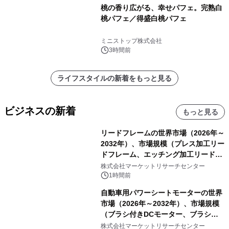
桃の香り広がる、幸せパフェ。完熟白
桃パフェ／得盛白桃パフェ
ミニストップ株式会社
3時間前
ライフスタイルの新着をもっと見る
ビジネスの新着
もっと見る
リードフレームの世界市場（2026年～
2032年）、市場規模（プレス加工リー
ドフレーム、エッチング加工リードフ
レーム）・分析レポートを発表
株式会社マーケットリサーチセンター
1時間前
自動車用パワーシートモーターの世界
市場（2026年～2032年）、市場規模
（ブラシ付きDCモーター、ブラシレ
スDCモーター）・分析レポートを発
株式会社マーケットリサーチセンター