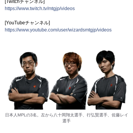
[Twitchチャンネル]
https://www.twitch.tv/mtgjp/videos
[YouTubeチャンネル]
https://www.youtube.com/user/wizardsmtgjp/videos
日本人MPLの3名。左から八十岡翔太選手、行弘賢選手、佐藤レイ
選手