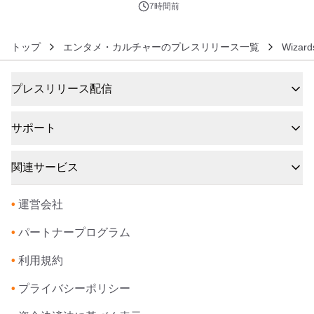
るパッケージ～ 9月1日(火)秋田県内で
7時間前
販売開始
トップ
エンタメ・カルチャーのプレスリリース一覧
Wizard
プレスリリース配信
サポート
関連サービス
•
運営会社
•
パートナープログラム
•
利用規約
•
プライバシーポリシー