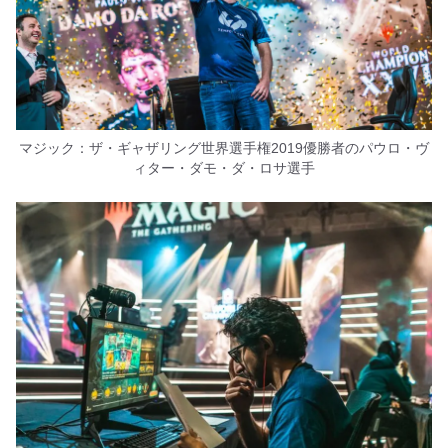
マジック：ザ・ギャザリング世界選手権2019優勝者のパウロ・ヴ
ィター・ダモ・ダ・ロサ選手