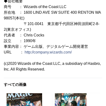
◆会社概要
商号 ： Wizards of the Coast LLC
所在地 ： 1600 LIND AVE SW SUITE 400 RENTON WA
98057(本社)
〒101-0041 東京都千代田区神田須田町2-8-
2(東京オフィス)
代表者 ： Chris Cocks
設立 ： 1990年
事業内容： ゲーム出版、デジタルゲーム開発運営
URL ：
http://company.wizards.com/
(c)2020 Wizards of the Coast LLC, a subsidiary of Hasbro,
Inc. All Rights Reserved.
すべての画像