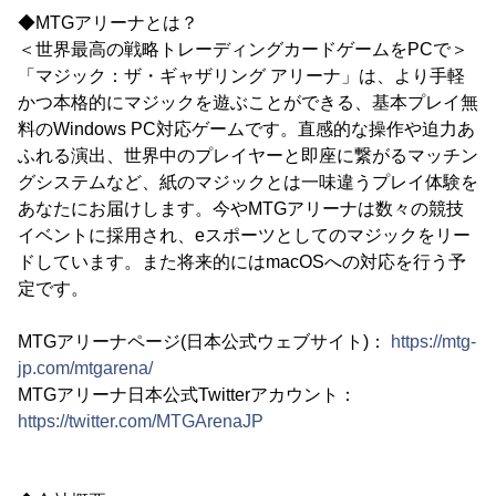
◆MTGアリーナとは？
＜世界最高の戦略トレーディングカードゲームをPCで＞
「マジック：ザ・ギャザリング アリーナ」は、より手軽
かつ本格的にマジックを遊ぶことができる、基本プレイ無
料のWindows PC対応ゲームです。直感的な操作や迫力あ
ふれる演出、世界中のプレイヤーと即座に繋がるマッチン
グシステムなど、紙のマジックとは一味違うプレイ体験を
あなたにお届けします。今やMTGアリーナは数々の競技
イベントに採用され、eスポーツとしてのマジックをリー
ドしています。また将来的にはmacOSへの対応を行う予
定です。
MTGアリーナページ(日本公式ウェブサイト)：
https://mtg-
jp.com/mtgarena/
MTGアリーナ日本公式Twitterアカウント：
https://twitter.com/MTGArenaJP