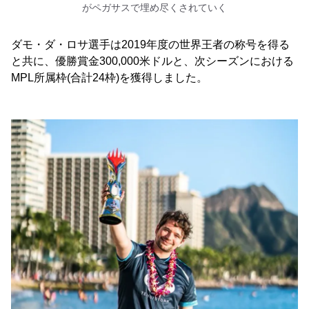
がペガサスで埋め尽くされていく
ダモ・ダ・ロサ選手は2019年度の世界王者の称号を得る
と共に、優勝賞金300,000米ドルと、次シーズンにおける
MPL所属枠(合計24枠)を獲得しました。