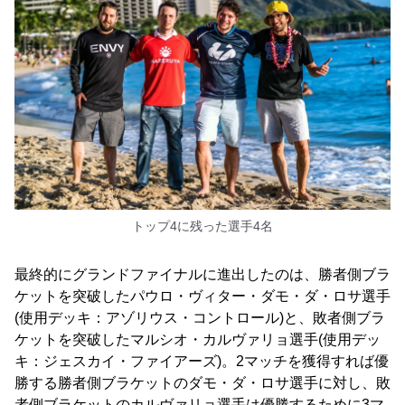
トップ4に残った選手4名
最終的にグランドファイナルに進出したのは、勝者側ブラ
ケットを突破したパウロ・ヴィター・ダモ・ダ・ロサ選手
(使用デッキ：アゾリウス・コントロール)と、敗者側ブラ
ケットを突破したマルシオ・カルヴァリョ選手(使用デッ
キ：ジェスカイ・ファイアーズ)。2マッチを獲得すれば優
勝する勝者側ブラケットのダモ・ダ・ロサ選手に対し、敗
者側ブラケットのカルヴァリョ選手は優勝するために3マ