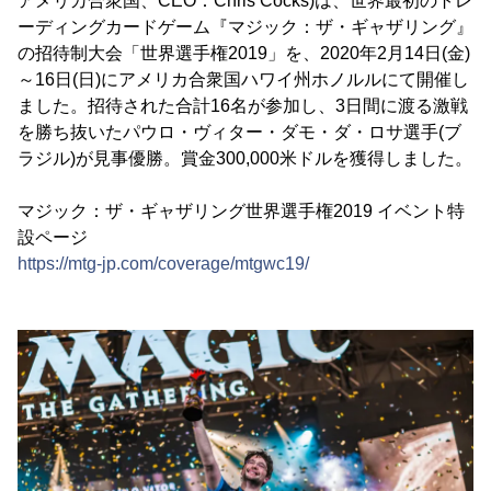
アメリカ合衆国、CEO：Chris Cocks)は、世界最初のトレ
ーディングカードゲーム『マジック：ザ・ギャザリング』
の招待制大会「世界選手権2019」を、2020年2月14日(金)
～16日(日)にアメリカ合衆国ハワイ州ホノルルにて開催し
ました。招待された合計16名が参加し、3日間に渡る激戦
を勝ち抜いたパウロ・ヴィター・ダモ・ダ・ロサ選手(ブ
ラジル)が見事優勝。賞金300,000米ドルを獲得しました。
マジック：ザ・ギャザリング世界選手権2019 イベント特
設ページ
https://mtg-jp.com/coverage/mtgwc19/