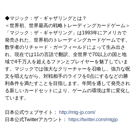
◆マジック：ザ・ギャザリングとは？
＜世界初、世界最高の戦略トレーディングカードゲーム＞
「マジック：ザ・ギャザリング」は1993年にアメリカで
発売された、世界初のトレーディングカードゲームです。
数学者のリチャード・ガーフィールドによって生み出さ
れ、現在では11の言語で翻訳、全世界で70以上の国と地
域で4千万人を超えるファンとプレイヤーを魅了していま
す。マジックでは強大なクリーチャーを召喚し、強力な呪
文を唱えながら、対戦相手のライフを0点にするなどの勝
利条件を満たすことを目指します。年間を通して発売され
る新しいカードセットにより、ゲームの環境は常に変化し
ています。
日本公式ウェブサイト：
http://mtg-jp.com/
日本公式Twitterアカウント：
https://twitter.com/mtgjp