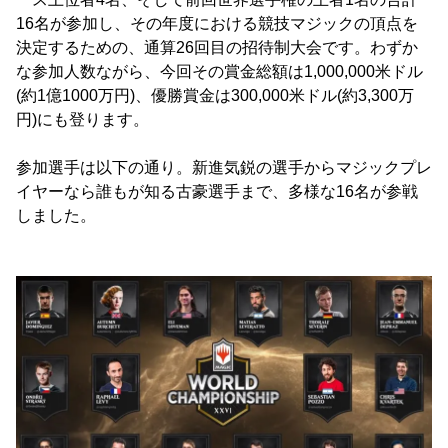
16名が参加し、その年度における競技マジックの頂点を
決定するための、通算26回目の招待制大会です。わずか
な参加人数ながら、今回その賞金総額は1,000,000米ドル
(約1億1000万円)、優勝賞金は300,000米ドル(約3,300万
円)にも登ります。
参加選手は以下の通り。新進気鋭の選手からマジックプレ
イヤーなら誰もが知る古豪選手まで、多様な16名が参戦
しました。