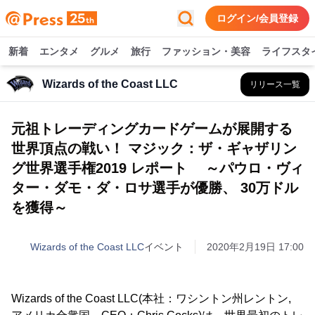
ログイン/会員登録
新着
エンタメ
グルメ
旅行
ファッション・美容
ライフスタ
Wizards of the Coast LLC
リリース一覧
元祖トレーディングカードゲームが展開する
世界頂点の戦い！ マジック：ザ・ギャザリン
グ世界選手権2019 レポート ～パウロ・ヴィ
ター・ダモ・ダ・ロサ選手が優勝、 30万ドル
を獲得～
Wizards of the Coast LLC
イベント
2020年2月19日 17:00
Wizards of the Coast LLC(本社：ワシントン州レントン,