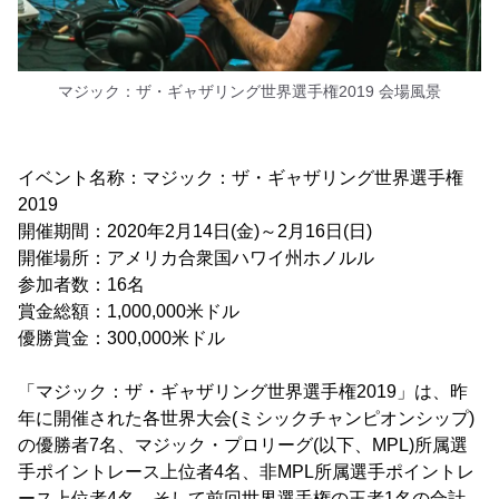
マジック：ザ・ギャザリング世界選手権2019 会場風景
イベント名称：マジック：ザ・ギャザリング世界選手権
2019
開催期間：2020年2月14日(金)～2月16日(日)
開催場所：アメリカ合衆国ハワイ州ホノルル
参加者数：16名
賞金総額：1,000,000米ドル
優勝賞金：300,000米ドル
「マジック：ザ・ギャザリング世界選手権2019」は、昨
年に開催された各世界大会(ミシックチャンピオンシップ)
の優勝者7名、マジック・プロリーグ(以下、MPL)所属選
手ポイントレース上位者4名、非MPL所属選手ポイントレ
ース上位者4名、そして前回世界選手権の王者1名の合計