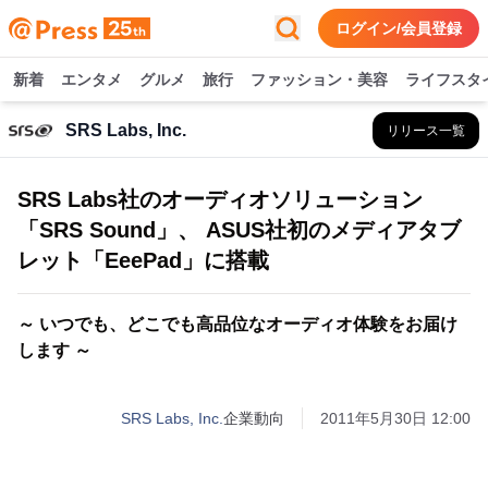
ログイン/会員登録
新着
エンタメ
グルメ
旅行
ファッション・美容
ライフスタ
SRS Labs, Inc.
リリース一覧
SRS Labs社のオーディオソリューション
「SRS Sound」、 ASUS社初のメディアタブ
レット「EeePad」に搭載
～ いつでも、どこでも高品位なオーディオ体験をお届け
します ～
SRS Labs, Inc.
企業動向
2011年5月30日 12:00