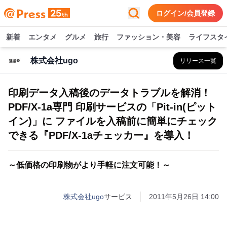
ログイン/会員登録
新着
エンタメ
グルメ
旅行
ファッション・美容
ライフスタ
株式会社ugo
リリース一覧
印刷データ入稿後のデータトラブルを解消！
PDF/X-1a専門 印刷サービスの「Pit-in(ピット
イン)」に ファイルを入稿前に簡単にチェック
できる『PDF/X-1aチェッカー』を導入！
～低価格の印刷物がより手軽に注文可能！～
株式会社ugo
サービス
2011年5月26日 14:00