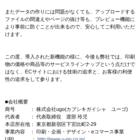
またデータの作りには問題がなくても、アップロードする
ファイルの間違えやページの抜け等も、プレビュー機能に
より事前に防ぐことが出来るので、安心してご利用いただ
けます。
この度、導入された新機能の様に、今後も弊社では、印刷
物の価格や商品等のサービスラインナップという点だけで
はなく、ECサイトにおける技術の追求と、お客様の利便
性の追求をして参ります。
■会社概要
商号 ： 株式会社ugo(カブシキガイシャ ユーゴ)
代表者 ： 代表取締役 渡部 玲児
本店所在地： 東京都新宿区下宮比町2-29
事業内容 ： 印刷・企画・デザイン・eコマース事業
URL ：
http://www.u-go.co.jp/