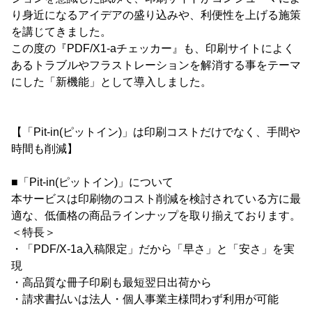
り身近になるアイデアの盛り込みや、利便性を上げる施策
を講じてきました。
この度の『PDF/X1-aチェッカー』も、印刷サイトによく
あるトラブルやフラストレーションを解消する事をテーマ
にした「新機能」として導入しました。
【「Pit-in(ピットイン)」は印刷コストだけでなく、手間や
時間も削減】
■「Pit-in(ピットイン)」について
本サービスは印刷物のコスト削減を検討されている方に最
適な、低価格の商品ラインナップを取り揃えております。
＜特長＞
・「PDF/X-1a入稿限定」だから「早さ」と「安さ」を実
現
・高品質な冊子印刷も最短翌日出荷から
・請求書払いは法人・個人事業主様問わず利用が可能