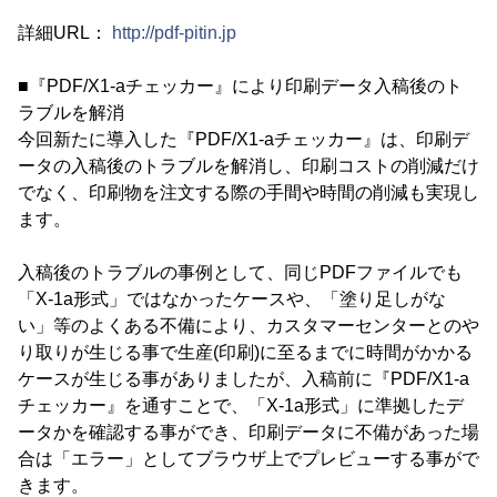
詳細URL：
http://pdf-pitin.jp
■『PDF/X1-aチェッカー』により印刷データ入稿後のト
ラブルを解消
今回新たに導入した『PDF/X1-aチェッカー』は、印刷デ
ータの入稿後のトラブルを解消し、印刷コストの削減だけ
でなく、印刷物を注文する際の手間や時間の削減も実現し
ます。
入稿後のトラブルの事例として、同じPDFファイルでも
「X-1a形式」ではなかったケースや、「塗り足しがな
い」等のよくある不備により、カスタマーセンターとのや
り取りが生じる事で生産(印刷)に至るまでに時間がかかる
ケースが生じる事がありましたが、入稿前に『PDF/X1-a
チェッカー』を通すことで、「X-1a形式」に準拠したデ
ータかを確認する事ができ、印刷データに不備があった場
合は「エラー」としてブラウザ上でプレビューする事がで
きます。