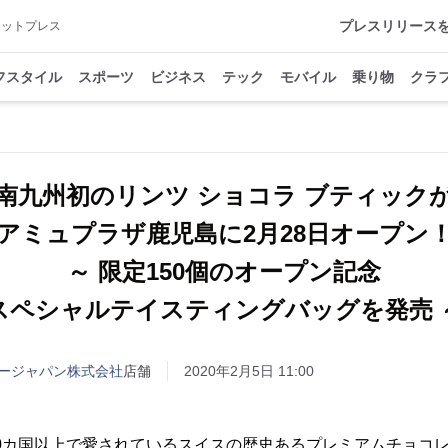
プレスリリース
アットプレス
フスタイル
スポーツ
ビジネス
テック
モバイル
乗り物
クラ
南九州初のリンツ ショコラ ブティック
アミュプラザ鹿児島に2月28日オープン
～ 限定150個のオープン記念
スペシャルテイスティングバッグを発売 
ージャパン株式会社
店舗
2020年2月5日 11:00
20カ国以上で愛されているスイスの歴史あるプレミアムチョコレー