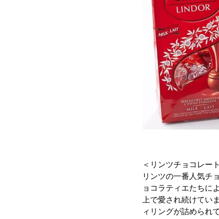
＜リンツチョコレー
リンツの一番人気チョ
ョコラティエたちによ
上で愛され続けてい
ィリングが詰められ