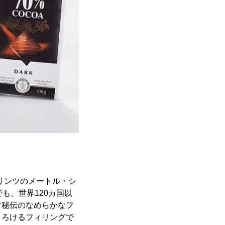
にリンツのメートル・シ
も、世界120カ国以
ツ秘伝のなめらかなフ
とろけるフィリングで