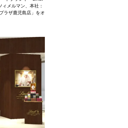
ツィメルマン、本社：
ミュプラザ鹿児島店」をオ