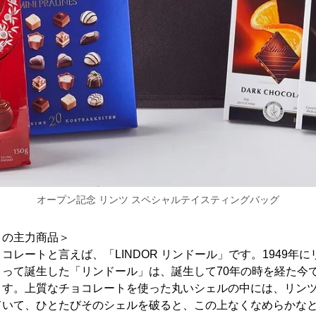
オープン記念 リンツ スペシャルテイスティングバッグ
トの主力商品＞
コレートと言えば、「LINDOR リンドール」です。1949年
って誕生した「リンドール」は、誕生して70年の時を経た今で
ます。上質なチョコレートを使った丸いシェルの中には、リン
ていて、ひとたびそのシェルを破ると、この上なくなめらかな