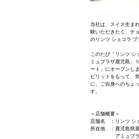
当社は、スイス生まれ
験いただきたく、チョ
のリンツ ショコラ 
このたび「リンツ シ
ミュプラザ鹿児島」
h
ート」にオープンしま
ピリットをもって、
に、ご自身へのちょ
す。
＜店舗概要＞
店舗名 ：リンツ シ
所在地 ：鹿児島県鹿
アミュプラザ鹿