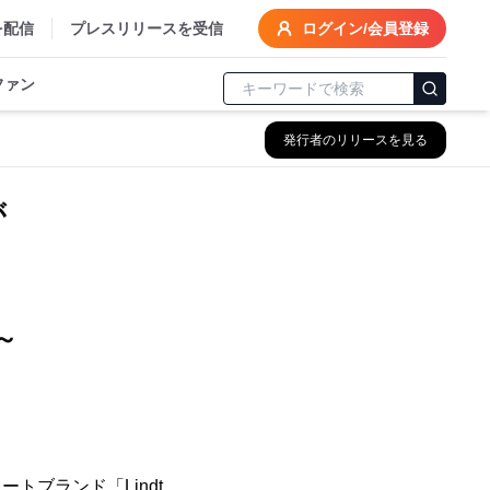
を配信
プレスリリースを受信
ログイン/会員登録
ファン
発行者のリリースを見る
が
！
～
トブランド「Lindt