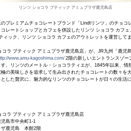
リンツ ショコラ ブティック アミュプラザ鹿児島店
のプレミアムチョコレートブランド「Lindtリンツ」のチョコ
コレートショップとカフェを併設したリンツ ショコラ カフェ
ブティック、リンツ ショコラ カフェのアウトレットを運営して
ョコラ ブティック アミュプラザ鹿児島店」が、JR九州「鹿児
ttp://www.amu-kagoshima.com/
2階の新しいエントランスゾー
す。リンツのメートル・ショコラティエが、1845年以来、情
究極の美味しさを追求して生み出されたチョコレートの数々を
っとした贅沢に、魅力的なリンツのチョコレートが日々の生活
ョコラ ブティック アミュプラザ鹿児島店
児島市中央町1-1
児島 本館2階