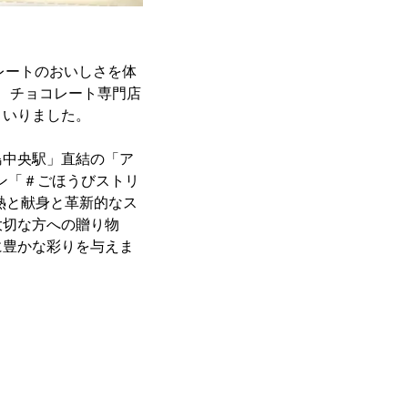
レートのおいしさを体
、チョコレート専門店
まいりました。
島中央駅」直結の「ア
ン「＃ごほうびストリ
熱と献身と革新的なス
大切な方への贈り物
に豊かな彩りを与えま