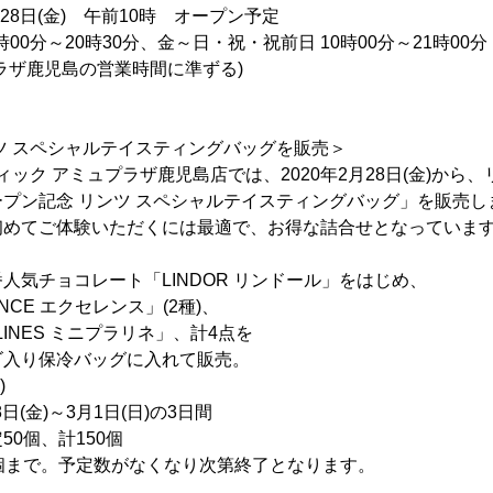
月28日(金) 午前10時 オープン予定
00分～20時30分、金～日・祝・祝前日 10時00分～21時00分
児島の営業時間に準ずる)
ツ スペシャルテイスティングバッグを販売＞
ィック アミュプラザ鹿児島店では、2020年2月28日(金)から
プン記念 リンツ スペシャルテイスティングバッグ」を販売し
初めてご体験いただくには最適で、お得な詰合せとなっていま
人気チョコレート「LINDOR リンドール」をはじめ、
E エクセレンス」(2種)、
INES ミニプラリネ」、計4点を
保冷バッグに入れて販売。
)
日(金)～3月1日(日)の3日間
個、計150個
で。予定数がなくなり次第終了となります。