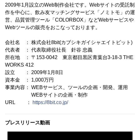
2009年1月設立のWeb制作会社です。Webサイトの受託制
作を中心に、飲み友マッチングサービス「ノミトモ」の運
営、品質管理ツール「COLORBOX」などWebサービスや
Webツールの販売をおこなっております。
会社名 ： 株式会社8bit(カブシキガイシャエイトビット)
代表者 ： 代表取締役社長 針谷 忠義
所在地 ： 〒153-0042 東京都目黒区青葉台3-18-3 THE
WORKS 412
設立 ： 2009年1月8日
資本金 ： 1,000万円
事業内容： WEBサービス、ツールの企画・開発、運用
WEBサイトの企画・制作
URL ：
https://8bit.co.jp/
プレスリリース動画