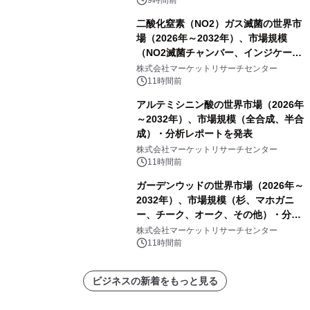
9時間前
二酸化窒素（NO2）ガス滅菌の世界市
場（2026年～2032年）、市場規模
（NO2滅菌チャンバー、インジケータ
ーおよびモニタリングシステム、その
株式会社マーケットリサーチセンター
他）・分析レポートを発表
11時間前
アルテミシニン酸の世界市場（2026年
～2032年）、市場規模（全合成、半合
成）・分析レポートを発表
株式会社マーケットリサーチセンター
11時間前
ガーデンウッドの世界市場（2026年～
2032年）、市場規模（杉、マホガニ
ー、チーク、オーク、その他）・分析
レポートを発表
株式会社マーケットリサーチセンター
11時間前
ビジネスの新着をもっと見る