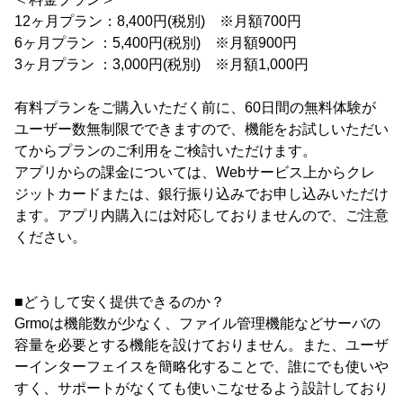
12ヶ月プラン：8,400円(税別) ※月額700円
6ヶ月プラン ：5,400円(税別) ※月額900円
3ヶ月プラン ：3,000円(税別) ※月額1,000円
有料プランをご購入いただく前に、60日間の無料体験が
ユーザー数無制限でできますので、機能をお試しいただい
てからプランのご利用をご検討いただけます。
アプリからの課金については、Webサービス上からクレ
ジットカードまたは、銀行振り込みでお申し込みいただけ
ます。アプリ内購入には対応しておりませんので、ご注意
ください。
■どうして安く提供できるのか？
Grmoは機能数が少なく、ファイル管理機能などサーバの
容量を必要とする機能を設けておりません。また、ユーザ
ーインターフェイスを簡略化することで、誰にでも使いや
すく、サポートがなくても使いこなせるよう設計しており