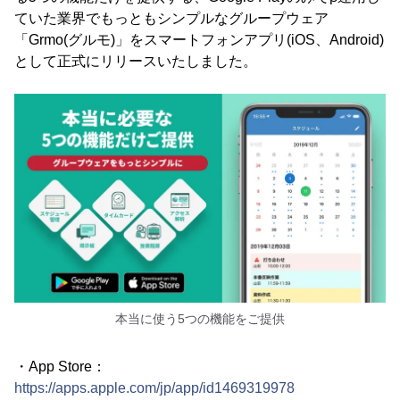
ていた業界でもっともシンプルなグループウェア
「Grmo(グルモ)」をスマートフォンアプリ(iOS、Android)
として正式にリリースいたしました。
本当に使う5つの機能をご提供
・App Store：
https://apps.apple.com/jp/app/id1469319978