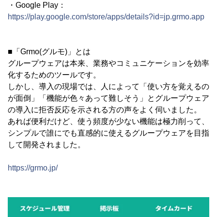
・Google Play：
https://play.google.com/store/apps/details?id=jp.grmo.app
■「Grmo(グルモ)」とは
グループウェアは本来、業務やコミュニケーションを効率
化するためのツールです。
しかし、導入の現場では、人によって「使い方を覚えるの
が面倒」「機能が色々あって難しそう」とグループウェア
の導入に拒否反応を示される方の声をよく伺いました。
あれば便利だけど、使う頻度が少ない機能は極力削って、
シンプルで誰にでも直感的に使えるグループウェアを目指
して開発されました。
https://grmo.jp/