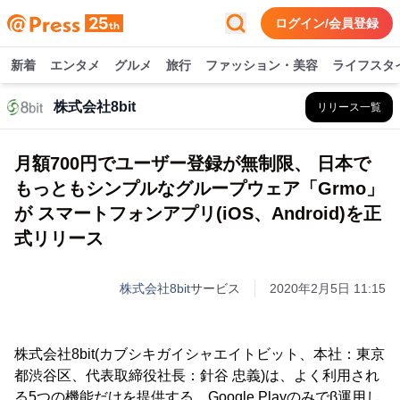
ログイン/会員登録
新着
エンタメ
グルメ
旅行
ファッション・美容
ライフスタ
株式会社8bit
リリース一覧
月額700円でユーザー登録が無制限、 日本で
もっともシンプルなグループウェア「Grmo」
が スマートフォンアプリ(iOS、Android)を正
式リリース
株式会社8bit
サービス
2020年2月5日 11:15
株式会社8bit(カブシキガイシャエイトビット、本社：東京
都渋谷区、代表取締役社長：針谷 忠義)は、よく利用され
る5つの機能だけを提供する、Google Playのみでβ運用し